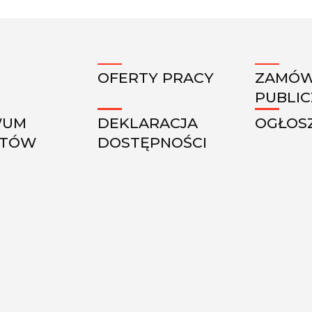
OFERTY PRACY
ZAMÓW
PUBLI
WUM
DEKLARACJA
OGŁOS
KTÓW
DOSTĘPNOŚCI