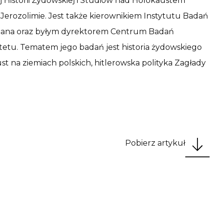
 Historii Żydowskiej i Studiów nad Holokaustem
 Jerozolimie. Jest także kierownikiem Instytutu Badań
rmana oraz byłym dyrektorem Centrum Badań
ytetu. Tematem jego badań jest historia żydowskiego
 na ziemiach polskich, hitlerowska polityka Zagłady
Pobierz artykuł