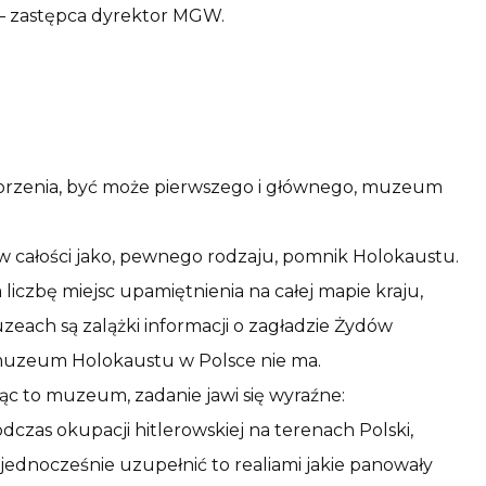
– zastępca dyrektor MGW.
rzenia, być może pierwszego i głównego, muzeum
 w całości jako, pewnego rodzaju, pomnik Holokaustu.
 liczbę miejsc upamiętnienia na całej mapie kraju,
zeach są zalążki informacji o zagładzie Żydów
muzeum Holokaustu w Polsce nie ma.
ąc to muzeum, zadanie jawi się wyraźne:
odczas okupacji hitlerowskiej na terenach Polski,
ednocześnie uzupełnić to realiami jakie panowały