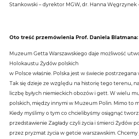
Stankowski – dyrektor MGW, dr. Hanna Węgrzynek 
Oto treść przemówienia Prof. Daniela Blatmana:
Muzeum Getta Warszawskiego daje możliwość utwo
Holokaustu Żydów polskich
w Polsce właśnie. Polska jest w świecie postrzegana
Tak się dzieje ze względu na historię tego terenu, na
liczbę byłych niemieckich obozów i gett. W wielu mu
polskich, między innymi w Muzeum Polin. Mimo to 
Kiedy myślimy o tym co chcielibyśmy osiągnąć tworz
przedstawienie Zagłady czyli życia i śmierci Żydów p
przez pryzmat życia w getcie warszawskim. Chcemy j