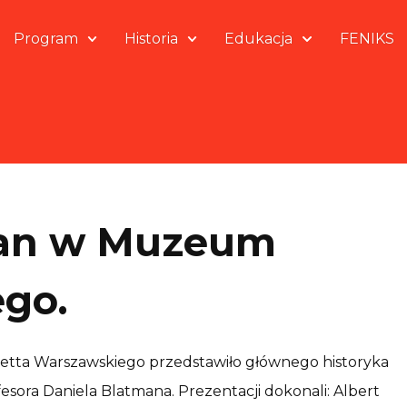
Program
Historia
Edukacja
FENIKS
tman w Muzeum
go.
Getta Warszawskiego przedstawiło głównego historyka
ora Daniela Blatmana. Prezentacji dokonali: Albert