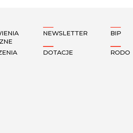
IENIA
NEWSLETTER
BIP
CZNE
ZENIA
DOTACJE
RODO