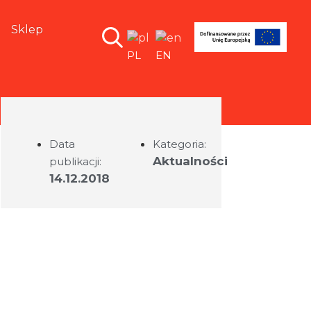
Sklep
PL
EN
Data
Kategoria:
Aktualności
publikacji:
14.12.2018