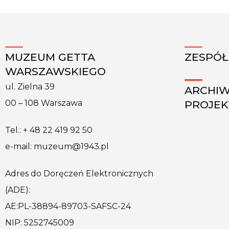
MUZEUM GETTA
ZESPÓŁ
WARSZAWSKIEGO
ul. Zielna 39
ARCHI
PROJE
00 – 108 Warszawa
Tel.: + 48 22 419 92 50
e-mail: muzeum@1943.pl
Adres do Doręczeń Elektronicznych
(ADE):
AE:PL-38894-89703-SAFSC-24
NIP: 5252745009