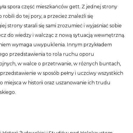
była spora część mieszkańców gett. Z jednej strony
robili do tej pory, a przecież znaleźli się
 strony starali się sami zrozumieć i wyjaśniać sobie
stecz do wiedzy i walcząc z nową sytuacją wewnętrzną.
 zdaniem wymaga uwypuklenia. Innym przykładem
ego przedstawienia to rola ruchu oporu
jnych, w walce o przetrwanie, w różnych buntach,
przedstawienie w sposób pełny i uczciwy wszystkich
 miejsca w historii oraz uszanowanie ich trudu
skiego.