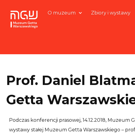
O muzeum
Zbiory i wystawy
Prof. Daniel Bla
Getta Warszawskie
Podczas konferencji prasowej, 14.12.2018, Muzeum 
wystawy stałej Muzeum Getta Warszawskiego – profes