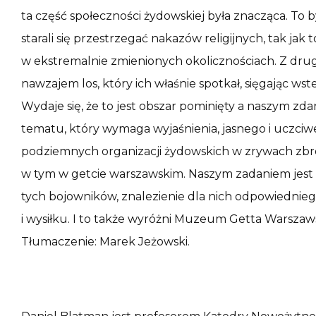
ta część społeczności żydowskiej była znacząca. To 
starali się przestrzegać nakazów religijnych, tak jak to 
w ekstremalnie zmienionych okolicznościach. Z drugiej
nawzajem los, który ich właśnie spotkał, sięgając w
Wydaje się, że to jest obszar pominięty a naszym
tematu, który wymaga wyjaśnienia, jasnego i uczciw
podziemnych organizacji żydowskich w zrywach zbro
w tym w getcie warszawskim. Naszym zadaniem jest 
tych bojowników, znalezienie dla nich odpowiedniego
i wysiłku. I to także wyróżni Muzeum Getta Warszaw
Tłumaczenie: Marek Jeżowski.