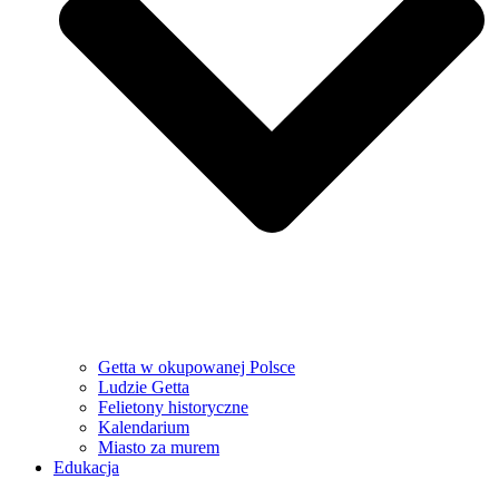
Getta w okupowanej Polsce
Ludzie Getta
Felietony historyczne
Kalendarium
Miasto za murem
Edukacja