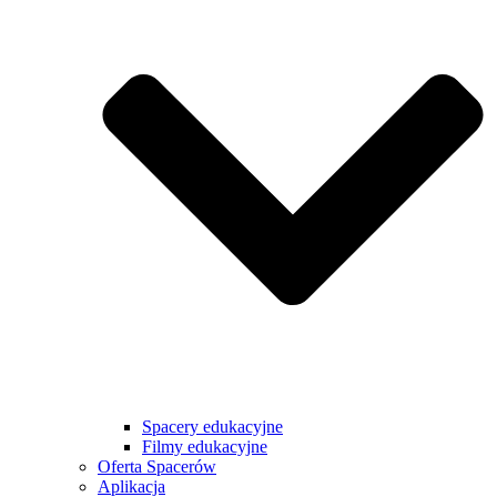
Spacery edukacyjne
Filmy edukacyjne
Oferta Spacerów
Aplikacja