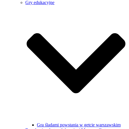
Gry edukacyjne
Gra śladami powstania w getcie warszawskim