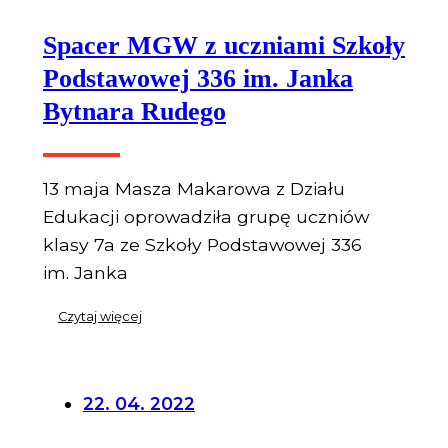
Spacer MGW z uczniami Szkoły
Podstawowej 336 im. Janka
Bytnara Rudego
13 maja Masza Makarowa z Działu
Edukacji oprowadziła grupę uczniów
klasy 7a ze Szkoły Podstawowej 336
im. Janka
Czytaj więcej
22. 04. 2022