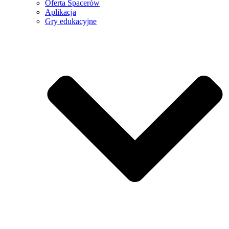
Oferta Spacerów
Aplikacja
Gry edukacyjne