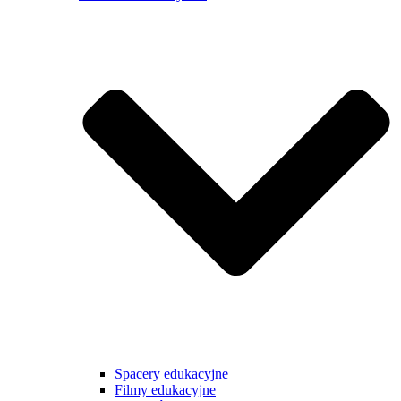
Spacery edukacyjne
Filmy edukacyjne