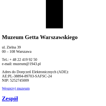
Muzeum Getta Warszawskiego
ul. Zielna 39
00 – 108 Warszawa
Tel.: + 48 22 419 92 50
e-mail: muzeum@1943.pl
Adres do Doręczeń Elektronicznych (ADE):
AE:PL-38894-89703-SAFSC-24
NIP: 5252745009
Wesprzyj muzeum
Zespół