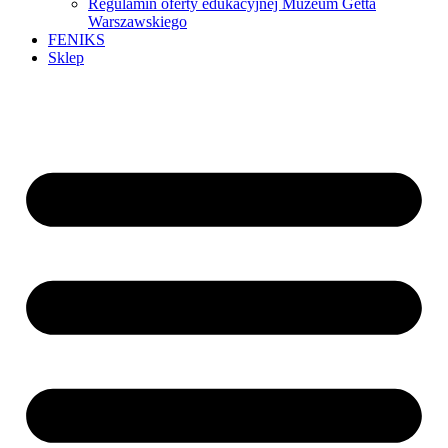
Regulamin oferty edukacyjnej Muzeum Getta
Warszawskiego
FENIKS
Sklep