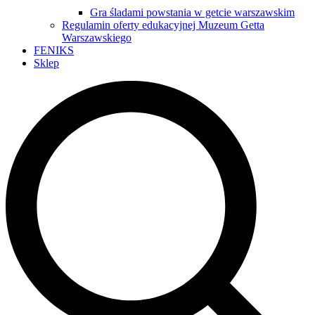
Gra śladami powstania w getcie warszawskim
Regulamin oferty edukacyjnej Muzeum Getta
Warszawskiego
FENIKS
Sklep