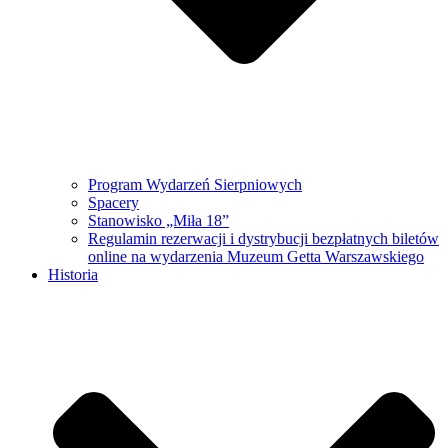
Program Wydarzeń Sierpniowych
Spacery
Stanowisko „Miła 18”
Regulamin rezerwacji i dystrybucji bezpłatnych biletów
online na wydarzenia Muzeum Getta Warszawskiego
Historia