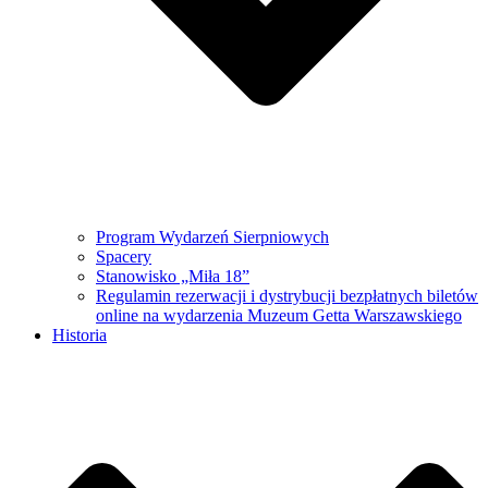
Program Wydarzeń Sierpniowych
Spacery
Stanowisko „Miła 18”
Regulamin rezerwacji i dystrybucji bezpłatnych biletów
online na wydarzenia Muzeum Getta Warszawskiego
Historia