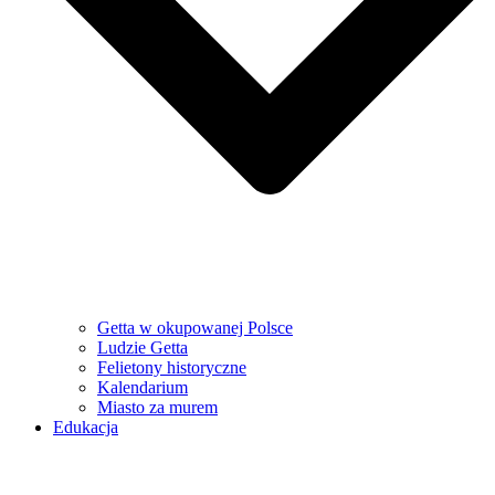
Getta w okupowanej Polsce
Ludzie Getta
Felietony historyczne
Kalendarium
Miasto za murem
Edukacja