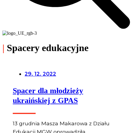
|
Spacery edukacyjne
29. 12. 2022
Spacer dla młodzieży
ukraińskiej z GPAS
13 grudnia Masza Makarowa z Działu
Edukacji MGW oprowadziła