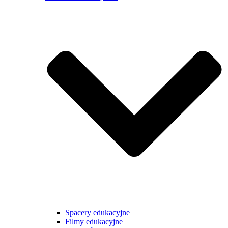
Spacery edukacyjne
Filmy edukacyjne