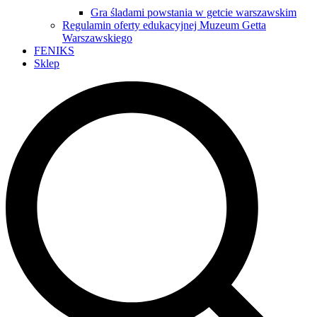
Gra śladami powstania w getcie warszawskim
Regulamin oferty edukacyjnej Muzeum Getta
Warszawskiego
FENIKS
Sklep