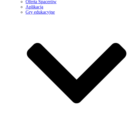
Oferta Spacerów
Aplikacja
Gry edukacyjne