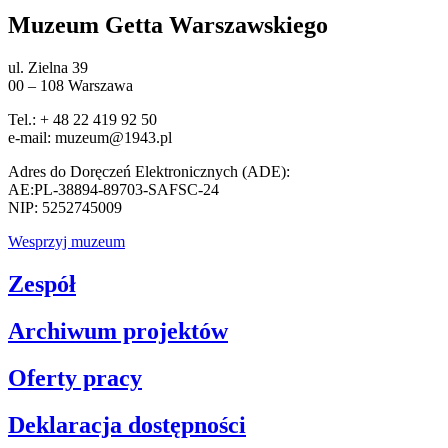
Muzeum Getta Warszawskiego
ul. Zielna 39
00 – 108 Warszawa
Tel.: + 48 22 419 92 50
e-mail: muzeum@1943.pl
Adres do Doręczeń Elektronicznych (ADE):
AE:PL-38894-89703-SAFSC-24
NIP: 5252745009
Wesprzyj muzeum
Zespół
Archiwum projektów
Oferty pracy
Deklaracja dostępności