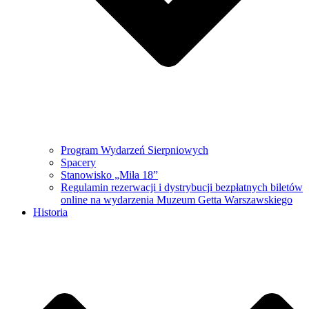
Program Wydarzeń Sierpniowych
Spacery
Stanowisko „Miła 18”
Regulamin rezerwacji i dystrybucji bezpłatnych biletów
online na wydarzenia Muzeum Getta Warszawskiego
Historia