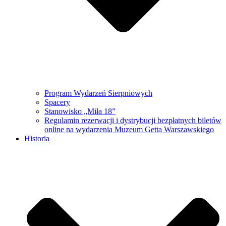
Program Wydarzeń Sierpniowych
Spacery
Stanowisko „Miła 18”
Regulamin rezerwacji i dystrybucji bezpłatnych biletów
online na wydarzenia Muzeum Getta Warszawskiego
Historia