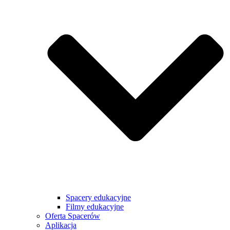
Spacery edukacyjne
Filmy edukacyjne
Oferta Spacerów
Aplikacja