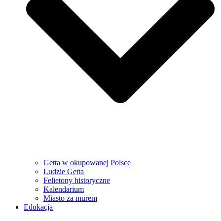
Getta w okupowanej Polsce
Ludzie Getta
Felietony historyczne
Kalendarium
Miasto za murem
Edukacja