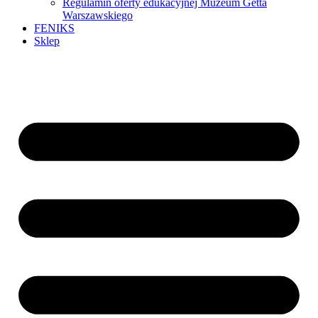
Regulamin oferty edukacyjnej Muzeum Getta
Warszawskiego
FENIKS
Sklep