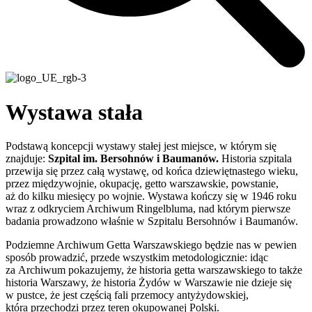
Wystawa stała
Podstawą koncepcji wystawy stałej jest miejsce, w którym się
znajduje:
Szpital im. Bersohnów i Baumanów.
Historia szpitala
przewija się przez całą wystawę, od końca dziewiętnastego wieku,
przez międzywojnie, okupację, getto warszawskie, powstanie,
aż do kilku miesięcy po wojnie. Wystawa kończy się w 1946 roku
wraz z odkryciem Archiwum Ringelbluma, nad którym pierwsze
badania prowadzono właśnie w Szpitalu Bersohnów i Baumanów.
Podziemne Archiwum Getta Warszawskiego będzie nas w pewien
sposób prowadzić, przede wszystkim metodologicznie: idąc
za Archiwum pokazujemy, że historia getta warszawskiego to także
historia Warszawy, że historia Żydów w Warszawie nie dzieje się
w pustce, że jest częścią fali przemocy antyżydowskiej,
która przechodzi przez teren okupowanej Polski.