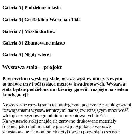
Galeria 5 | Podzielone miasto
Galeria 6 | Großaktion Warschau 1942
Galeria 7 | Miasto duchów
Galeria 8 | Zbuntowane miasto
Galeria 9 | Nigdy więcej
Wystawa stała – projekt
Powierzchnia wystawy stałej wraz z wystawami czasowymi
to prawie trzy i pół tysiąca metrów kwadratowych. Wystawa
stała będzie podzielona na dziewięć galerii i rozpięta na siedem
kondygnacji.
Nowoczesne rozwiązania technologiczne połączone z analogowymi
rozwiązaniami wystawienniczymi dadzą zwiedzającym możliwość
wielopłaszczyznowego odbioru prezentowanych treści.
Na wystawie stałej znajdą się zarówno drukowane materiały
ścienne, jak i multimedialne projekcje. Aplikacje webowe
zainstalowane na monitorach dotykowych pozwolą na szersze