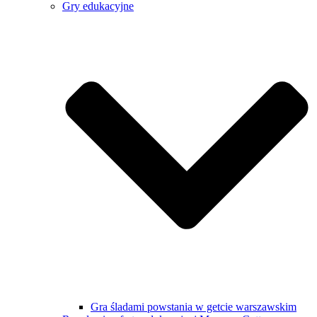
Gry edukacyjne
Gra śladami powstania w getcie warszawskim