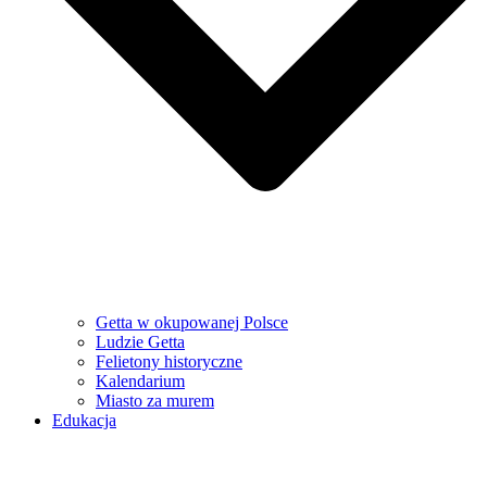
Getta w okupowanej Polsce
Ludzie Getta
Felietony historyczne
Kalendarium
Miasto za murem
Edukacja