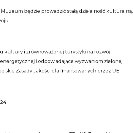
Muzeum będzie prowadzić stałą działalność kulturalną,
woju.
ywu kultury i zrównoważonej turystyki na rozwój
i energetycznej i odpowiadające wyzwaniom zielonej
pejskie Zasady Jakości dla finansowanych przez UE