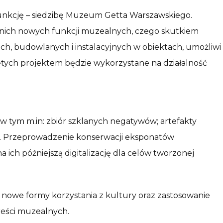
funkcję – siedzibę Muzeum Getta Warszawskiego.
nich nowych funkcji muzealnych, czego skutkiem
ch, budowlanych i instalacyjnych w obiektach, umożliwi
ętych projektem będzie wykorzystane na działalność
 tym m.in: zbiór szklanych negatywów; artefakty
fa. Przeprowadzenie konserwacji eksponatów
ich późniejszą digitalizację dla celów tworzonej
 nowe formy korzystania z kultury oraz zastosowanie
reści muzealnych.