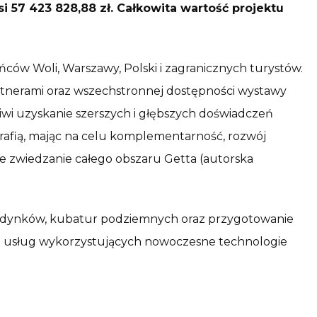
57 423 828,88 zł. Całkowita wartość projektu
ców Woli, Warszawy, Polski i zagranicznych turystów.
rtnerami oraz wszechstronnej dostępności wystawy
wi uzyskanie szerszych i głębszych doświadczeń
rafią, mając na celu komplementarność, rozwój
e zwiedzanie całego obszaru Getta (autorska
budynków, kubatur podziemnych oraz przygotowanie
ój usług wykorzystujących nowoczesne technologie