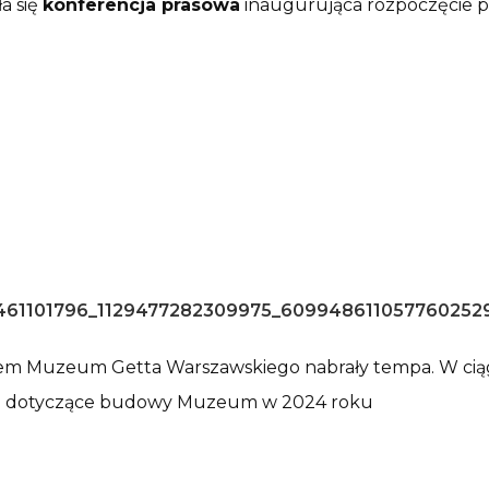
a się
konferencja prasowa
inaugurująca rozpoczęcie p
em Muzeum Getta Warszawskiego nabrały tempa. W cią
nia dotyczące budowy Muzeum w 2024 roku