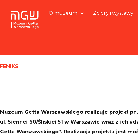
O muzeum
Zbiory i wystawy
FENIKS
Muzeum Getta Warszawskiego realizuje projekt pn
ul. Siennej 60/Śliskiej 51 w Warszawie wraz z ich 
Getta Warszawskiego”. Realizacja projektu jest mo