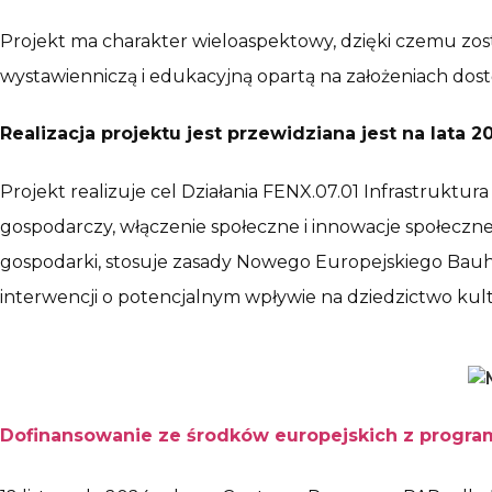
Projekt ma charakter wieloaspektowy, dzięki czemu zo
wystawienniczą i edukacyjną opartą na założeniach do
Realizacja projektu jest przewidziana jest na lata 
Projekt realizuje cel Działania FENX.07.01 Infrastruktu
gospodarczy, włączenie społeczne i innowacje społeczn
gospodarki, stosuje zasady Nowego Europejskiego Bauha
interwencji o potencjalnym wpływie na dziedzictwo ku
Dofinansowanie ze środków europejskich z progra