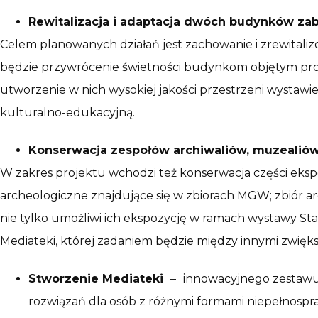
Rewitalizacja i adaptacja dwóch budynków z
Celem planowanych działań jest zachowanie i zrewita
będzie przywrócenie świetności budynkom objętym proje
utworzenie w nich wysokiej jakości przestrzeni wystaw
kulturalno-edukacyjną.
Konserwacja zespołów archiwaliów, muzealiów
W zakres projektu wchodzi też konserwacja części eks
archeologiczne znajdujące się w zbiorach MGW; zbiór 
nie tylko umożliwi ich ekspozycję w ramach wystawy Sta
Mediateki, której zadaniem będzie między innymi zwię
Stworzenie Mediateki
–
innowacyjnego zestawu 
rozwiązań dla osób z różnymi formami niepełnospr