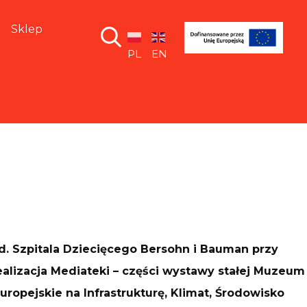
Sklep
PL
EN
. Szpitala Dziecięcego Bersohn i Bauman przy
realizacja Mediateki – części wystawy stałej Muzeum
ropejskie na Infrastrukturę, Klimat, Środowisko