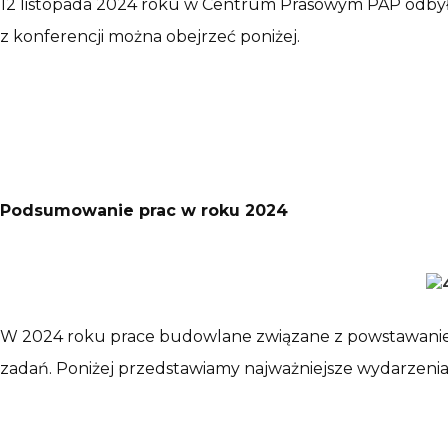
12 listopada 2024 roku w Centrum Prasowym PAP odbył
z konferencji można obejrzeć poniżej.
Podsumowanie prac w roku 2024
W 2024 roku prace budowlane związane z powstawani
zadań. Poniżej przedstawiamy najważniejsze wydarze