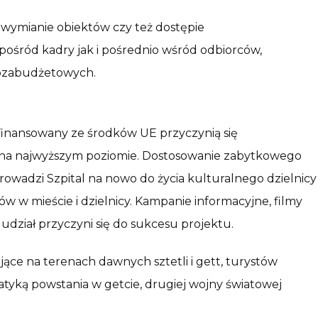
 wymianie obiektów czy też dostępie
śród kadry jak i pośrednio wśród odbiorców,
 pozabudżetowych.
finansowany ze środków UE przyczynią się
y na najwyższym poziomie. Dostosowanie zabytkowego
owadzi Szpital na nowo do życia kulturalnego dzielnicy
 w mieście i dzielnicy. Kampanie informacyjne, filmy
udział przyczyni się do sukcesu projektu.
jące na terenach dawnych sztetli i gett, turystów
atyką powstania w getcie, drugiej wojny światowej