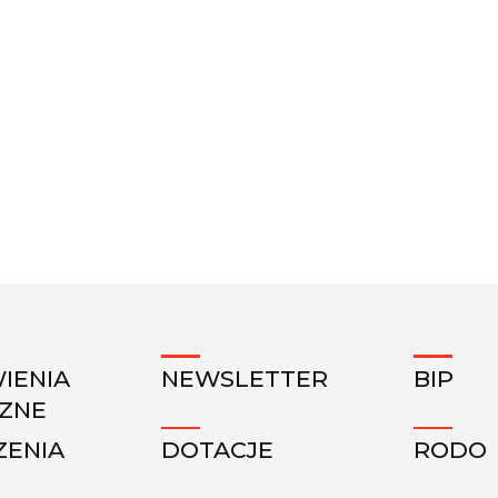
IENIA
NEWSLETTER
BIP
CZNE
ZENIA
DOTACJE
RODO