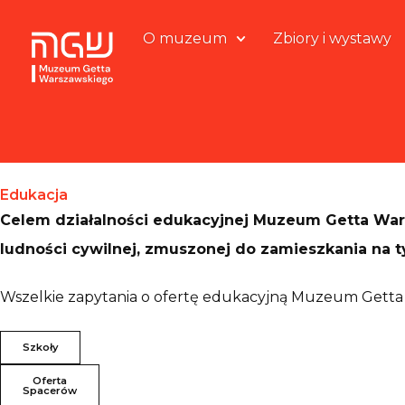
O muzeum
Zbiory i wystawy
Edukacja
Celem działalności edukacyjnej Muzeum Getta War
ludności cywilnej, zmuszonej do zamieszkania na t
Wszelkie zapytania o ofertę edukacyjną Muzeum Getta
Szkoły
Oferta
Spacerów