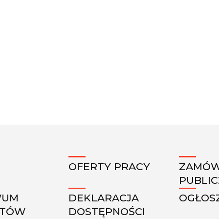
OFERTY PRACY
ZAMÓW
PUBLI
WUM
DEKLARACJA
OGŁOS
KTÓW
DOSTĘPNOŚCI