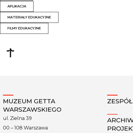
APLIKACJA
MATERIAŁY EDUKACYJNE
FILMY EDUKACYJNE
MUZEUM GETTA
ZESPÓŁ
WARSZAWSKIEGO
ul. Zielna 39
ARCHI
PROJE
00 – 108 Warszawa