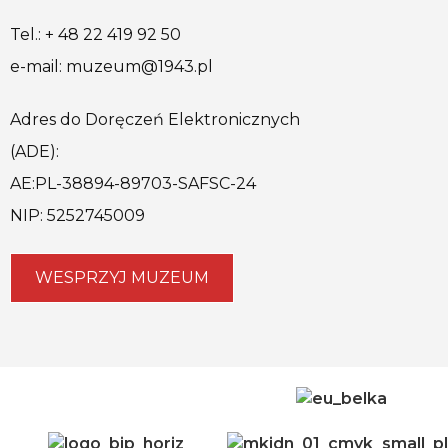
Tel.: + 48 22 419 92 50
e-mail: muzeum@1943.pl
Adres do Doręczeń Elektronicznych
(ADE):
AE:PL-38894-89703-SAFSC-24
NIP: 5252745009
WESPRZYJ MUZEUM