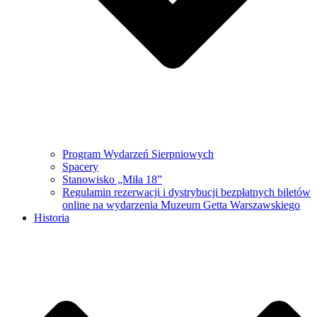
Program Wydarzeń Sierpniowych
Spacery
Stanowisko „Miła 18”
Regulamin rezerwacji i dystrybucji bezpłatnych biletów
online na wydarzenia Muzeum Getta Warszawskiego
Historia