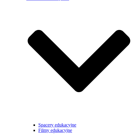
Spacery edukacyjne
Filmy edukacyjne