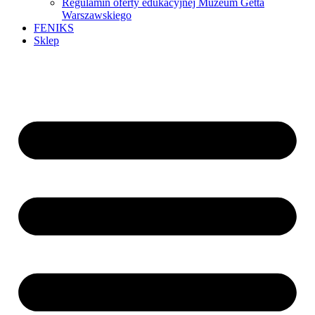
Regulamin oferty edukacyjnej Muzeum Getta
Warszawskiego
FENIKS
Sklep