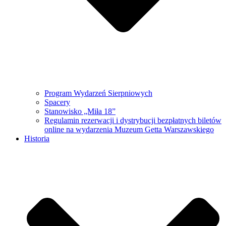
Program Wydarzeń Sierpniowych
Spacery
Stanowisko „Miła 18”
Regulamin rezerwacji i dystrybucji bezpłatnych biletów
online na wydarzenia Muzeum Getta Warszawskiego
Historia