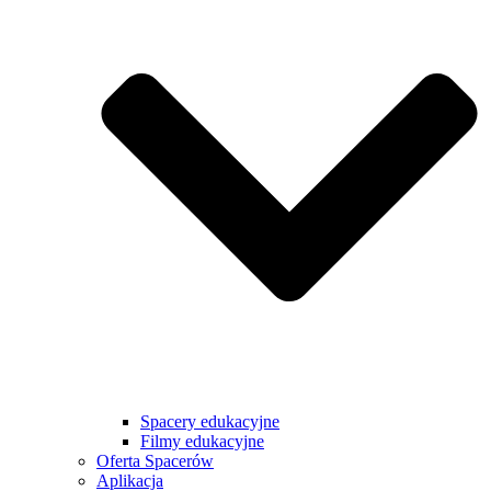
Spacery edukacyjne
Filmy edukacyjne
Oferta Spacerów
Aplikacja