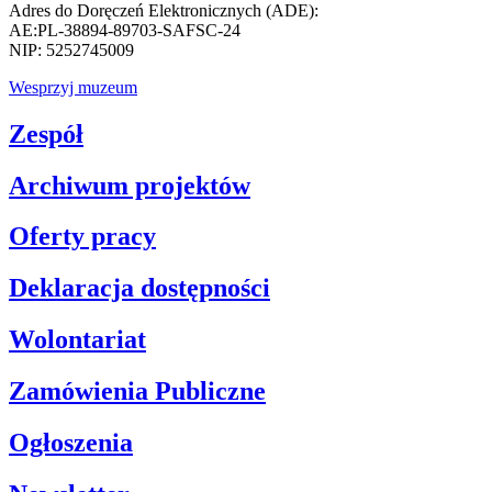
Adres do Doręczeń Elektronicznych (ADE):
AE:PL-38894-89703-SAFSC-24
NIP: 5252745009
Wesprzyj muzeum
Zespół
Archiwum projektów
Oferty pracy
Deklaracja dostępności
Wolontariat
Zamówienia Publiczne
Ogłoszenia