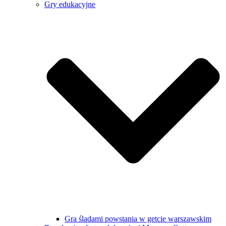
Gry edukacyjne
Gra śladami powstania w getcie warszawskim