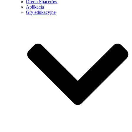
Oferta Spacerów
Aplikacja
Gry edukacyjne