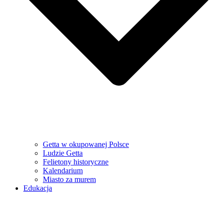
Getta w okupowanej Polsce
Ludzie Getta
Felietony historyczne
Kalendarium
Miasto za murem
Edukacja