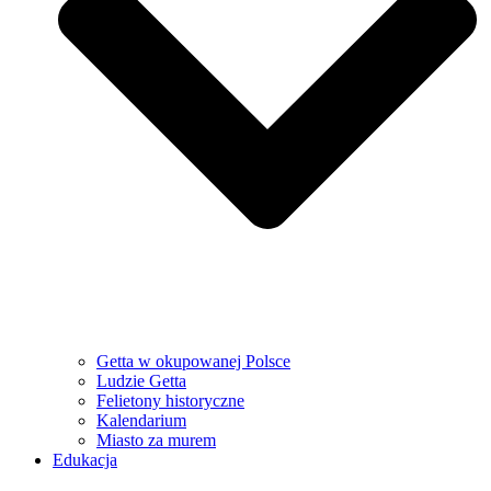
Getta w okupowanej Polsce
Ludzie Getta
Felietony historyczne
Kalendarium
Miasto za murem
Edukacja