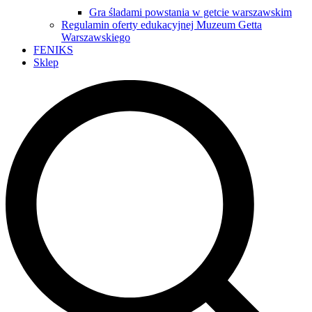
Gra śladami powstania w getcie warszawskim
Regulamin oferty edukacyjnej Muzeum Getta
Warszawskiego
FENIKS
Sklep