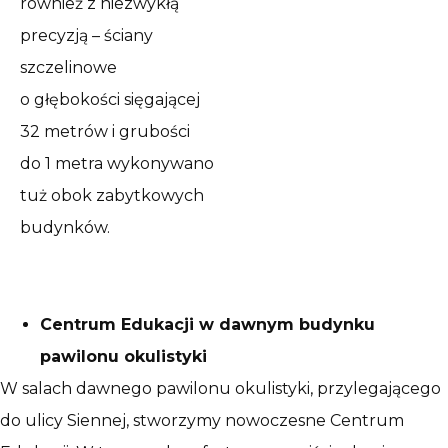
również z niezwykłą
precyzją – ściany
szczelinowe
o głębokości sięgającej
32 metrów i grubości
do 1 metra wykonywano
tuż obok zabytkowych
budynków.
Centrum Edukacji w dawnym budynku
pawilonu okulistyki
W salach dawnego pawilonu okulistyki, przylegającego
do ulicy Siennej, stworzymy nowoczesne Centrum