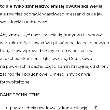
to nie tylko zmniejszyć emisję dwutlenku węgla
,
ale również poprawić właściwości mieszanki, takie jak
szczelność i urabialność.
Aby zmniejszyć nagrzewanie się budynku i stworzyć
warunki do życia owadów i ptaków, na dachach nowych
budynków wprowadziliśmy zieleń w postaci mat
z rozchodnikami oraz łąką kwietną. Dodatkowo
na powierzchni dachu części administracyjnej od strony
zachodniej i południowej umieściliśmy ogniwa
fotowoltaiczne.
DANE TECHNICZNE:
powierzchnia użytkowa (z komunikacją) 11