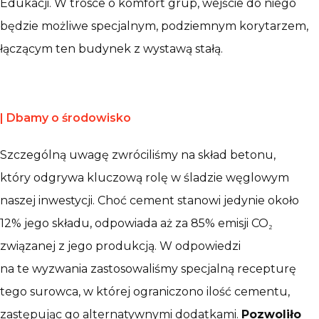
Edukacji. W trosce o komfort grup, wejście do niego
będzie możliwe specjalnym, podziemnym korytarzem,
łączącym ten budynek z wystawą stałą.
|
Dbamy o środowisko
Szczególną uwagę zwróciliśmy na skład betonu,
który odgrywa kluczową rolę w śladzie węglowym
naszej inwestycji. Choć cement stanowi jedynie około
12% jego składu, odpowiada aż za 85% emisji CO₂
związanej z jego produkcją. W odpowiedzi
na te wyzwania zastosowaliśmy specjalną recepturę
tego surowca, w której ograniczono ilość cementu,
zastępując go alternatywnymi dodatkami.
Pozwoliło