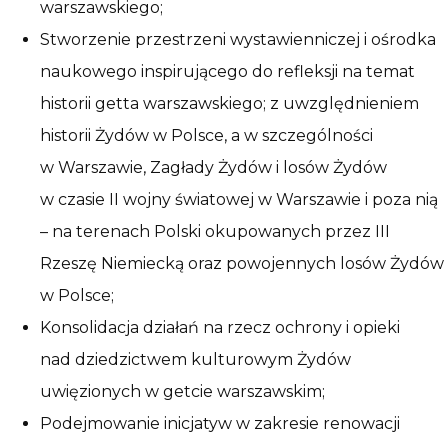
warszawskiego;
Stworzenie przestrzeni wystawienniczej i ośrodka
naukowego inspirującego do refleksji na temat
historii getta warszawskiego; z uwzględnieniem
historii Żydów w Polsce, a w szczególności
w Warszawie, Zagłady Żydów i losów Żydów
w czasie II wojny światowej w Warszawie i poza nią
– na terenach Polski okupowanych przez III
Rzeszę Niemiecką oraz powojennych losów Żydów
w Polsce;
Konsolidacja działań na rzecz ochrony i opieki
nad dziedzictwem kulturowym Żydów
uwięzionych w getcie warszawskim;
Podejmowanie inicjatyw w zakresie renowacji