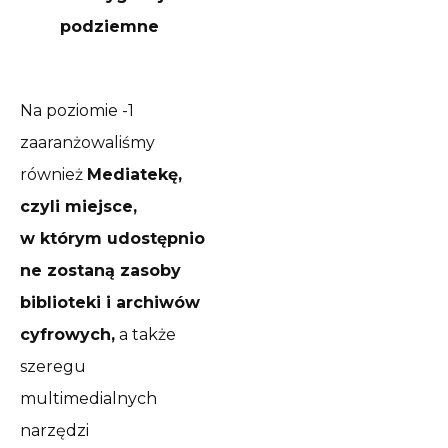
podziemne
Na poziomie -1
zaaranżowaliśmy
również
Mediatekę,
czyli miejsce,
w którym udostępnio
ne zostaną zasoby
biblioteki i archiwów
cyfrowych,
a także
szeregu
multimedialnych
narzędzi