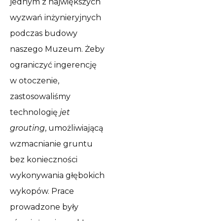
jednym z największych
wyzwań inżynieryjnych
podczas budowy
naszego Muzeum. Żeby
ograniczyć ingerencję
w otoczenie,
zastosowaliśmy
technologię
jet
grouting
, umożliwiającą
wzmacnianie gruntu
bez konieczności
wykonywania głębokich
wykopów. Prace
prowadzone były