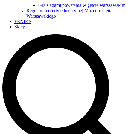
Gra śladami powstania w getcie warszawskim
Regulamin oferty edukacyjnej Muzeum Getta
Warszawskiego
FENIKS
Sklep