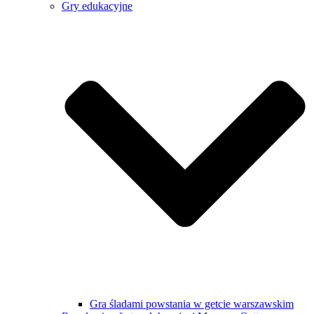
Gry edukacyjne
Gra śladami powstania w getcie warszawskim