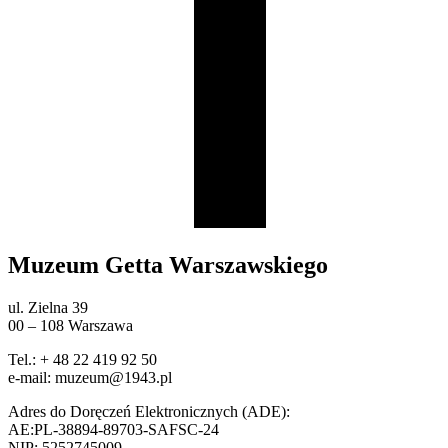
Muzeum Getta Warszawskiego
ul. Zielna 39
00 – 108 Warszawa
Tel.: + 48 22 419 92 50
e-mail: muzeum@1943.pl
Adres do Doręczeń Elektronicznych (ADE):
AE:PL-38894-89703-SAFSC-24
NIP: 5252745009