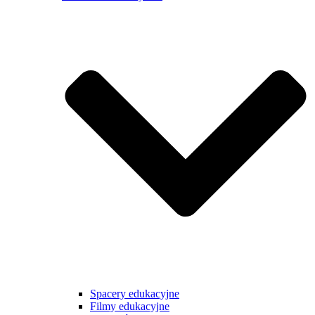
Spacery edukacyjne
Filmy edukacyjne