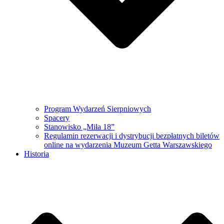
Program Wydarzeń Sierpniowych
Spacery
Stanowisko „Miła 18”
Regulamin rezerwacji i dystrybucji bezpłatnych biletów
online na wydarzenia Muzeum Getta Warszawskiego
Historia