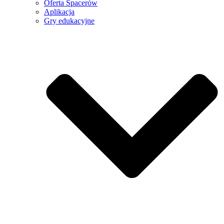
Oferta Spacerów
Aplikacja
Gry edukacyjne