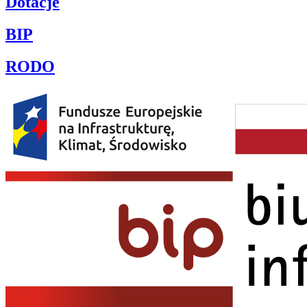
Dotacje
BIP
RODO