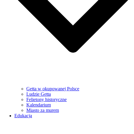
Getta w okupowanej Polsce
Ludzie Getta
Felietony historyczne
Kalendarium
Miasto za murem
Edukacja