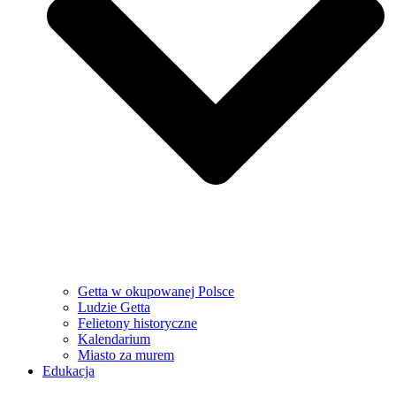
Getta w okupowanej Polsce
Ludzie Getta
Felietony historyczne
Kalendarium
Miasto za murem
Edukacja