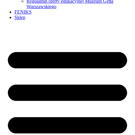
Regulamin oferty edukacyjnej Muzeum Getta
Warszawskiego
FENIKS
Sklep