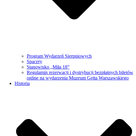
Program Wydarzeń Sierpniowych
Spacery
Stanowisko „Miła 18”
Regulamin rezerwacji i dystrybucji bezpłatnych biletów
online na wydarzenia Muzeum Getta Warszawskiego
Historia