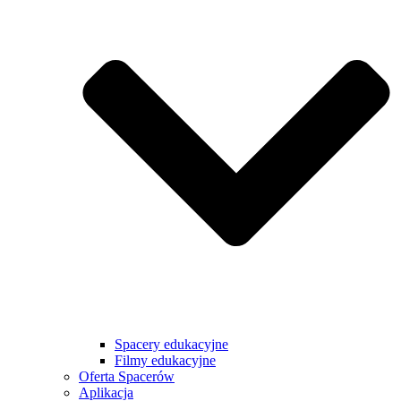
Spacery edukacyjne
Filmy edukacyjne
Oferta Spacerów
Aplikacja