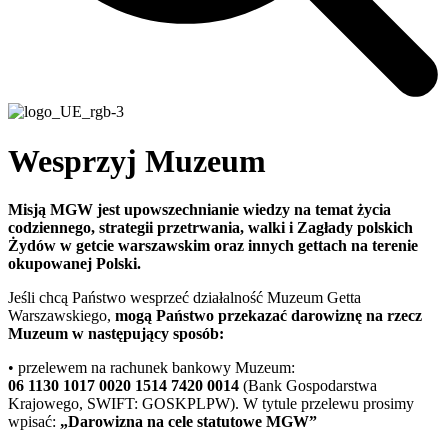
Wesprzyj Muzeum
Misją MGW jest upowszechnianie wiedzy na temat życia
codziennego, strategii przetrwania, walki i Zagłady polskich
Żydów w getcie warszawskim oraz innych gettach na terenie
okupowanej Polski.
Jeśli chcą Państwo wesprzeć działalność Muzeum Getta
Warszawskiego,
mogą Państwo przekazać darowiznę na rzecz
Muzeum w następujący sposób:
• przelewem na rachunek bankowy Muzeum:
06 1130 1017 0020 1514 7420 0014
(Bank Gospodarstwa
Krajowego, SWIFT: GOSKPLPW). W tytule przelewu prosimy
wpisać:
„Darowizna na cele statutowe MGW”