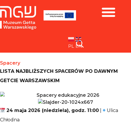
Zbiory i wystawy
PL
EN
Spacery
LISTA NAJBLIŻSZYCH SPACERÓW PO DAWNYM
GETCIE WARSZAWSKIM
24 maja 2026 (niedziela), godz. 11:00
|
Ulica
Chłodna