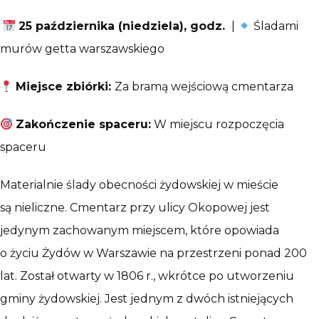
25 października (niedziela), godz.
|
Śladami
murów getta warszawskiego
Miejsce zbiórki:
Za bramą wejściową cmentarza
Zakończenie spaceru:
W miejscu rozpoczęcia
spaceru
Materialnie ślady obecności żydowskiej w mieście
są nieliczne. Cmentarz przy ulicy Okopowej jest
jedynym zachowanym miejscem, które opowiada
o życiu Żydów w Warszawie na przestrzeni ponad 200
lat. Został otwarty w 1806 r., wkrótce po utworzeniu
gminy żydowskiej. Jest jednym z dwóch istniejących