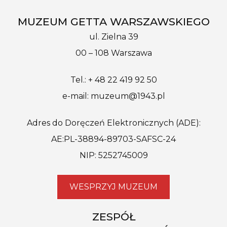
MUZEUM GETTA WARSZAWSKIEGO
ul. Zielna 39
00 – 108 Warszawa
Tel.: + 48 22 419 92 50
e-mail: muzeum@1943.pl
Adres do Doręczeń Elektronicznych (ADE):
AE:PL-38894-89703-SAFSC-24
NIP: 5252745009
WESPRZYJ MUZEUM
ZESPÓŁ