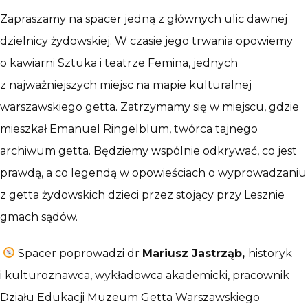
Zapraszamy na spacer jedną z głównych ulic dawnej
dzielnicy żydowskiej. W czasie jego trwania opowiemy
o kawiarni Sztuka i teatrze Femina, jednych
z najważniejszych miejsc na mapie kulturalnej
warszawskiego getta. Zatrzymamy się w miejscu, gdzie
mieszkał Emanuel Ringelblum, twórca tajnego
archiwum getta. Będziemy wspólnie odkrywać, co jest
prawdą, a co legendą w opowieściach o wyprowadzaniu
z getta żydowskich dzieci przez stojący przy Lesznie
gmach sądów.
Spacer poprowadzi dr
Mariusz Jastrząb,
historyk
i kulturoznawca, wykładowca akademicki, pracownik
Działu Edukacji Muzeum Getta Warszawskiego