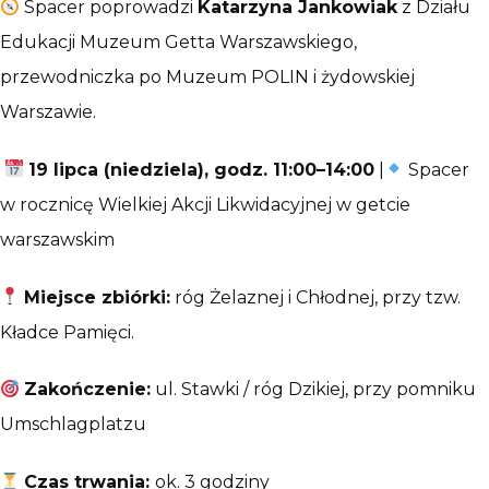
Spacer poprowadzi
Katarzyna Jankowiak
z Działu
Edukacji Muzeum Getta Warszawskiego,
przewodniczka po Muzeum POLIN i żydowskiej
Warszawie.
19 lipca (niedziela), godz. 11:00–14:00
|
Spacer
w rocznicę Wielkiej Akcji Likwidacyjnej w getcie
warszawskim
Miejsce zbiórki:
róg Żelaznej i Chłodnej, przy tzw.
Kładce Pamięci.
Zakończenie:
ul. Stawki / róg Dzikiej, przy pomniku
Umschlagplatzu
Czas trwania:
ok. 3 godziny