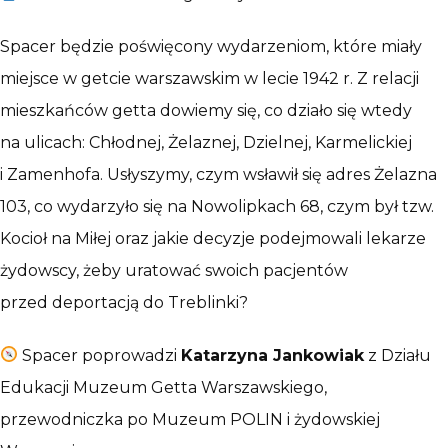
Spacer będzie poświęcony wydarzeniom, które miały
miejsce w getcie warszawskim w lecie 1942 r. Z relacji
mieszkańców getta dowiemy się, co działo się wtedy
na ulicach: Chłodnej, Żelaznej, Dzielnej, Karmelickiej
i Zamenhofa. Usłyszymy, czym wsławił się adres Żelazna
103, co wydarzyło się na Nowolipkach 68, czym był tzw.
Kocioł na Miłej oraz jakie decyzje podejmowali lekarze
żydowscy, żeby uratować swoich pacjentów
przed deportacją do Treblinki?
Spacer poprowadzi
Katarzyna Jankowiak
z Działu
Edukacji Muzeum Getta Warszawskiego,
przewodniczka po Muzeum POLIN i żydowskiej