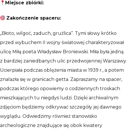
Miejsce zbiórki:
Zakończenie spaceru:
„Błoto, wilgoć, zaduch, gruźlica”. Tymi słowy krótko
przed wybuchem II wojny światowej charakteryzował
ulicę Miłą poeta Władysław Broniewski. Miła była jedną
z bardziej zaniedbanych ulic przedwojennej Warszawy.
Ucierpiała podczas oblężenia miasta w 1939 r., a potem
znalazła się w granicach getta. Zapraszamy na spacer,
podczas którego opowiemy o codziennych troskach
mieszkających tu niegdyś ludzi. Dzięki archiwalnym
zdjęciom będziemy odkrywać szczegóły jej dawnego
wyglądu. Odwiedzimy również stanowisko
archeologiczne znajdujące się obok kwatery