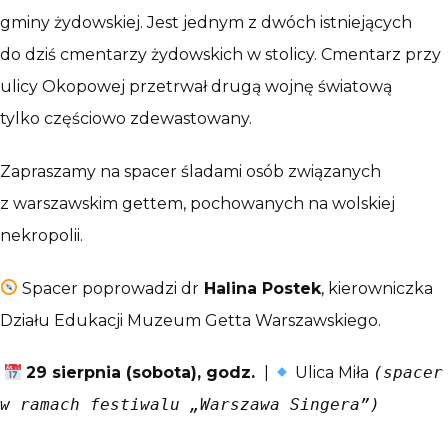
gminy żydowskiej. Jest jednym z dwóch istniejących
do dziś cmentarzy żydowskich w stolicy. Cmentarz przy
ulicy Okopowej przetrwał drugą wojnę światową
tylko częściowo zdewastowany.
Zapraszamy na spacer śladami osób związanych
z warszawskim gettem, pochowanych na wolskiej
nekropolii.
Spacer poprowadzi dr
Halina Postek
, kierowniczka
Działu Edukacji Muzeum Getta Warszawskiego.
29 sierpnia (sobota), godz.
|
Ulica Miła
(spacer
w ramach festiwalu „Warszawa Singera”)