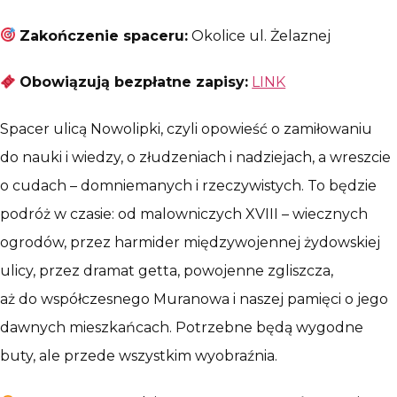
Zakończenie spaceru:
Okolice ul. Żelaznej
Obowiązują bezpłatne zapisy:
LINK
Spacer ulicą Nowolipki, czyli opowieść o zamiłowaniu
do nauki i wiedzy, o złudzeniach i nadziejach, a wreszcie
o cudach – domniemanych i rzeczywistych. To będzie
podróż w czasie: od malowniczych XVIII – wiecznych
ogrodów, przez harmider międzywojennej żydowskiej
ulicy, przez dramat getta, powojenne zgliszcza,
aż do współczesnego Muranowa i naszej pamięci o jego
dawnych mieszkańcach. Potrzebne będą wygodne
buty, ale przede wszystkim wyobraźnia.