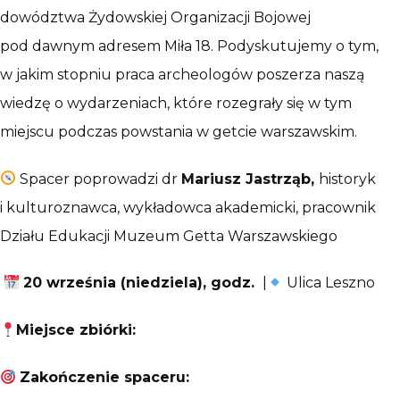
dowództwa Żydowskiej Organizacji Bojowej
pod dawnym adresem Miła 18. Podyskutujemy o tym,
w jakim stopniu praca archeologów poszerza naszą
wiedzę o wydarzeniach, które rozegrały się w tym
miejscu podczas powstania w getcie warszawskim.
Spacer poprowadzi dr
Mariusz Jastrząb,
historyk
i kulturoznawca, wykładowca akademicki, pracownik
Działu Edukacji Muzeum Getta Warszawskiego
20 września (niedziela), godz.
|
Ulica Leszno
Miejsce zbiórki:
Zakończenie spaceru: