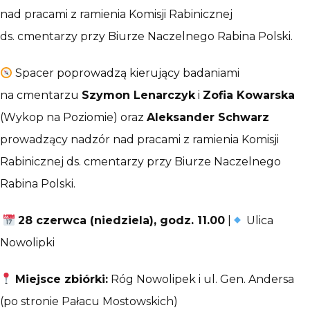
nad pracami z ramienia Komisji Rabinicznej
ds. cmentarzy przy Biurze Naczelnego Rabina Polski.
Spacer poprowadzą kierujący badaniami
na cmentarzu
Szymon Lenarczyk
i
Zofia Kowarska
(Wykop na Poziomie) oraz
Aleksander Schwarz
prowadzący nadzór nad pracami z ramienia Komisji
Rabinicznej ds. cmentarzy przy Biurze Naczelnego
Rabina Polski.
28 czerwca (niedziela), godz. 11.00
|
Ulica
Nowolipki
Miejsce zbiórki:
Róg Nowolipek i ul. Gen. Andersa
(po stronie Pałacu Mostowskich)