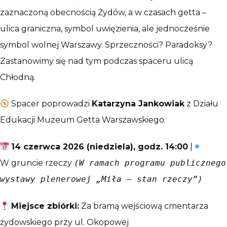
zaznaczoną obecnością Żydów, a w czasach getta –
ulica graniczna, symbol uwięzienia, ale jednocześnie
symbol wolnej Warszawy. Sprzeczności? Paradoksy?
Zastanowimy się nad tym podczas spaceru ulicą
Chłodną.
Spacer poprowadzi
Katarzyna Jankowiak
z Działu
Edukacji Muzeum Getta Warszawskiego.
14 czerwca 2026 (niedziela), godz. 14:00
|
W gruncie rzeczy
(W ramach programu publicznego
wystawy plenerowej „Miła – stan rzeczy”)
Miejsce zbiórki:
Za bramą wejściową cmentarza
żydowskiego przy ul. Okopowej