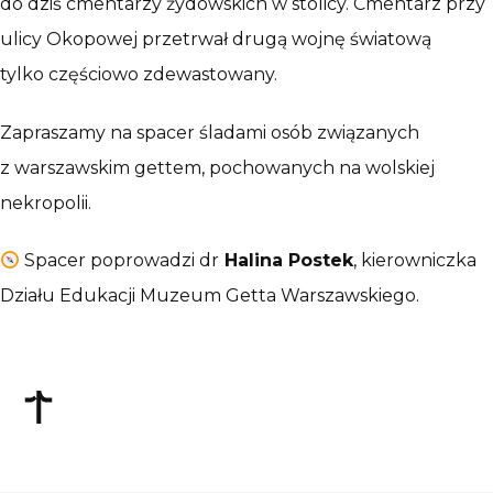
do dziś cmentarzy żydowskich w stolicy. Cmentarz przy
ulicy Okopowej przetrwał drugą wojnę światową
tylko częściowo zdewastowany.
Zapraszamy na spacer śladami osób związanych
z warszawskim gettem, pochowanych na wolskiej
nekropolii.
Spacer poprowadzi dr
Halina Postek
, kierowniczka
Działu Edukacji Muzeum Getta Warszawskiego.