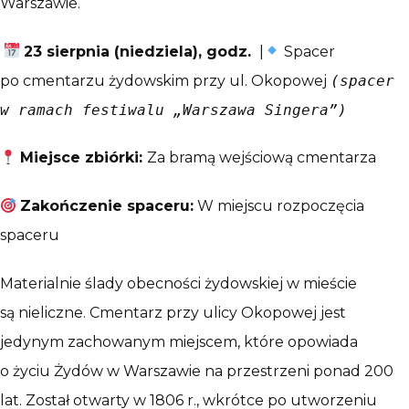
Warszawie.
23 sierpnia (niedziela), godz.
|
Spacer
po cmentarzu żydowskim przy ul. Okopowej
(spacer
w ramach festiwalu „Warszawa Singera”)
Miejsce zbiórki:
Za bramą wejściową cmentarza
Zakończenie spaceru:
W miejscu rozpoczęcia
spaceru
Materialnie ślady obecności żydowskiej w mieście
są nieliczne. Cmentarz przy ulicy Okopowej jest
jedynym zachowanym miejscem, które opowiada
o życiu Żydów w Warszawie na przestrzeni ponad 200
lat. Został otwarty w 1806 r., wkrótce po utworzeniu