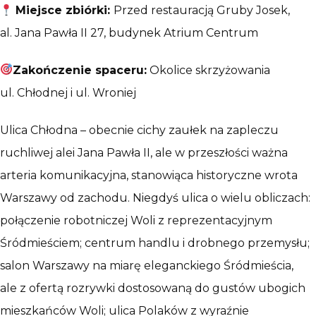
Miejsce zbiórki:
Przed restauracją Gruby Josek,
al. Jana Pawła II 27, budynek Atrium Centrum
Zakończenie spaceru:
Okolice skrzyżowania
ul. Chłodnej i ul. Wroniej
Ulica Chłodna – obecnie cichy zaułek na zapleczu
ruchliwej alei Jana Pawła II, ale w przeszłości ważna
arteria komunikacyjna, stanowiąca historyczne wrota
Warszawy od zachodu. Niegdyś ulica o wielu obliczach:
połączenie robotniczej Woli z reprezentacyjnym
Śródmieściem; centrum handlu i drobnego przemysłu;
salon Warszawy na miarę eleganckiego Śródmieścia,
ale z ofertą rozrywki dostosowaną do gustów ubogich
mieszkańców Woli; ulica Polaków z wyraźnie