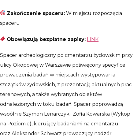
Zakończenie spaceru:
W miejscu rozpoczęcia
spaceru
Obowiązują bezpłatne zapisy:
LINK
Spacer archeologiczny po cmentarzu żydowskim przy
ulicy Okopowej w Warszawie poświęcony specyfice
prowadzenia badań w miejscach występowania
szczątków żydowskich, z prezentacją aktualnych prac
terenowych, a także wybranych obiektów
odnalezionych w toku badań. Spacer poprowadzą
wspólnie Szymon Lenarczyk i Zofia Kowarska (Wykop
na Poziomie), kierujący badaniami na cmentarzu
oraz Aleksander Schwarz prowadzący nadzór