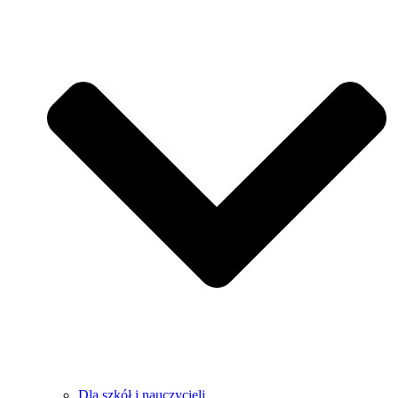
Dla szkół i nauczycieli