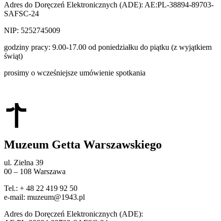
Adres do Doręczeń Elektronicznych (ADE): AE:PL-38894-89703-
SAFSC-24
NIP: 5252745009
godziny pracy: 9.00-17.00 od poniedziałku do piątku (z wyjątkiem
świąt)
prosimy o wcześniejsze umówienie spotkania
Muzeum Getta Warszawskiego
ul. Zielna 39
00 – 108 Warszawa
Tel.: + 48 22 419 92 50
e-mail: muzeum@1943.pl
Adres do Doręczeń Elektronicznych (ADE):