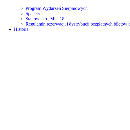
Program Wydarzeń Sierpniowych
Spacery
Stanowisko „Miła 18”
Regulamin rezerwacji i dystrybucji bezpłatnych biletó
Historia