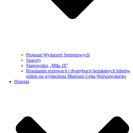
Program Wydarzeń Sierpniowych
Spacery
Stanowisko „Miła 18”
Regulamin rezerwacji i dystrybucji bezpłatnych biletów
online na wydarzenia Muzeum Getta Warszawskiego
Historia