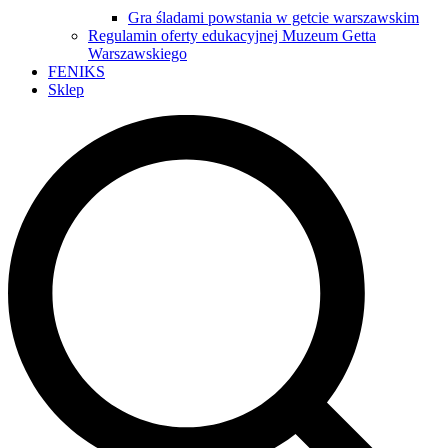
Gra śladami powstania w getcie warszawskim
Regulamin oferty edukacyjnej Muzeum Getta
Warszawskiego
FENIKS
Sklep