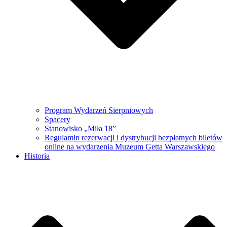
Program Wydarzeń Sierpniowych
Spacery
Stanowisko „Miła 18”
Regulamin rezerwacji i dystrybucji bezpłatnych biletów
online na wydarzenia Muzeum Getta Warszawskiego
Historia