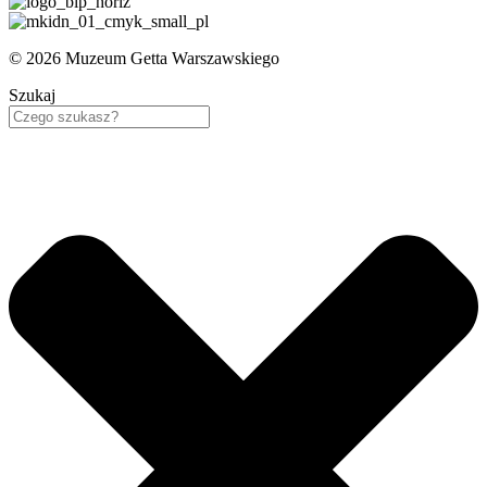
© 2026 Muzeum Getta Warszawskiego
Szukaj