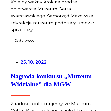
Kolejny ważny krok na drodze
do otwarcia Muzeum Getta
Warszawskiego. Samorząd Mazowsza
i dyrekcja muzeum podpisały umowę
sprzedaży
Czytaj więcej
25. 10. 2022
Nagroda konkursu „Muzeum
Widzialne” dla MGW
Z radością informujemy, że Muzeum
Getta Warszawskiego zajęło III miejsce