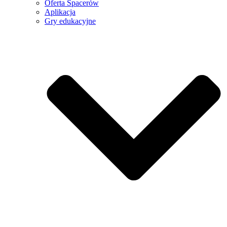
Oferta Spacerów
Aplikacja
Gry edukacyjne