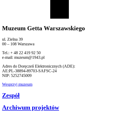
Muzeum Getta Warszawskiego
ul. Zielna 39
00 – 108 Warszawa
Tel.: + 48 22 419 92 50
e-mail: muzeum@1943.pl
Adres do Doręczeń Elektronicznych (ADE):
AE:PL-38894-89703-SAFSC-24
NIP: 5252745009
Wesprzyj muzeum
Zespół
Archiwum projektów