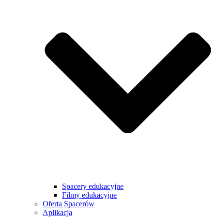
Spacery edukacyjne
Filmy edukacyjne
Oferta Spacerów
Aplikacja