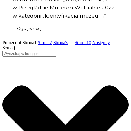
w Przeglądzie Muzeum Widzialne 2022
w kategorii „Identyfikacja muzeum”.
Czytaj więcej
Poprzedni
Strona
1
Strona
2
Strona
3
…
Strona
10
Następny
Szukaj