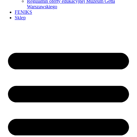
Regulamin oferty edukacyjnej Muzeum Getta
Warszawskiego
FENIKS
Sklep