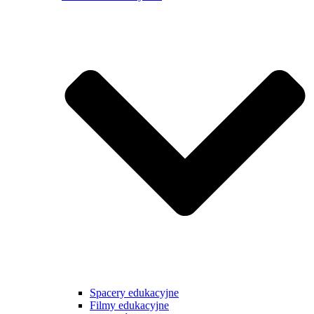
Spacery edukacyjne
Filmy edukacyjne