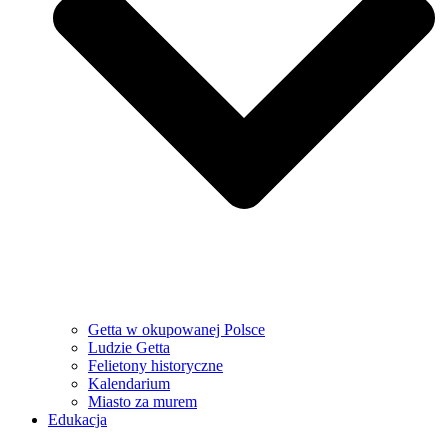
Getta w okupowanej Polsce
Ludzie Getta
Felietony historyczne
Kalendarium
Miasto za murem
Edukacja