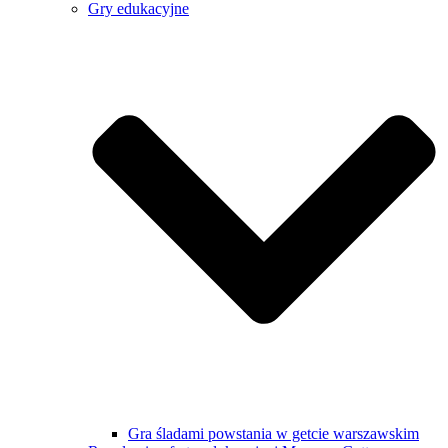
Gry edukacyjne
Gra śladami powstania w getcie warszawskim