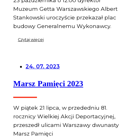
23 października o 12:00 dyrektor
Muzeum Getta Warszawskiego Albert
Stankowski uroczyście przekazał plac
budowy Generalnemu Wykonawcy.
Czytaj więcej
24. 07. 2023
Marsz Pamięci 2023
W piątek 21 lipca, w przededniu 81.
rocznicy Wielkiej Akcji Deportacyjnej,
przeszedł ulicami Warszawy dwunasty
Marsz Pamięci