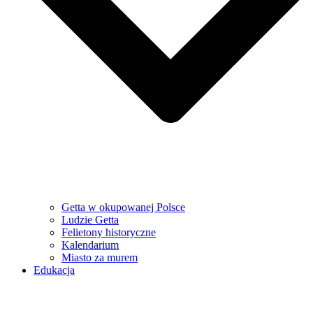
Getta w okupowanej Polsce
Ludzie Getta
Felietony historyczne
Kalendarium
Miasto za murem
Edukacja