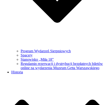
Program Wydarzeń Sierpniowych
Spacery
Stanowisko „Miła 18”
Regulamin rezerwacji i dystrybucji bezpłatnych biletów
online na wydarzenia Muzeum Getta Warszawskiego
Historia