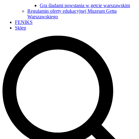
Gra śladami powstania w getcie warszawskim
Regulamin oferty edukacyjnej Muzeum Getta
Warszawskiego
FENIKS
Sklep