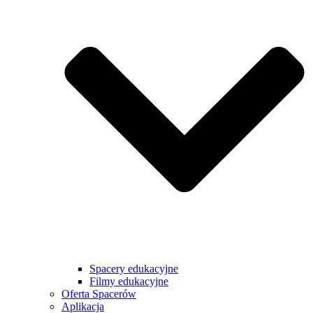
Spacery edukacyjne
Filmy edukacyjne
Oferta Spacerów
Aplikacja