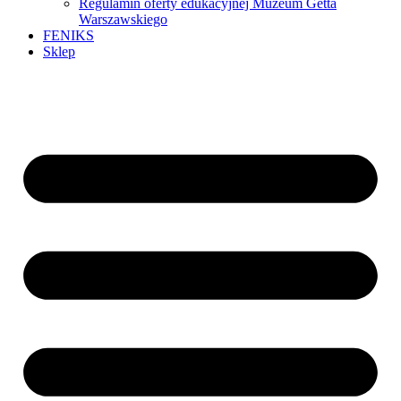
Regulamin oferty edukacyjnej Muzeum Getta
Warszawskiego
FENIKS
Sklep