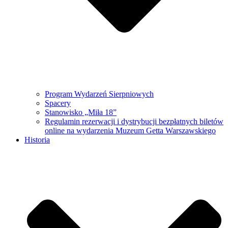
Program Wydarzeń Sierpniowych
Spacery
Stanowisko „Miła 18”
Regulamin rezerwacji i dystrybucji bezpłatnych biletów
online na wydarzenia Muzeum Getta Warszawskiego
Historia