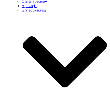
Oferta Spacerów
Aplikacja
Gry edukacyjne