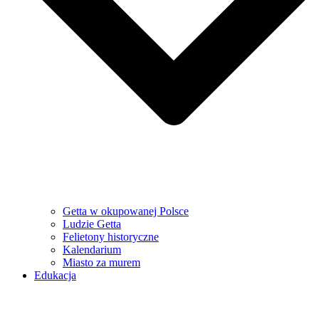
Getta w okupowanej Polsce
Ludzie Getta
Felietony historyczne
Kalendarium
Miasto za murem
Edukacja