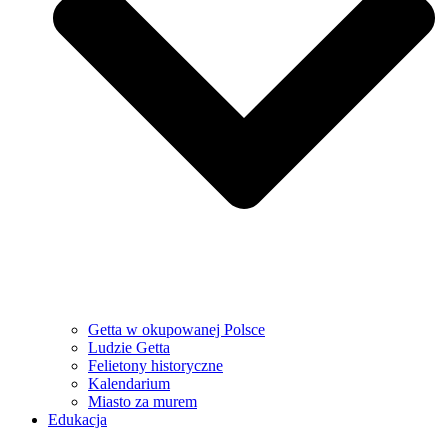
Getta w okupowanej Polsce
Ludzie Getta
Felietony historyczne
Kalendarium
Miasto za murem
Edukacja