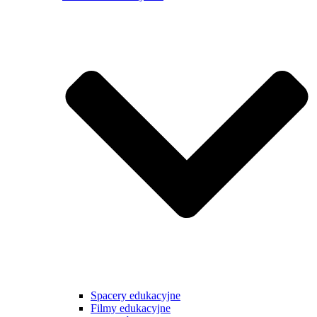
Spacery edukacyjne
Filmy edukacyjne