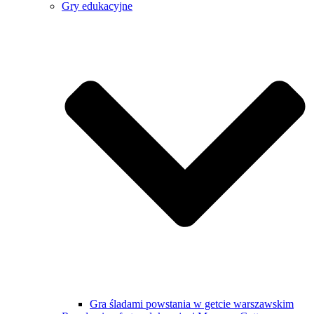
Gry edukacyjne
Gra śladami powstania w getcie warszawskim