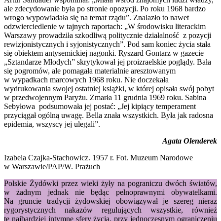
ale zdecydowanie była po stronie opozycji. Po roku 1968 bardzo
wrogo wypowiadała się na temat rządu”. Znalazło to nawet
odzwierciedlenie w tajnych raportach: „W środowisku literackim
Warszawy prowadziła szkodliwą politycznie działalność z pozycji
rewizjonistycznych i syjonistycznych”. Pod sam koniec życia stała
się obiektem antysemickiej nagonki. Ryszard Gontarz w gazecie
„Sztandarze Młodych” skrytykował jej proizraelskie poglądy. Bała
się pogromów, ale pomagała materialnie aresztowanym
w wypadkach marcowych 1968 roku. Nie doczekała
wydrukowania swojej ostatniej książki, w której opisała swój pobyt
w przedwojennym Paryżu. Zmarła 11 grudnia 1969 roku. Sabina
Sebyłowa podsumowała jej postać: „Jej kipiący temperament
przyciągał ogólną uwagę. Bella znała wszystkich. Była jak radosna
epidemia, wszyscy jej ulegali”.
Agata Olenderek
Izabela Czajka-Stachowicz. 1957 r. Fot. Muzeum Narodowe
w Warszawie/PAP/W. Prażuch
Polskie Żydówki przez wieki żyły na pograniczu dwóch światów,
w żadnym jednak nie będąc pełnoprawnymi obywatelkami.
Na gruncie tradycji żydowskiej obowiązywał je szereg nieraz
rygorystycznych nakazów regulujących wszystkie, również
te najbardziej intymne sfery życia, przy jednoczesnym ograniczeniu