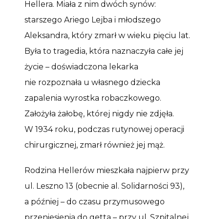
Hellera. Miała z nim dwóch synów:
starszego Ariego Lejba i młodszego
Aleksandra, który zmarł w wieku pięciu lat.
Była to tragedia, która naznaczyła całe jej
życie – doświadczona lekarka
nie rozpoznała u własnego dziecka
zapalenia wyrostka robaczkowego.
Założyła żałobę, której nigdy nie zdjęła.
W 1934 roku, podczas rutynowej operacji
chirurgicznej, zmarł również jej mąż.
Rodzina Hellerów mieszkała najpierw przy
ul. Leszno 13 (obecnie al. Solidarności 93),
a później – do czasu przymusowego
przeniesienia do getta – przy ul. Szpitalnej