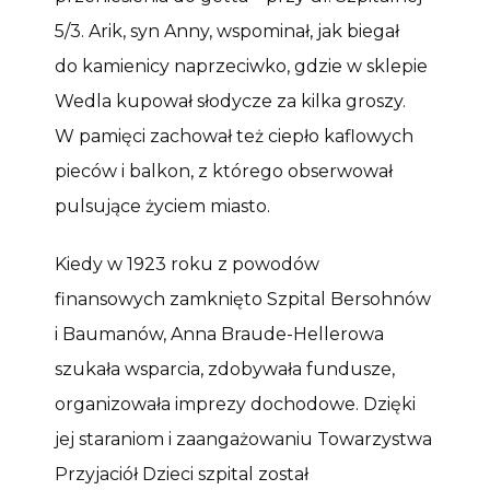
5/3. Arik, syn Anny, wspominał, jak biegał
do kamienicy naprzeciwko, gdzie w sklepie
Wedla kupował słodycze za kilka groszy.
W pamięci zachował też ciepło kaflowych
pieców i balkon, z którego obserwował
pulsujące życiem miasto.
Kiedy w 1923 roku z powodów
finansowych zamknięto Szpital Bersohnów
i Baumanów, Anna Braude-Hellerowa
szukała wsparcia, zdobywała fundusze,
organizowała imprezy dochodowe. Dzięki
jej staraniom i zaangażowaniu Towarzystwa
Przyjaciół Dzieci szpital został