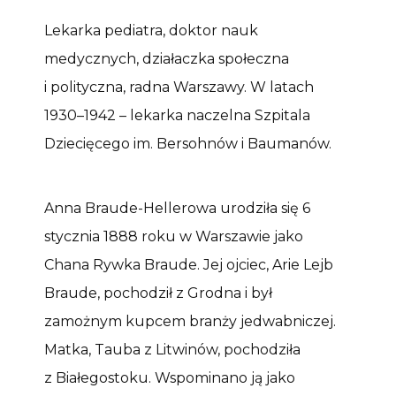
Lekarka pediatra, doktor nauk
medycznych, działaczka społeczna
i polityczna, radna Warszawy. W latach
1930–1942 – lekarka naczelna Szpitala
Dziecięcego im. Bersohnów i Baumanów.
Anna Braude-Hellerowa urodziła się 6
stycznia 1888 roku w Warszawie jako
Chana Rywka Braude. Jej ojciec, Arie Lejb
Braude, pochodził z Grodna i był
zamożnym kupcem branży jedwabniczej.
Matka, Tauba z Litwinów, pochodziła
z Białegostoku. Wspominano ją jako