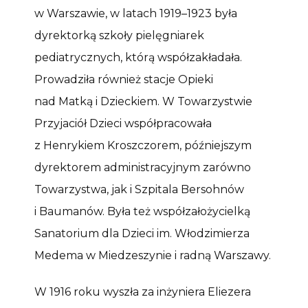
w Warszawie, w latach 1919–1923 była
dyrektorką szkoły pielęgniarek
pediatrycznych, którą współzakładała.
Prowadziła również stacje Opieki
nad Matką i Dzieckiem. W Towarzystwie
Przyjaciół Dzieci współpracowała
z Henrykiem Kroszczorem, późniejszym
dyrektorem administracyjnym zarówno
Towarzystwa, jak i Szpitala Bersohnów
i Baumanów. Była też współzałożycielką
Sanatorium dla Dzieci im. Włodzimierza
Medema w Miedzeszynie i radną Warszawy.
W 1916 roku wyszła za inżyniera Eliezera