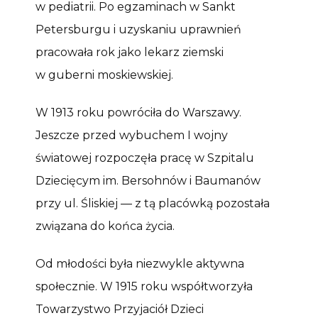
w pediatrii. Po egzaminach w Sankt
Petersburgu i uzyskaniu uprawnień
pracowała rok jako lekarz ziemski
w guberni moskiewskiej.
W 1913 roku powróciła do Warszawy.
Jeszcze przed wybuchem I wojny
światowej rozpoczęła pracę w Szpitalu
Dziecięcym im. Bersohnów i Baumanów
przy ul. Śliskiej — z tą placówką pozostała
związana do końca życia.
Od młodości była niezwykle aktywna
społecznie. W 1915 roku współtworzyła
Towarzystwo Przyjaciół Dzieci