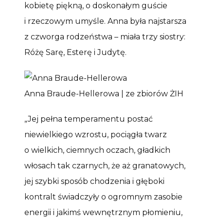
kobietę piękną, o doskonałym guście
i rzeczowym umyśle. Anna była najstarsza
z czworga rodzeństwa – miała trzy siostry:
Różę Sarę, Esterę i Judytę.
Anna Braude-Hellerowa | ze zbiorów ŻIH
„Jej pełna temperamentu postać
niewielkiego wzrostu, pociągła twarz
o wielkich, ciemnych oczach, gładkich
włosach tak czarnych, że aż granatowych,
jej szybki sposób chodzenia i głęboki
kontralt świadczyły o ogromnym zasobie
energii i jakimś wewnętrznym płomieniu,