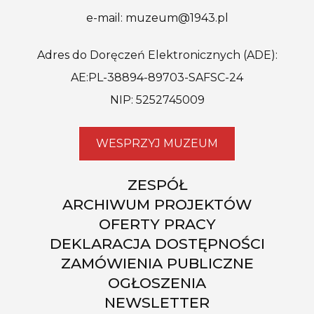
e-mail: muzeum@1943.pl
Adres do Doręczeń Elektronicznych (ADE):
AE:PL-38894-89703-SAFSC-24
NIP: 5252745009
WESPRZYJ MUZEUM
ZESPÓŁ
ARCHIWUM PROJEKTÓW
OFERTY PRACY
DEKLARACJA DOSTĘPNOŚCI
ZAMÓWIENIA PUBLICZNE
OGŁOSZENIA
NEWSLETTER