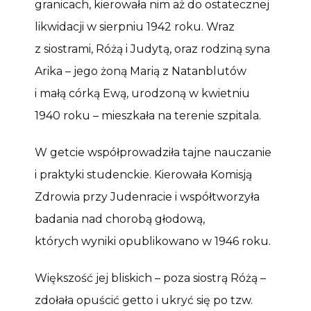
granicach, kierowała nim aż do ostatecznej
likwidacji w sierpniu 1942 roku. Wraz
z siostrami, Różą i Judytą, oraz rodziną syna
Arika – jego żoną Marią z Natanblutów
i małą córką Ewą, urodzoną w kwietniu
1940 roku – mieszkała na terenie szpitala.
W getcie współprowadziła tajne nauczanie
i praktyki studenckie. Kierowała Komisją
Zdrowia przy Judenracie i współtworzyła
badania nad chorobą głodową,
których wyniki opublikowano w 1946 roku.
Większość jej bliskich – poza siostrą Różą –
zdołała opuścić getto i ukryć się po tzw.