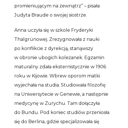
promieniującym na zewnątrz” – pisała
Judyta Braude o swojej siostrze.
Anna uczyła się w szkole Fryderyki
Thalgrünowej. Zrezygnowała z nauki
po konflikcie z dyrekcją, stanąwszy
w obronie ubogich koleżanek. Egzamin
maturalny zdała eksternistycznie w 1906
roku w Kijowie. Wbrew oporom matki
wyjechała na studia. Studiowała filozofię
na Uniwersytecie w Genewie, a następnie
medycynę w Zurychu. Tam dołączyła
do Bundu. Pod koniec studiów przeniosła
się do Berlina, gdzie specjalizowała się