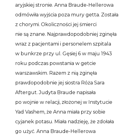
aryjskiej stronie. Anna Braude-Hellerowa
odmówiła wyjścia poza mury getta. Została
z chorymi. Okoliczności jej śmierci
nie są znane. Najprawdopodobniej zginęła
wraz z pacjentami i personelem szpitala
w bunkrze przy ul. Gęsiej 6 w maju 1943
roku podczas powstania w getcie
warszawskim. Razem z nią zginęła
prawdopodobnie jej siostra Róża Sara
Aftergut. Judyta Braude napisała
po wojnie w relacji, złożonej w Instytucie
Yad Vashem, że Anna miała przy sobie
cyjanek potasu. Miała nadzieję, że zdołała
go użyć. Anna Braude-Hellerowa