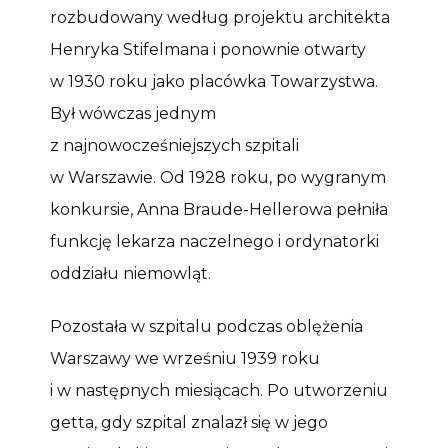
rozbudowany według projektu architekta
Henryka Stifelmana i ponownie otwarty
w 1930 roku jako placówka Towarzystwa.
Był wówczas jednym
z najnowocześniejszych szpitali
w Warszawie. Od 1928 roku, po wygranym
konkursie, Anna Braude-Hellerowa pełniła
funkcję lekarza naczelnego i ordynatorki
oddziału niemowląt.
Pozostała w szpitalu podczas oblężenia
Warszawy we wrześniu 1939 roku
i w następnych miesiącach. Po utworzeniu
getta, gdy szpital znalazł się w jego