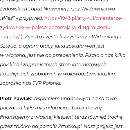
żydowskich”, opublikowanej przez Wydawnictwo
„Więź” – przyp. red.
https://1943.pl/artykul/cmentarze-
zydowskie-w-polsce-pozostaja-w-dlugim-cieniu-
zaglady/
).
Zresztą często korzystamy z Wirtualnego
Sztetla, a ogrom pracy, jaka została weń jest
w włożona, jest nie do przecenienia. Pisało o nas kilka
polskich i zagranicznych stron internetowych.
Po zdjęciach zrobionych w województwie łódzkim
zaprosiła nas TVP Polonia
.
Piotr Pawlak
:
Wsparciem finansowym na samym
początku była mikrodotacja z Łodzi. Resztę
finansujemy z własnej kieszeni, teraz również trochę
przez zbiórkę na portalu Zrzutka.pl. Nasz projekt jest