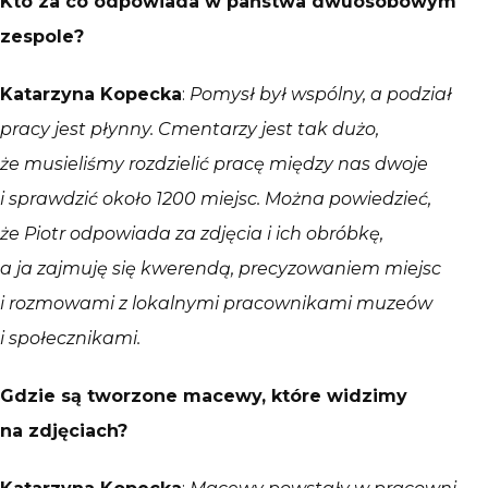
Kto za co odpowiada w państwa dwuosobowym
zespole?
Katarzyna Kopecka
:
Pomysł był wspólny, a podział
pracy jest płynny. Cmentarzy jest tak dużo,
że musieliśmy rozdzielić pracę między nas dwoje
i sprawdzić około 1200 miejsc. Można powiedzieć,
że Piotr odpowiada za zdjęcia i ich obróbkę,
a ja zajmuję się kwerendą, precyzowaniem miejsc
i rozmowami z lokalnymi pracownikami muzeów
i społecznikami.
Gdzie są tworzone macewy, kt
óre widzimy
na zdjęciach?