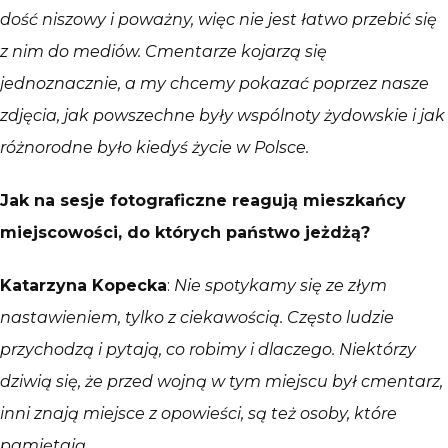
dość niszowy i poważny, więc nie jest łatwo przebić się
z nim do mediów. Cmentarze kojarzą się
jednoznacznie, a my chcemy pokazać poprzez nasze
zdjęcia, jak powszechne były wspólnoty żydowskie i jak
różnorodne było kiedyś życie w Polsce.
Jak na sesje fotograficzne reagują mieszkańcy
miejscowości, do kt
órych państwo jeżdżą
?
Katarzyna Kopecka
:
Nie spotykamy się ze złym
nastawieniem, tylko z ciekawością. Często ludzie
przychodzą i pytają, co robimy i dlaczego. Niektórzy
dziwią się, że przed wojną w tym miejscu był cmentarz,
inni znają miejsce z opowieści, są też osoby, które
pamiętają.