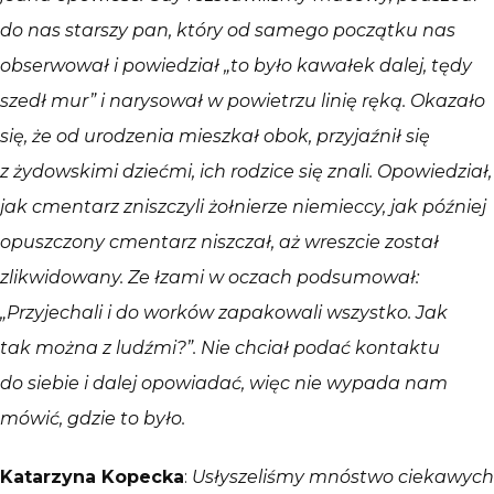
do nas starszy pan, który od samego początku nas
obserwował i powiedział „to było kawałek dalej, tędy
szedł mur” i narysował w powietrzu linię ręką. Okazało
się, że od urodzenia mieszkał obok, przyjaźnił się
z żydowskimi dziećmi, ich rodzice się znali. Opowiedział,
jak cmentarz zniszczyli żołnierze niemieccy, jak później
opuszczony cmentarz niszczał, aż wreszcie został
zlikwidowany. Ze łzami w oczach podsumował:
„Przyjechali i do worków zapakowali wszystko. Jak
tak można z ludźmi?”. Nie chciał podać kontaktu
do siebie i dalej opowiadać, więc nie wypada nam
mówić, gdzie to było.
Katarzyna Kopecka
:
Usłyszeliśmy mnóstwo ciekawych