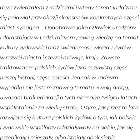
dużo zwiedzałem z rodzicami i wtedy temat judaizmu
się pojawiał przy okazji skansenów, konkretnych części
miast, synagog … Dodatkowo, jako człowiek urodzony
i dorastający w Łodzi, miałem pewną wiedzę na temat
kultury żydowskiej oraz świadomość wkładu Żydów
w rozwój miasta i szerzej mówiąc, kraju. Zawsze
traktowałem polskich Żydów jako oczywistą część
naszej historii, część całości. Jednak w żadnym
wypadku nie jestem znawcą tematu. Swoją drogą,
uważam brak edukacji o tych niemalże tysiącu latach
współistnienia za wielką stratę. O tym, jak przez te lata
rozwijała się kultura polskich Żydów, o tym, jak polskie
i żydowskie wspólnoty oddziaływały na siebie, jak się
przenikały i mieszały, albo istniały obok siebie,