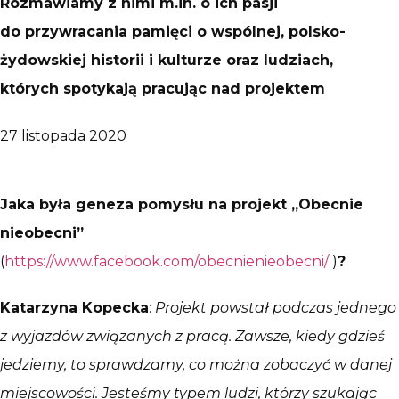
Rozmawiamy z nimi m.in. o ich pasji
do przywracania pamięci o wspólnej, polsko-
żydowskiej historii i kulturze oraz ludziach,
których spotykają pracując nad projektem
27 listopada 2020
Jaka była geneza pomysłu na projekt „Obecnie
nieobecni”
(
https://www.facebook.com/obecnienieobecni/
)
?
Katarzyna Kopecka
:
Projekt powstał podczas jednego
z wyjazdów związanych z pracą. Zawsze, kiedy gdzieś
jedziemy, to sprawdzamy, co można zobaczyć w danej
miejscowości. Jesteśmy typem ludzi, którzy szukając