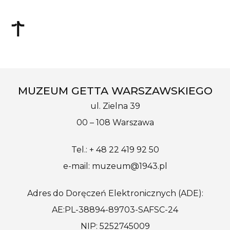
MUZEUM GETTA WARSZAWSKIEGO
ul. Zielna 39
00 – 108 Warszawa
Tel.: + 48 22 419 92 50
e-mail: muzeum@1943.pl
Adres do Doręczeń Elektronicznych (ADE):
AE:PL-38894-89703-SAFSC-24
NIP: 5252745009