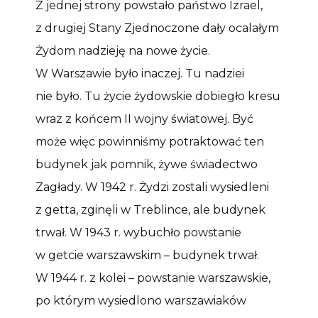
Z jednej strony powstało państwo Izrael,
z drugiej Stany Zjednoczone dały ocalałym
Żydom nadzieję na nowe życie.
W Warszawie było inaczej. Tu nadziei
nie było. Tu życie żydowskie dobiegło kresu
wraz z końcem II wojny światowej. Być
może więc powinniśmy potraktować ten
budynek jak pomnik, żywe świadectwo
Zagłady. W 1942 r. Żydzi zostali wysiedleni
z getta, zginęli w Treblince, ale budynek
trwał. W 1943 r. wybuchło powstanie
w getcie warszawskim – budynek trwał.
W 1944 r. z kolei – powstanie warszawskie,
po którym wysiedlono warszawiaków