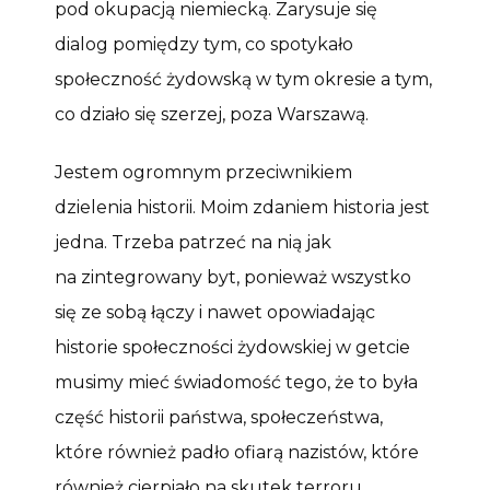
pod okupacją niemiecką. Zarysuje się
dialog pomiędzy tym, co spotykało
społeczność żydowską w tym okresie a tym,
co działo się szerzej, poza Warszawą.
Jestem ogromnym przeciwnikiem
dzielenia historii. Moim zdaniem historia jest
jedna. Trzeba patrzeć na nią jak
na zintegrowany byt, ponieważ wszystko
się ze sobą łączy i nawet opowiadając
historie społeczności żydowskiej w getcie
musimy mieć świadomość tego, że to była
część historii państwa, społeczeństwa,
które również padło ofiarą nazistów, które
również cierpiało na skutek terroru.