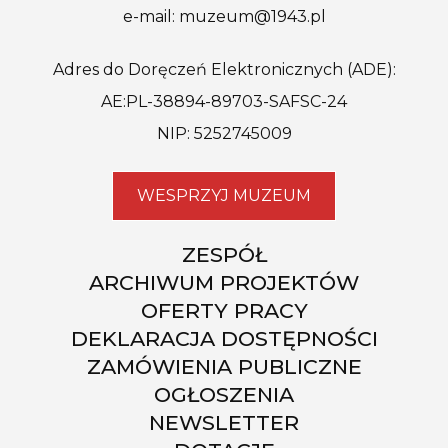
e-mail: muzeum@1943.pl
Adres do Doręczeń Elektronicznych (ADE):
AE:PL-38894-89703-SAFSC-24
NIP: 5252745009
WESPRZYJ MUZEUM
ZESPÓŁ
ARCHIWUM PROJEKTÓW
OFERTY PRACY
DEKLARACJA DOSTĘPNOŚCI
ZAMÓWIENIA PUBLICZNE
OGŁOSZENIA
NEWSLETTER