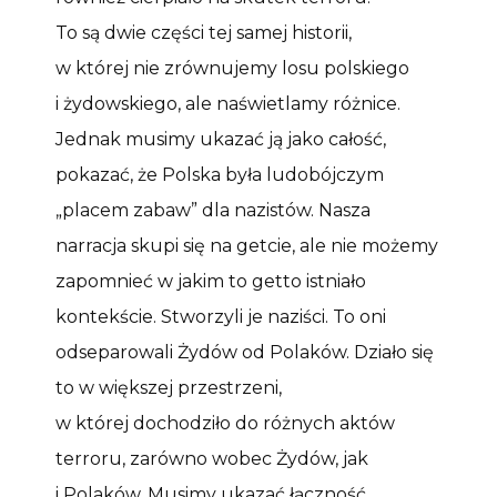
To są dwie części tej samej historii,
w której nie zrównujemy losu polskiego
i żydowskiego, ale naświetlamy różnice.
Jednak musimy ukazać ją jako całość,
pokazać, że Polska była ludobójczym
„placem zabaw” dla nazistów. Nasza
narracja skupi się na getcie, ale nie możemy
zapomnieć w jakim to getto istniało
kontekście. Stworzyli je naziści. To oni
odseparowali Żydów od Polaków. Działo się
to w większej przestrzeni,
w której dochodziło do różnych aktów
terroru, zarówno wobec Żydów, jak
i Polaków. Musimy ukazać łączność