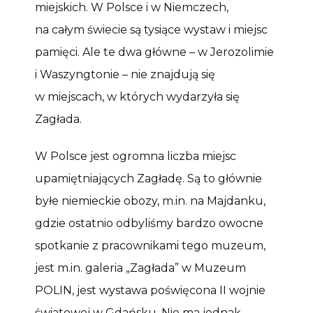
miejskich. W Polsce i w Niemczech,
na całym świecie są tysiące wystaw i miejsc
pamięci. Ale te dwa główne – w Jerozolimie
i Waszyngtonie – nie znajdują się
w miejscach, w których wydarzyła się
Zagłada.
W Polsce jest ogromna liczba miejsc
upamiętniających Zagładę. Są to głównie
byłe niemieckie obozy, m.in. na Majdanku,
gdzie ostatnio odbyliśmy bardzo owocne
spotkanie z pracownikami tego muzeum,
jest m.in. galeria „Zagłada” w Muzeum
POLIN, jest wystawa poświęcona II wojnie
światowej w Gdańsku. Nie ma jednak