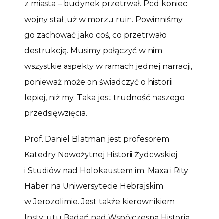
z miasta – budynek przetrwał. Pod koniec
wojny stał już w morzu ruin. Powinniśmy
go zachować jako coś, co przetrwało
destrukcję. Musimy połączyć w nim
wszystkie aspekty w ramach jednej narracji,
ponieważ może on świadczyć o historii
lepiej, niż my. Taka jest trudność naszego
przedsięwzięcia.
Prof. Daniel Blatman jest profesorem
Katedry Nowożytnej Historii Żydowskiej
i Studiów nad Holokaustem im. Maxa i Rity
Haber na Uniwersytecie Hebrajskim
w Jerozolimie. Jest także kierownikiem
Instytutu Badań nad Współczesną Historią