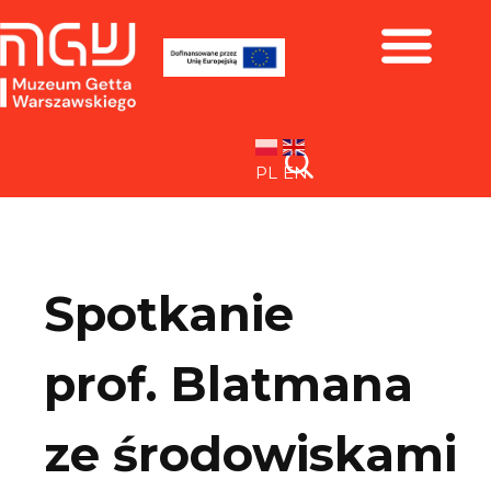
Zbiory i wystawy
PL
EN
Spotkanie
prof. Blatmana
ze środowiskami