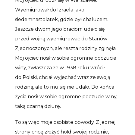
Mój ojciec urodził się w Warszawie.
Wyemigrował do Izraela jako
siedemnastolatek, gdzie był chalucem.
Jeszcze dwóm jego braciom udało się
przed wojną wyemigrować do Stanów
Zjednoczonych, ale reszta rodziny zginęła.
Mój ojciec nosił w sobie ogromne poczucie
winy, zwłaszcza że w 1938 roku wrócił
do Polski, chciał wyjechać wraz ze swoją
rodziną, ale to mu się nie udało. Do końca
życia nosił w sobie ogromne poczucie winy,
taką czarną dziurę.
To są więc moje osobiste powody. Z jednej
strony chcę złożyć hołd swojej rodzinie,