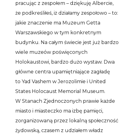
pracując z zespołem – dziękuję Albercie,
że podkreśliłeś, iż działamy zespołowo – to:
jakie znaczenie ma Muzeum Getta
Warszawskiego w tym konkretnym
budynku. Na całym świecie jest już bardzo
wiele muzeów poświęconych
Holokaustowi, bardzo dużo wystaw. Dwa
główne centra upamiętniające zagładę
to Yad Vashem w Jerozolimie i United
States Holocaust Memorial Museum.
W Stanach Zjednoczonych prawie każde
miasto i miasteczko ma izbę pamięci,
zorganizowaną przez lokalną społeczność
żydowską, czasem z udziałem władz