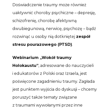
Doświadczenie traumy może również
uaktywnić choroby psychiczne – depresję,
schizofrenię, chorobę afektywną
dwubiegunową, nerwicę, psychozę – bądź
rozwinąć u osoby nią dotkniętej
zespół
stresu pourazowego (PTSD)
.
Webinarium „Wokół traumy
Holokaustu”
, adresowane do nauczycieli
i edukatorów z Polski oraz Izraela, jest
poświęcone zagadnieniu traumy. Zagłada
jest punktem wyjścia do dyskusji – chcemy
poruszyć także tematy związane
z traumami wywołanymi przez inne