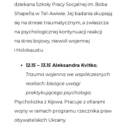
dziekana Szkoły Pracy Socjalnej im. Boba
Shapella w Tel-Awiwie. Jej badania skupiają
się na stresie traumatycznym, a zwłaszcza
na psychologicznej kontynuacji reakcji
na stres bojowy, niewoli wojennej
i Holokaustu
12.15 – 13.15
Aleksandra Kvitko
,
Trauma wojenna we współczesnych
realiach: bieżące uwagi
praktykującego psychologa
;
Psycholożka z Kijowa. Pracuje z ofiarami
wojny w ramach programu rzecznika praw
obywatelskich Ukrainy.