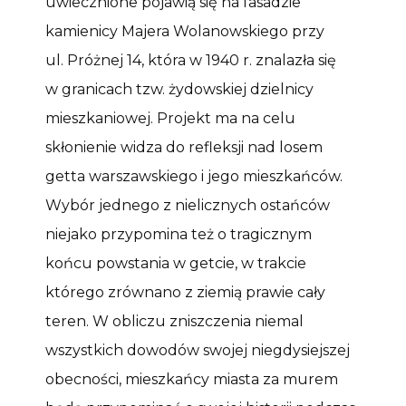
uwiecznione pojawią się na fasadzie
kamienicy Majera Wolanowskiego przy
ul. Próżnej 14, która w 1940 r. znalazła się
w granicach tzw. żydowskiej dzielnicy
mieszkaniowej. Projekt ma na celu
skłonienie widza do refleksji nad losem
getta warszawskiego i jego mieszkańców.
Wybór jednego z nielicznych ostańców
niejako przypomina też o tragicznym
końcu powstania w getcie, w trakcie
którego zrównano z ziemią prawie cały
teren. W obliczu zniszczenia niemal
wszystkich dowodów swojej niegdysiejszej
obecności, mieszkańcy miasta za murem