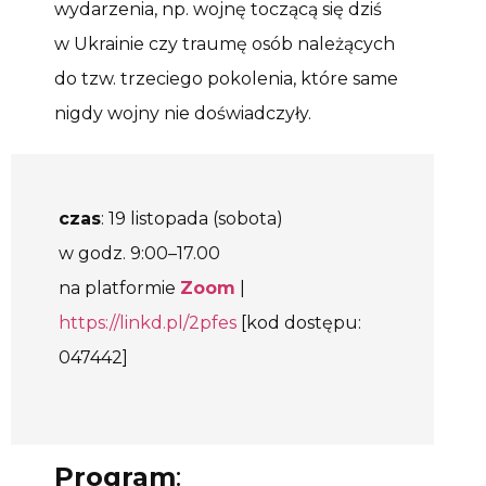
wydarzenia, np. wojnę toczącą się dziś
w Ukrainie czy traumę osób należących
do tzw. trzeciego pokolenia, które same
nigdy wojny nie doświadczyły.
czas
: 19 listopada (sobota)
w godz. 9:00–17.00
na platformie
Zoom
|
https://linkd.pl/2pfes
[kod dostępu:
047442]
Program
: