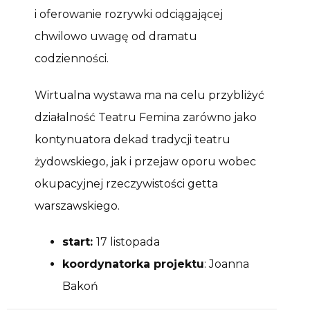
i oferowanie rozrywki odciągającej
chwilowo uwagę od dramatu
codzienności.
Wirtualna wystawa ma na celu przybliżyć
działalność Teatru Femina zarówno jako
kontynuatora dekad tradycji teatru
żydowskiego, jak i przejaw oporu wobec
okupacyjnej rzeczywistości getta
warszawskiego.
start:
17 listopada
koordynatorka projektu
: Joanna
Bakoń