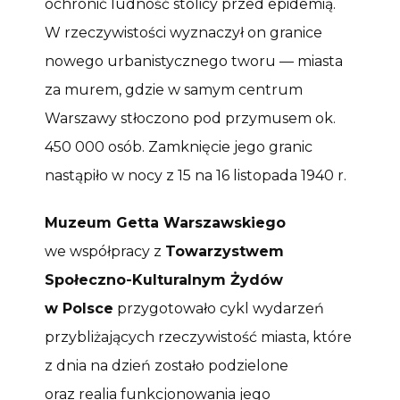
ochronić ludność stolicy przed epidemią.
W rzeczywistości wyznaczył on granice
nowego urbanistycznego tworu — miasta
za murem, gdzie w samym centrum
Warszawy stłoczono pod przymusem ok.
450 000 osób. Zamknięcie jego granic
nastąpiło w nocy z 15 na 16 listopada 1940 r.
Muzeum Getta Warszawskiego
we współpracy z
Towarzystwem
Społeczno-Kulturalnym Żydów
w Polsce
przygotowało cykl wydarzeń
przybliżających rzeczywistość miasta, które
z dnia na dzień zostało podzielone
oraz realia funkcjonowania jego