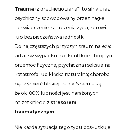
Trauma
(z greckiego „rana”) to silny uraz
psychiczny spowodowany przez nagłe
doświadczenie zagrożenia życia, zdrowia
lub bezpieczeństwa jednostki.
Do najczęstszych przyczyn traum należą:
udział w wypadku lub konflikcie zbrojnym;
przemoc fizyczna, psychiczna i seksualna;
katastrofa lub klęska naturalna; choroba
bądź śmierć bliskiej osoby. Szacuje się,
że ok. 80% ludności jest narażonych
na zetknięcie z
stresorem
traumatycznym
.
Nie każda sytuacja tego typu poskutkuje