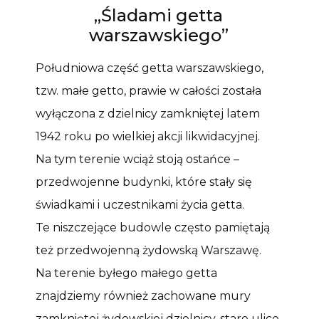
„Śladami getta
warszawskiego”
Południowa część getta warszawskiego,
tzw. małe getto, prawie w całości została
wyłączona z dzielnicy zamkniętej latem
1942 roku po wielkiej akcji likwidacyjnej.
Na tym terenie wciąż stoją ostańce –
przedwojenne budynki, które stały się
świadkami i uczestnikami życia getta.
Te niszczejące budowle często pamiętają
też przedwojenną żydowską Warszawę.
Na terenie byłego małego getta
znajdziemy również zachowane mury
zamkniętej żydowskiej dzielnicy, stare ulice,