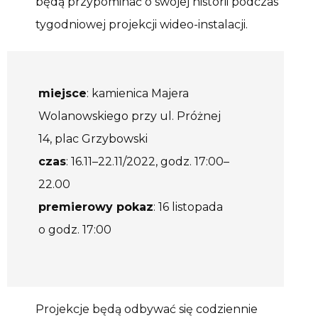
będą przypominać o swojej historii podczas
tygodniowej projekcji wideo-instalacji.
miejsce
: kamienica Majera
Wolanowskiego przy ul. Próżnej
14, plac Grzybowski
czas
: 16.11–22.11/2022, godz. 17:00–
22.00
premierowy pokaz
: 16 listopada
o godz. 17:00
Projekcje będą odbywać się codziennie