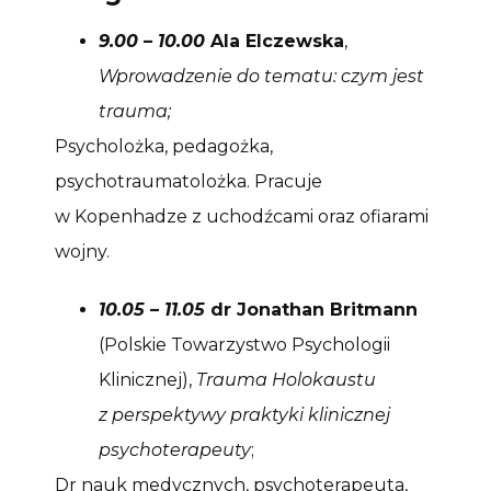
9.00 – 10.00
Ala Elczewska
,
Wprowadzenie do tematu: czym jest
trauma;
Psycholożka, pedagożka,
psychotraumatolożka. Pracuje
w Kopenhadze z uchodźcami oraz ofiarami
wojny.
10.05 – 11.05
dr Jonathan Britmann
(Polskie Towarzystwo Psychologii
Klinicznej),
Trauma Holokaustu
z perspektywy praktyki klinicznej
psychoterapeuty
;
Dr nauk medycznych, psychoterapeuta,