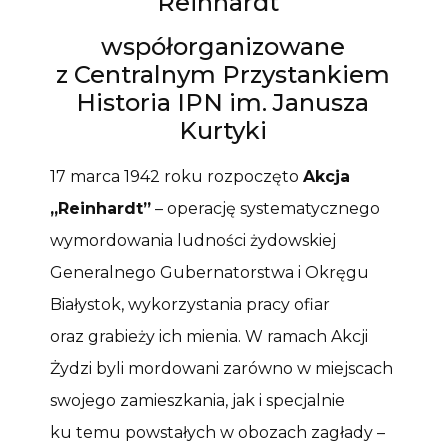
Reinhardt”
współorganizowane
z Centralnym Przystankiem
Historia IPN im. Janusza
Kurtyki
17 marca 1942 roku rozpoczęto
Akcja
„Reinhardt”
– operację systematycznego
wymordowania ludności żydowskiej
Generalnego Gubernatorstwa i Okręgu
Białystok, wykorzystania pracy ofiar
oraz grabieży ich mienia. W ramach Akcji
Żydzi byli mordowani zarówno w miejscach
swojego zamieszkania, jak i specjalnie
ku temu powstałych w obozach zagłady –