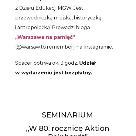
z Działu Edukacji MGW. Jest
przewodniczką miejską, historyczką
i antropolożką. Prowadzi bloga
„Warszawa na pamięć”
(@warsaw.to.remember) na Instagramie.
Spacer potrwa ok. 3 godz.
Udział
w wydarzeniu jest bezpłatny.
SEMINARIUM
„W 80. rocznicę Aktion