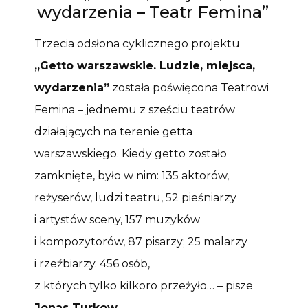
wydarzenia – Teatr Femina”
Trzecia odsłona cyklicznego projektu
„Getto warszawskie. Ludzie, miejsca,
wydarzenia”
została poświęcona Teatrowi
Femina – jednemu z sześciu teatrów
działających na terenie getta
warszawskiego. Kiedy getto zostało
zamknięte, było w nim: 135 aktorów,
reżyserów, ludzi teatru, 52 pieśniarzy
i artystów sceny, 157 muzyków
i kompozytorów, 87 pisarzy; 25 malarzy
i rzeźbiarzy. 456 osób,
z których tylko kilkoro przeżyło… – pisze
Jonas Turkow
.