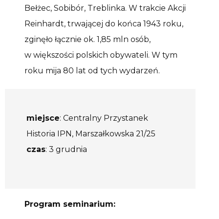
Bełżec, Sobibór, Treblinka. W trakcie Akcji
Reinhardt, trwającej do końca 1943 roku,
zginęło łącznie ok. 1,85 mln osób,
w większości polskich obywateli. W tym
roku mija 80 lat od tych wydarzeń.
miejsce
: Centralny Przystanek
Historia IPN, Marszałkowska 21/25
czas
: 3 grudnia
Program seminarium: