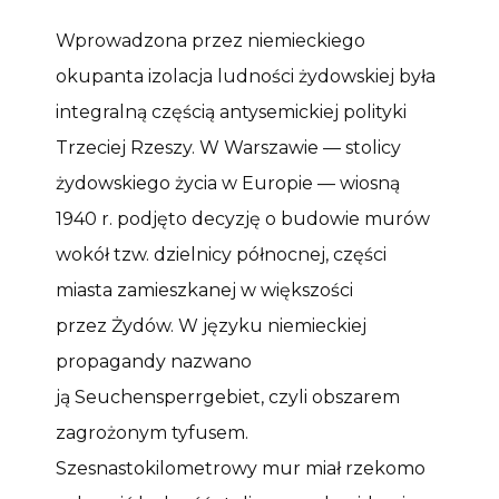
Wprowadzona przez niemieckiego
okupanta izolacja ludności żydowskiej była
integralną częścią antysemickiej polityki
Trzeciej Rzeszy. W Warszawie — stolicy
żydowskiego życia w Europie — wiosną
1940 r. podjęto decyzję o budowie murów
wokół tzw. dzielnicy północnej, części
miasta zamieszkanej w większości
przez Żydów. W języku niemieckiej
propagandy nazwano
ją Seuchensperrgebiet, czyli obszarem
zagrożonym tyfusem.
Szesnastokilometrowy mur miał rzekomo