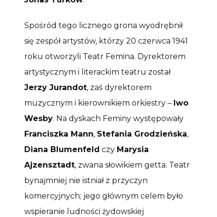
Spośród tego licznego grona wyodrębnił
się zespół artystów, którzy 20 czerwca 1941
roku otworzyli Teatr Femina. Dyrektorem
artystycznym i literackim teatru został
Jerzy Jurandot
, zaś dyrektorem
muzycznym i kierownikiem orkiestry –
Iwo
Wesby
. Na dyskach Feminy występowały
Franciszka Mann
,
Stefania Grodzieńska
,
Diana Blumenfeld
czy
Marysia
Ajzensztadt
, zwana słowikiem getta. Teatr
bynajmniej nie istniał z przyczyn
komercyjnych; jego głównym celem było
wspieranie ludności żydowskiej