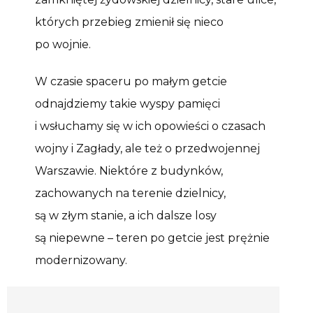
których przebieg zmienił się nieco
po wojnie.
W czasie spaceru po małym getcie
odnajdziemy takie wyspy pamięci
i wsłuchamy się w ich opowieści o czasach
wojny i Zagłady, ale też o przedwojennej
Warszawie. Niektóre z budynków,
zachowanych na terenie dzielnicy,
są w złym stanie, a ich dalsze losy
są niepewne – teren po getcie jest prężnie
modernizowany.