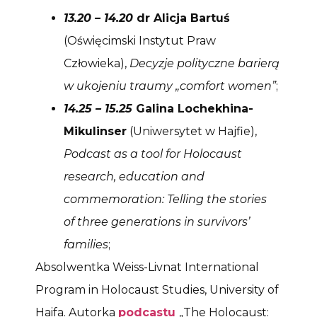
13.20 – 14.20
dr Alicja Bartuś
(Oświęcimski Instytut Praw
Człowieka),
Decyzje polityczne barierą
w ukojeniu traumy „comfort women”
;
14.25 – 15.25
Galina Lochekhina-
Mikulinser
(Uniwersytet w Hajfie),
Podcast as a tool for Holocaust
research, education and
commemoration: Telling the stories
of three generations in survivors’
families
;
Absolwentka Weiss-Livnat International
Program in Holocaust Studies, University of
Haifa. Autorka
podcastu
„The Holocaust: