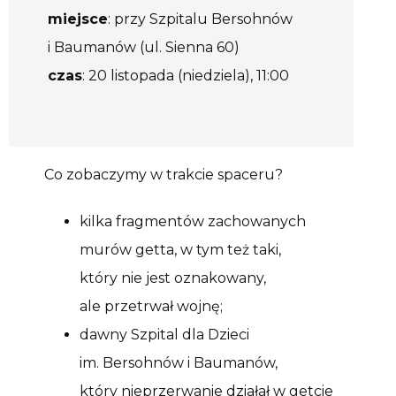
miejsce
: przy Szpitalu Bersohnów
i Baumanów (ul. Sienna 60)
czas
: 20 listopada (niedziela), 11:00
Co zobaczymy w trakcie spaceru?
kilka fragmentów zachowanych
murów getta, w tym też taki,
który nie jest oznakowany,
ale przetrwał wojnę;
dawny Szpital dla Dzieci
im. Bersohnów i Baumanów,
który nieprzerwanie działał w getcie