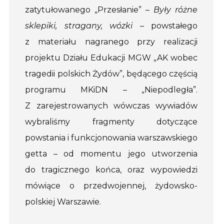
zatytułowanego „Przesłanie” –
Były różne
sklepiki, stragany, wózki
– powstałego
z materiału nagranego przy realizacji
projektu Działu Edukacji MGW „AK wobec
tragedii polskich Żydów”, będącego częścią
programu MKiDN – „Niepodległa”.
Z zarejestrowanych wówczas wywiadów
wybraliśmy fragmenty dotyczące
powstania i funkcjonowania warszawskiego
getta – od momentu jego utworzenia
do tragicznego końca, oraz wypowiedzi
mówiące o przedwojennej, żydowsko-
polskiej Warszawie.