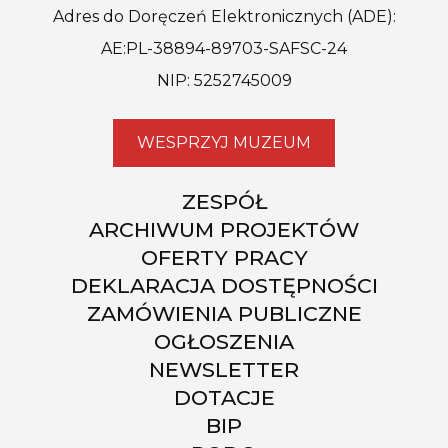
Adres do Doręczeń Elektronicznych (ADE):
AE:PL-38894-89703-SAFSC-24
NIP: 5252745009
WESPRZYJ MUZEUM
ZESPÓŁ
ARCHIWUM PROJEKTÓW
OFERTY PRACY
DEKLARACJA DOSTĘPNOŚCI
ZAMÓWIENIA PUBLICZNE
OGŁOSZENIA
NEWSLETTER
DOTACJE
BIP