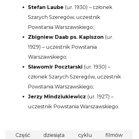
Stefan Laube
(ur. 1930) – członek
Szarych Szeregów, uczestnik
Powstania Warszawskiego;
Zbigniew Daab ps. Kapiszon
(ur.
1929) – uczestnik Powstania
Warszawskiego;
Sławomir Pocztarski
(ur. 1930) –
członek Szarych Szeregów, uczestnik
Powstania Warszawskiego;
Jerzy Mindziukiewicz
(ur. 1927) –
uczestnik Powstania Warszawskiego.
Część dziesiąta cyklu filmów