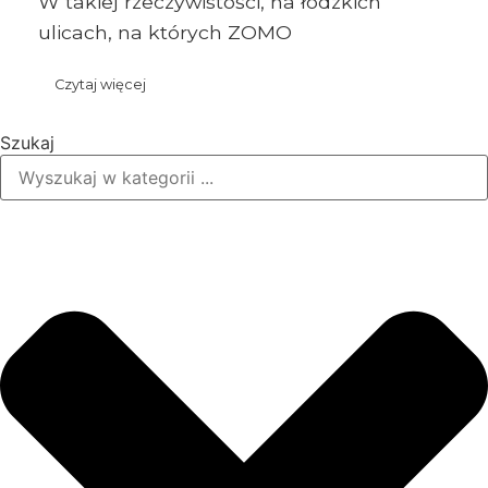
W takiej rzeczywistości, na łódzkich
ulicach, na których ZOMO
Czytaj więcej
Szukaj