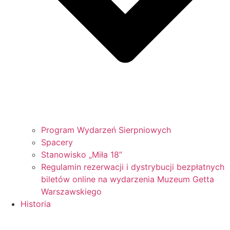
Program Wydarzeń Sierpniowych
Spacery
Stanowisko „Miła 18”
Regulamin rezerwacji i dystrybucji bezpłatnych
biletów online na wydarzenia Muzeum Getta
Warszawskiego
Historia