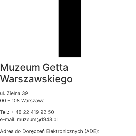
Muzeum Getta
Warszawskiego
ul. Zielna 39
00 – 108 Warszawa
Tel.: + 48 22 419 92 50
e-mail: muzeum@1943.pl
Adres do Doręczeń Elektronicznych (ADE):