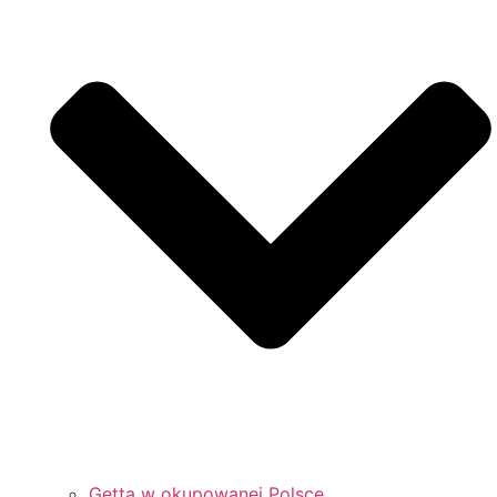
Getta w okupowanej Polsce