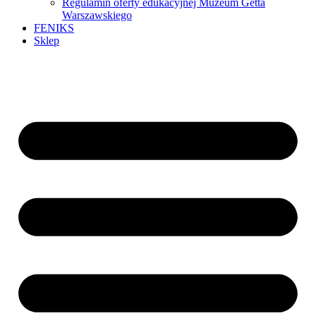
Regulamin oferty edukacyjnej Muzeum Getta
Warszawskiego
FENIKS
Sklep