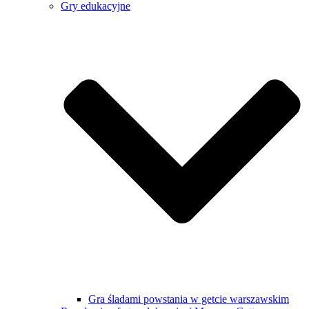
Gry edukacyjne
Gra śladami powstania w getcie warszawskim