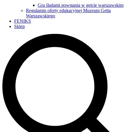
Gra śladami powstania w getcie warszawskim
Regulamin oferty edukacyjnej Muzeum Getta
Warszawskiego
FENIKS
Sklep