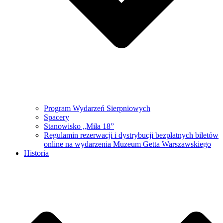
Program Wydarzeń Sierpniowych
Spacery
Stanowisko „Miła 18”
Regulamin rezerwacji i dystrybucji bezpłatnych biletów
online na wydarzenia Muzeum Getta Warszawskiego
Historia