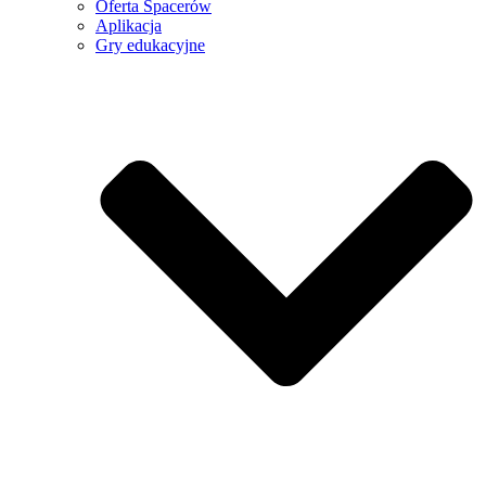
Oferta Spacerów
Aplikacja
Gry edukacyjne