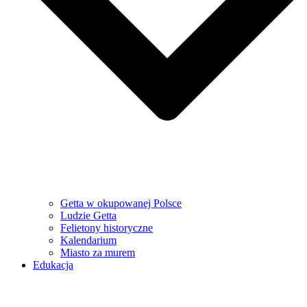
Getta w okupowanej Polsce
Ludzie Getta
Felietony historyczne
Kalendarium
Miasto za murem
Edukacja