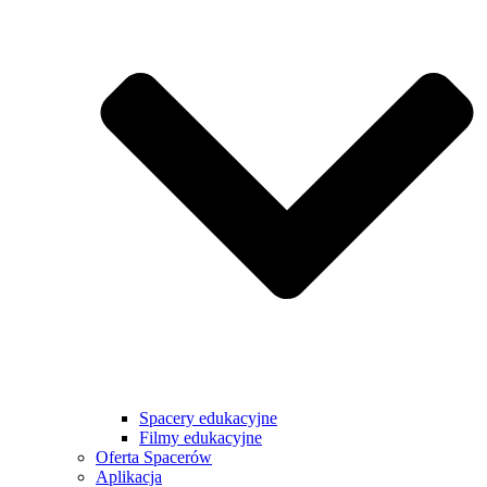
Spacery edukacyjne
Filmy edukacyjne
Oferta Spacerów
Aplikacja