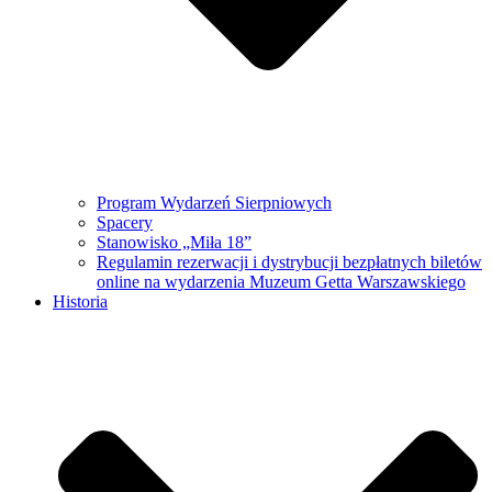
Program Wydarzeń Sierpniowych
Spacery
Stanowisko „Miła 18”
Regulamin rezerwacji i dystrybucji bezpłatnych biletów
online na wydarzenia Muzeum Getta Warszawskiego
Historia