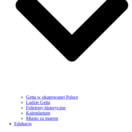
Getta w okupowanej Polsce
Ludzie Getta
Felietony historyczne
Kalendarium
Miasto za murem
Edukacja