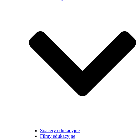
Spacery edukacyjne
Filmy edukacyjne