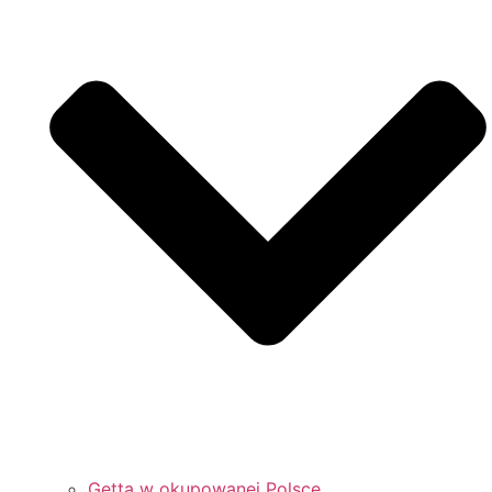
Getta w okupowanej Polsce