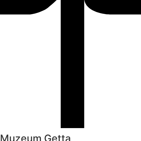
Muzeum Getta