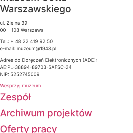
Warszawskiego
ul. Zielna 39
00 – 108 Warszawa
Tel.: + 48 22 419 92 50
e-mail: muzeum@1943.pl
Adres do Doręczeń Elektronicznych (ADE):
AE:PL-38894-89703-SAFSC-24
NIP: 5252745009
Wesprzyj muzeum
Zespół
Archiwum projektów
Oferty pracy