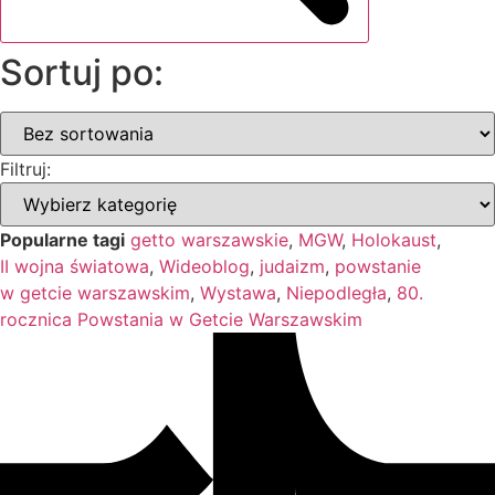
Sortuj po:
Filtruj:
Popularne tagi
getto warszawskie
,
MGW
,
Holokaust
,
II wojna światowa
,
Wideoblog
,
judaizm
,
powstanie
w getcie warszawskim
,
Wystawa
,
Niepodległa
,
80.
rocznica Powstania w Getcie Warszawskim