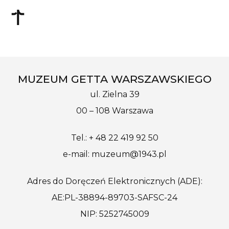
MUZEUM GETTA WARSZAWSKIEGO
ul. Zielna 39
00 – 108 Warszawa
Tel.: + 48 22 419 92 50
e-mail: muzeum@1943.pl
Adres do Doręczeń Elektronicznych (ADE):
AE:PL-38894-89703-SAFSC-24
NIP: 5252745009