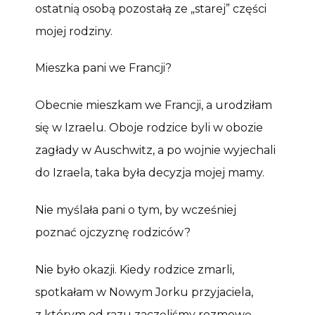
ostatnią osobą pozostałą ze „starej” części
mojej rodziny.
Mieszka pani we Francji?
Obecnie mieszkam we Francji, a urodziłam
się w Izraelu. Oboje rodzice byli w obozie
zagłady w Auschwitz, a po wojnie wyjechali
do Izraela, taka była decyzja mojej mamy.
Nie myślała pani o tym, by wcześniej
poznać ojczyznę rodziców?
Nie było okazji. Kiedy rodzice zmarli,
spotkałam w Nowym Jorku przyjaciela,
z którym od razu zaczęliśmy rozmowę