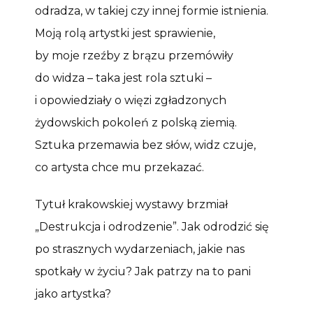
odradza, w takiej czy innej formie istnienia.
Moją rolą artystki jest sprawienie,
by moje rzeźby z brązu przemówiły
do widza – taka jest rola sztuki –
i opowiedziały o więzi zgładzonych
żydowskich pokoleń z polską ziemią.
Sztuka przemawia bez słów, widz czuje,
co artysta chce mu przekazać.
Tytuł krakowskiej wystawy brzmiał
„Destrukcja i odrodzenie”. Jak odrodzić się
po strasznych wydarzeniach, jakie nas
spotkały w życiu? Jak patrzy na to pani
jako artystka?