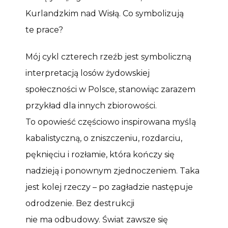
Kurlandzkim nad Wisłą. Co symbolizują
te prace?
Mój cykl czterech rzeźb jest symboliczną
interpretacją losów żydowskiej
społeczności w Polsce, stanowiąc zarazem
przykład dla innych zbiorowości.
To opowieść częściowo inspirowana myślą
kabalistyczną, o zniszczeniu, rozdarciu,
pęknięciu i rozłamie, która kończy się
nadzieją i ponownym zjednoczeniem. Taka
jest kolej rzeczy – po zagładzie następuje
odrodzenie. Bez destrukcji
nie ma odbudowy. Świat zawsze się