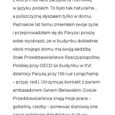
w języku polskim. To było tak naturalne…
a polszczyznę słyszałam tylko w domu.
Piętnaście lat temu zmieniłam swoje życie
i przeprowadziłam się do Paryża i proszę
sobie wyobrazić, że w budynku dokładnie
obok mojego domu ma swoją siedzibę
Stałe Przedstawicielstwo Rzeczypospolitej
Polskiej przy OECD (w budynku w XVI
dzielnicy Paryża, przy 136 rue Longchamp
– przyp. red.). Utrzymuję kontakt z panem
ambasadorem Janem Bielawskim. Goście
Przedstawicielstwa znają moje prace –
gobeliny, rzeźby – ponieważ stanowią one
część polskiego dziedzictwa kultury.