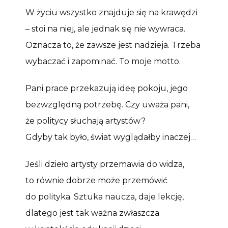
W życiu wszystko znajduje się na krawędzi
– stoi na niej, ale jednak się nie wywraca.
Oznacza to, że zawsze jest nadzieja. Trzeba
wybaczać i zapominać. To moje motto.
Pani prace przekazują ideę pokoju, jego
bezwzględną potrzebę. Czy uważa pani,
że politycy słuchają artystów?
Gdyby tak było, świat wyglądałby inaczej…
Jeśli dzieło artysty przemawia do widza,
to równie dobrze może przemówić
do polityka. Sztuka naucza, daje lekcję,
dlatego jest tak ważna zwłaszcza