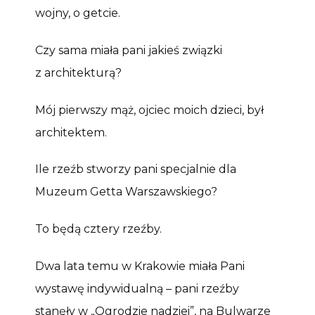
wojny, o getcie.
Czy sama miała pani jakieś związki
z architekturą?
Mój pierwszy mąż, ojciec moich dzieci, był
architektem.
Ile rzeźb stworzy pani specjalnie dla
Muzeum Getta Warszawskiego?
To będą cztery rzeźby.
Dwa lata temu w Krakowie miała Pani
wystawę indywidualną – pani rzeźby
stanęły w „Ogrodzie nadziei”, na Bulwarze