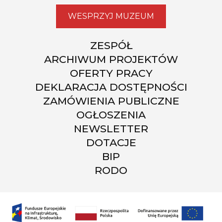
WESPRZYJ MUZEUM
ZESPÓŁ
ARCHIWUM PROJEKTÓW
OFERTY PRACY
DEKLARACJA DOSTĘPNOŚCI
ZAMÓWIENIA PUBLICZNE
OGŁOSZENIA
NEWSLETTER
DOTACJE
BIP
RODO