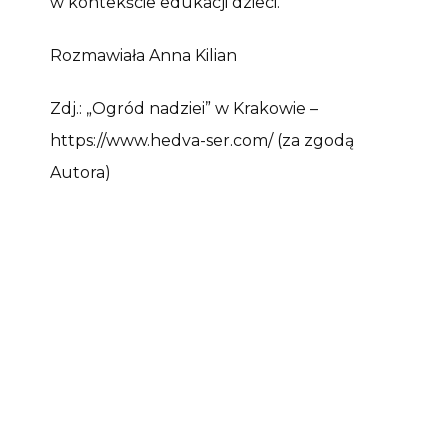
w kontekście edukacji dzieci.
Rozmawiała Anna Kilian
Zdj.: „Ogród nadziei” w Krakowie –
https://www.hedva-ser.com/ (za zgodą
Autora)