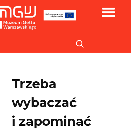
Zbiory i wystawy
Trzeba
wybaczać
i zapominać