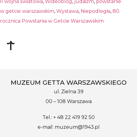
II wojna światowa
,
Wideoblog
,
judaizm
,
powstanie
w getcie warszawskim
,
Wystawa
,
Niepodległa
,
80.
rocznica Powstania w Getcie Warszawskim
MUZEUM GETTA WARSZAWSKIEGO
ul. Zielna 39
00 – 108 Warszawa
Tel.: + 48 22 419 92 50
e-mail: muzeum@1943.pl