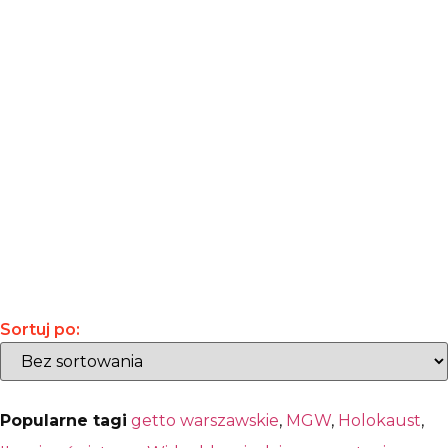
Sortuj po:
Popularne tagi
getto warszawskie
,
MGW
,
Holokaust
,