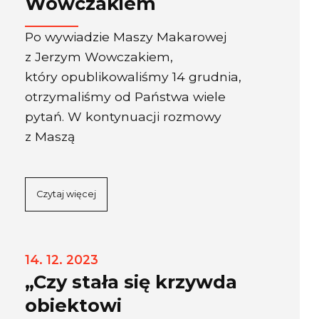
Wowczakiem
Po wywiadzie Maszy Makarowej
z Jerzym Wowczakiem,
który opublikowaliśmy 14 grudnia,
otrzymaliśmy od Państwa wiele
pytań. W kontynuacji rozmowy
z Maszą
Czytaj więcej
14. 12. 2023
„Czy stała się krzywda
obiektowi