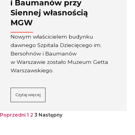
i Baumanów przy
Siennej własnością
MGW
Nowym właścicielem budynku
dawnego Szpitala Dziecięcego im.
Bersohnów i Baumanów
w Warszawie zostało Muzeum Getta
Warszawskiego.
Czytaj więcej
Poprzedni
1
2
3
Następny