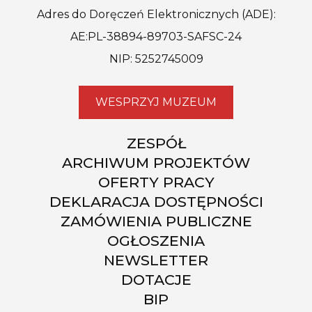
Adres do Doręczeń Elektronicznych (ADE):
AE:PL-38894-89703-SAFSC-24
NIP: 5252745009
WESPRZYJ MUZEUM
ZESPÓŁ
ARCHIWUM PROJEKTÓW
OFERTY PRACY
DEKLARACJA DOSTĘPNOŚCI
ZAMÓWIENIA PUBLICZNE
OGŁOSZENIA
NEWSLETTER
DOTACJE
BIP