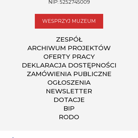
NIP: 5252745009
WESPRZYJ MUZEUM
ZESPÓŁ
ARCHIWUM PROJEKTÓW
OFERTY PRACY
DEKLARACJA DOSTĘPNOŚCI
ZAMÓWIENIA PUBLICZNE
OGŁOSZENIA
NEWSLETTER
DOTACJE
BIP
RODO