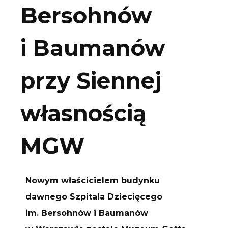
Bersohnów
i Baumanów
przy Siennej
własnością
MGW
Nowym właścicielem budynku
dawnego Szpitala Dziecięcego
im. Bersohnów i Baumanów