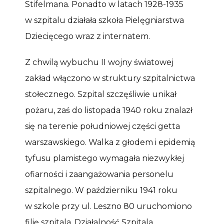
Stifelmana. Ponadto w latach 1928-1935
w szpitalu działała szkoła Pielęgniarstwa
Dziecięcego wraz z internatem.
Z chwilą wybuchu II wojny światowej
zakład włączono w struktury szpitalnictwa
stołecznego. Szpital szczęśliwie unikał
pożaru, zaś do listopada 1940 roku znalazł
się na terenie południowej części getta
warszawskiego. Walka z głodem i epidemią
tyfusu plamistego wymagała niezwykłej
ofiarności i zaangażowania personelu
szpitalnego. W październiku 1941 roku
w szkole przy ul. Leszno 80 uruchomiono
filię szpitala. Działalność Szpitala