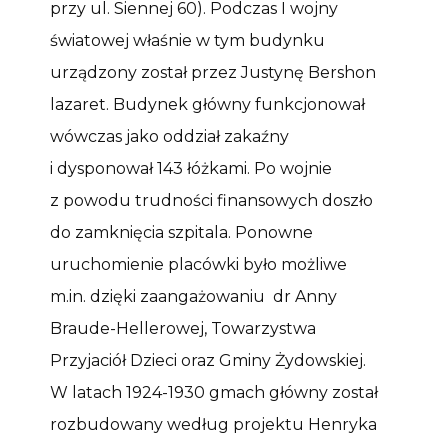
przy ul. Siennej 60). Podczas I wojny
światowej właśnie w tym budynku
urządzony został przez Justynę Bershon
lazaret. Budynek główny funkcjonował
wówczas jako oddział zakaźny
i dysponował 143 łóżkami. Po wojnie
z powodu trudności finansowych doszło
do zamknięcia szpitala. Ponowne
uruchomienie placówki było możliwe
m.in. dzięki zaangażowaniu dr Anny
Braude-Hellerowej, Towarzystwa
Przyjaciół Dzieci oraz Gminy Żydowskiej.
W latach 1924-1930 gmach główny został
rozbudowany według projektu Henryka