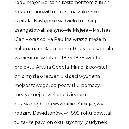
rodu Majer Bersohn testamentem z 1872
roku ustanowił fundusz na założenie
szpitala. Następnie w dzieło fundacji
zaangażowali się synowie Majera – Mathias
i Jan – oraz córka Paulina wraz z mężem
Salomonem Baumanem. Budynek szpitala
wzniesiono w latach 1876-1878 według
projektu Artura Goebla. Mimo iż powstał
on z myślą o leczeniu dzieci wyznania
mojżeszowego, od początku pomocy
medycznej udzielano dzieciom
bez względu na wyznanie. Z inicjatywy
rodziny Dawidsonów, w 1899 roku powstał
tu także pawilon okulistyczny (budynek