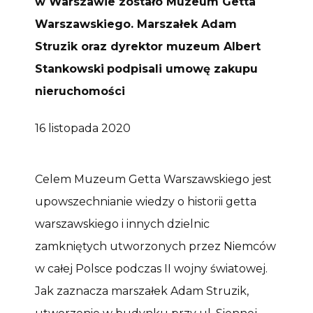
w Warszawie zostało Muzeum Getta
Warszawskiego. Marszałek Adam
Struzik oraz dyrektor muzeum
Albert
Stankowski
podpisali umowę zakupu
nieruchomości
16 listopada 2020
Celem Muzeum Getta Warszawskiego jest
upowszechnianie wiedzy o historii getta
warszawskiego i innych dzielnic
zamkniętych utworzonych przez Niemców
w całej Polsce podczas II wojny światowej.
Jak zaznacza marszałek Adam Struzik,