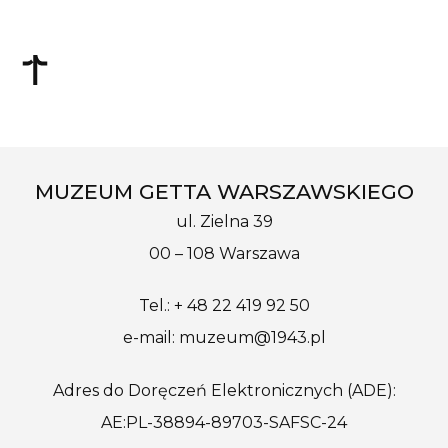
MUZEUM GETTA WARSZAWSKIEGO
ul. Zielna 39
00 – 108 Warszawa
Tel.: + 48 22 419 92 50
e-mail: muzeum@1943.pl
Adres do Doręczeń Elektronicznych (ADE):
AE:PL-38894-89703-SAFSC-24