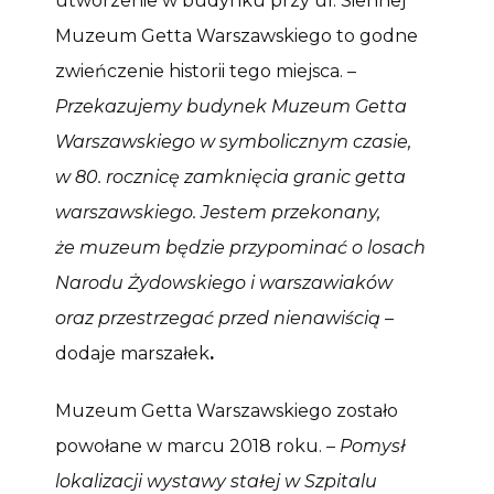
utworzenie w budynku przy ul. Siennej
Muzeum Getta Warszawskiego to godne
zwieńczenie historii tego miejsca. –
Przekazujemy budynek Muzeum Getta
Warszawskiego w symbolicznym czasie,
w 80. rocznicę zamknięcia granic getta
warszawskiego. Jestem przekonany,
że muzeum będzie przypominać o losach
Narodu Żydowskiego i warszawiaków
oraz przestrzegać przed nienawiścią
–
dodaje marszałek
.
Muzeum Getta Warszawskiego zostało
powołane w marcu 2018 roku. –
Pomysł
lokalizacji wystawy stałej w Szpitalu