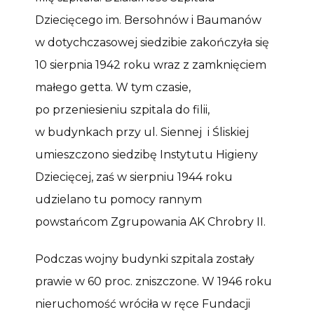
Dziecięcego im. Bersohnów i Baumanów
w dotychczasowej siedzibie zakończyła się
10 sierpnia 1942 roku wraz z zamknięciem
małego getta. W tym czasie,
po przeniesieniu szpitala do filii,
w budynkach przy ul. Siennej i Śliskiej
umieszczono siedzibę Instytutu Higieny
Dziecięcej, zaś w sierpniu 1944 roku
udzielano tu pomocy rannym
powstańcom Zgrupowania AK Chrobry II.
Podczas wojny budynki szpitala zostały
prawie w 60 proc. zniszczone. W 1946 roku
nieruchomość wróciła w ręce Fundacji