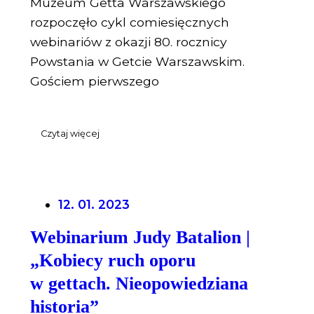
Muzeum Getta Warszawskiego
rozpoczęło cykl comiesięcznych
webinariów z okazji 80. rocznicy
Powstania w Getcie Warszawskim.
Gościem pierwszego
Czytaj więcej
12. 01. 2023
Webinarium Judy Batalion |
„Kobiecy ruch oporu
w gettach. Nieopowiedziana
historia”