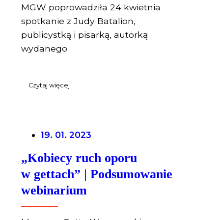
MGW poprowadziła 24 kwietnia
spotkanie z Judy Batalion,
publicystką i pisarką, autorką
wydanego
Czytaj więcej
19. 01. 2023
„Kobiecy ruch oporu
w gettach” | Podsumowanie
webinarium