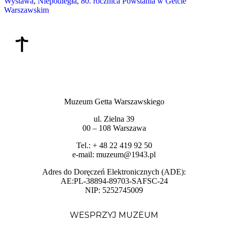
Wystawa
,
Niepodległa
,
80. rocznica Powstania w Getcie
Warszawskim
Muzeum Getta Warszawskiego
ul. Zielna 39
00 – 108 Warszawa
Tel.: + 48 22 419 92 50
e-mail: muzeum@1943.pl
Adres do Doręczeń Elektronicznych (ADE):
AE:PL-38894-89703-SAFSC-24
NIP: 5252745009
WESPRZYJ MUZEUM