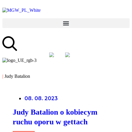
PL
EN
|
Judy Batalion
08. 08. 2023
Judy Batalion o kobiecym
ruchu oporu w gettach