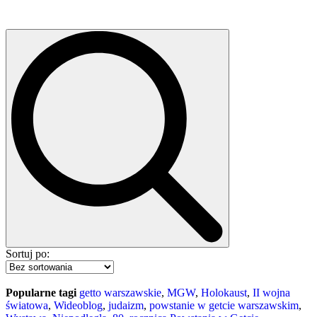
Sortuj po:
Popularne tagi
getto warszawskie
,
MGW
,
Holokaust
,
II wojna
światowa
,
Wideoblog
,
judaizm
,
powstanie w getcie warszawskim
,