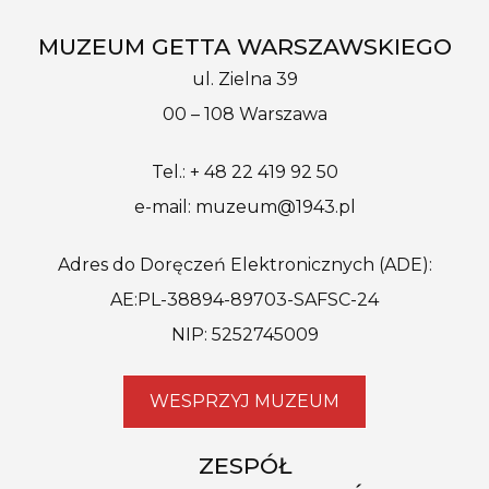
MUZEUM GETTA WARSZAWSKIEGO
ul. Zielna 39
00 – 108 Warszawa
Tel.: + 48 22 419 92 50
e-mail: muzeum@1943.pl
Adres do Doręczeń Elektronicznych (ADE):
AE:PL-38894-89703-SAFSC-24
NIP: 5252745009
WESPRZYJ MUZEUM
ZESPÓŁ