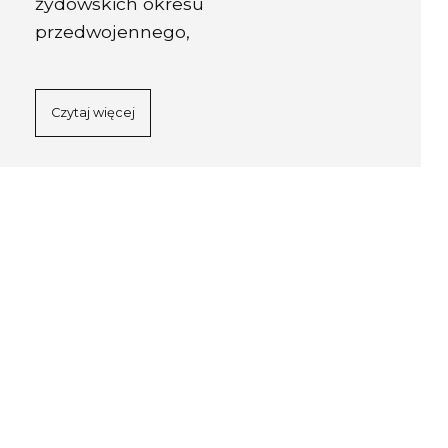
żydowskich okresu
przedwojennego,
Czytaj więcej