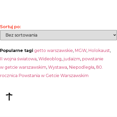
Sortuj po:
Popularne tagi
getto warszawskie
,
MGW
,
Holokaust
,
II wojna światowa
,
Wideoblog
,
judaizm
,
powstanie
w getcie warszawskim
,
Wystawa
,
Niepodległa
,
80.
rocznica Powstania w Getcie Warszawskim