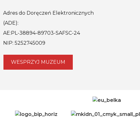
Adres do Doręczeń Elektronicznych
(ADE):
AE:PL-38894-89703-SAFSC-24
NIP: 5252745009
WESPRZYJ MUZEUM