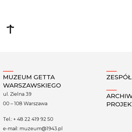
MUZEUM GETTA
ZESPÓŁ
WARSZAWSKIEGO
ul. Zielna 39
ARCHI
PROJE
00 – 108 Warszawa
Tel.: + 48 22 419 92 50
e-mail: muzeum@1943.pl