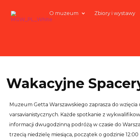
O muzeum
Zbiory i wystawy
Wakacyjne Spacery
Muzeum Getta Warszawskiego zaprasza do wzięcia 
varsavianistycznych. Każde spotkanie z wykwalifik
informacji dwugodzinną podróżą w czasie do Warszaw
trzecią niedzielę miesiąca, początek o godzinie 12