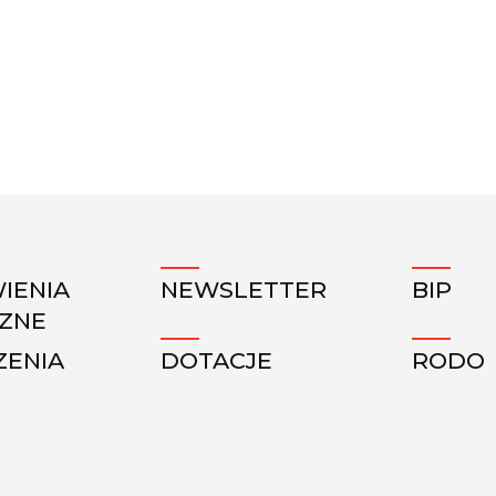
IENIA
NEWSLETTER
BIP
CZNE
ZENIA
DOTACJE
RODO