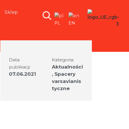
Sklep
PL
EN
Data
Kategoria:
Aktualności
publikacji:
07.06.2021
,
Spacery
varsavianis
tyczne