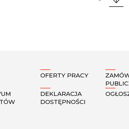
OFERTY PRACY
ZAMÓW
PUBLI
WUM
DEKLARACJA
OGŁOS
KTÓW
DOSTĘPNOŚCI