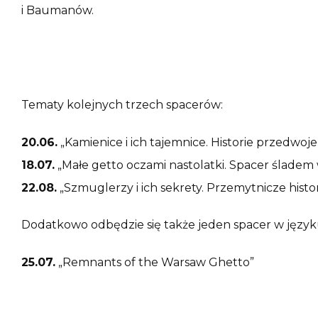
i Baumanów.
Tematy kolejnych trzech spacerów:
20.06.
„Kamienice i ich tajemnice. Historie przedwo
18.07.
„Małe getto oczami nastolatki. Spacer ślade
22.08.
„Szmuglerzy i ich sekrety. Przemytnicze histo
Dodatkowo odbędzie się także jeden spacer w język
25.07.
„Remnants of the Warsaw Ghetto”