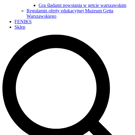
Gra śladami powstania w getcie warszawskim
Regulamin oferty edukacyjnej Muzeum Getta
Warszawskiego
FENIKS
Sklep