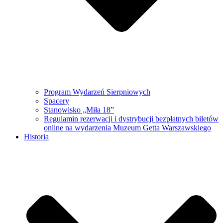
Program Wydarzeń Sierpniowych
Spacery
Stanowisko „Miła 18”
Regulamin rezerwacji i dystrybucji bezpłatnych biletów
online na wydarzenia Muzeum Getta Warszawskiego
Historia