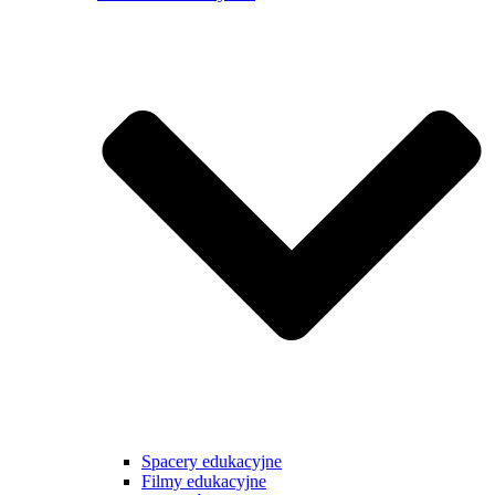
Spacery edukacyjne
Filmy edukacyjne