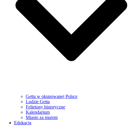
Getta w okupowanej Polsce
Ludzie Getta
Felietony historyczne
Kalendarium
Miasto za murem
Edukacja