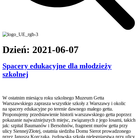
Dzień:
2021-06-07
Spacery edukacyjne dla młodzieży
szkolnej
W ostatnim miesiącu roku szkolnego Muzeum Getta
Warszawskiego zaprasza wszystkie szkoły z Warszawy i okolic
na spacery edukacyjne po terenie dawnego małego getta.
Proponujemy przedstawienie historii warszawskiego getta poprzez
pokazanie najważniejszych miejsc, związanych z jego losami, takich
jak: szpital Baumanów i Bersohnów, fragment murów getta przy
ulicy Siennej/Złotej, ostatnia siedziba Domu Sierot prowadzonego
przez Janusza Korczaka, żydowska szkoła pielęgniarstwa przy ulicy