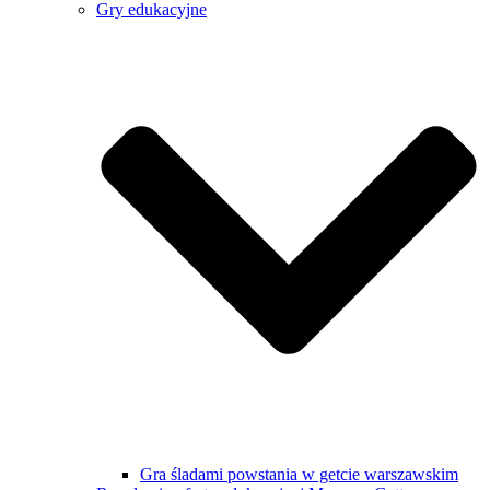
Gry edukacyjne
Gra śladami powstania w getcie warszawskim