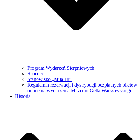
Program Wydarzeń Sierpniowych
Spacery
Stanowisko „Miła 18”
Regulamin rezerwacji i dystrybucji bezpłatnych biletów
online na wydarzenia Muzeum Getta Warszawskiego
Historia