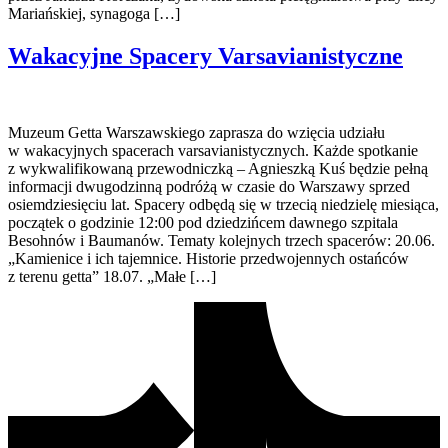
Mariańskiej, synagoga […]
Wakacyjne Spacery Varsavianistyczne
Muzeum Getta Warszawskiego zaprasza do wzięcia udziału
w wakacyjnych spacerach varsavianistycznych. Każde spotkanie
z wykwalifikowaną przewodniczką – Agnieszką Kuś będzie pełną
informacji dwugodzinną podróżą w czasie do Warszawy sprzed
osiemdziesięciu lat. Spacery odbędą się w trzecią niedzielę miesiąca,
początek o godzinie 12:00 pod dziedzińcem dawnego szpitala
Besohnów i Baumanów. Tematy kolejnych trzech spacerów: 20.06.
„Kamienice i ich tajemnice. Historie przedwojennych ostańców
z terenu getta” 18.07. „Małe […]