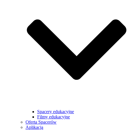
Spacery edukacyjne
Filmy edukacyjne
Oferta Spacerów
Aplikacja