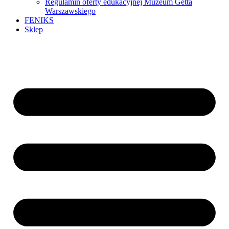
Regulamin oferty edukacyjnej Muzeum Getta
Warszawskiego
FENIKS
Sklep