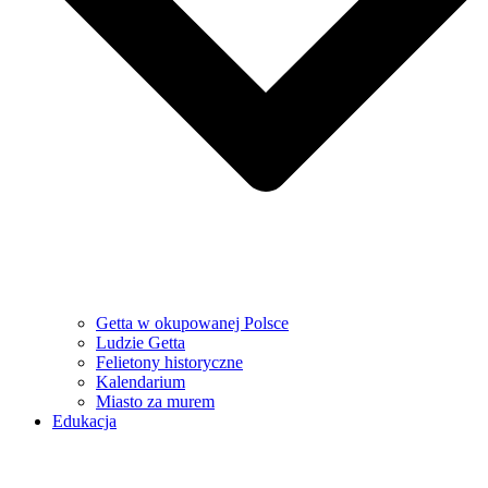
Getta w okupowanej Polsce
Ludzie Getta
Felietony historyczne
Kalendarium
Miasto za murem
Edukacja