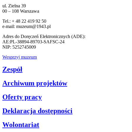
ul. Zielna 39
00 – 108 Warszawa
Tel.: + 48 22 419 92 50
e-mail: muzeum@1943.pl
Adres do Doręczeń Elektronicznych (ADE):
AE:PL-38894-89703-SAFSC-24
NIP: 5252745009
Wesprzyj muzeum
Zespół
Archiwum projektów
Oferty pracy
Deklaracja dostępności
Wolontariat