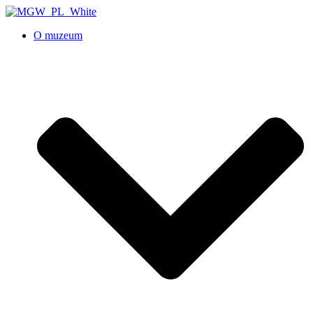
O muzeum