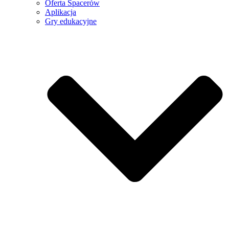
Oferta Spacerów
Aplikacja
Gry edukacyjne