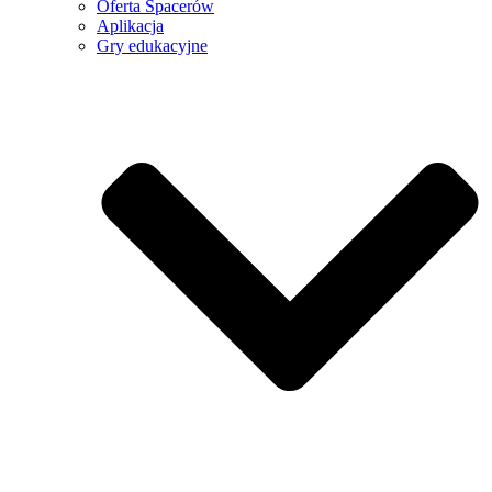
Oferta Spacerów
Aplikacja
Gry edukacyjne