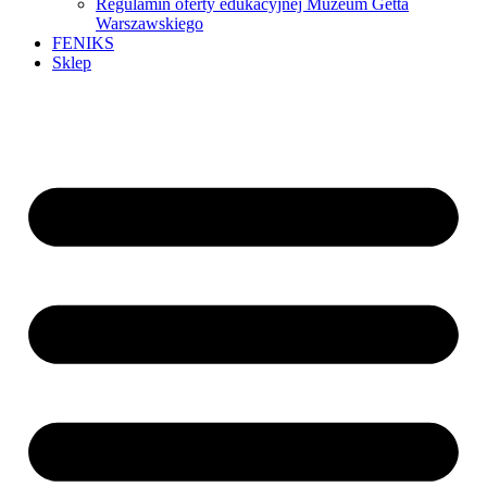
Regulamin oferty edukacyjnej Muzeum Getta
Warszawskiego
FENIKS
Sklep