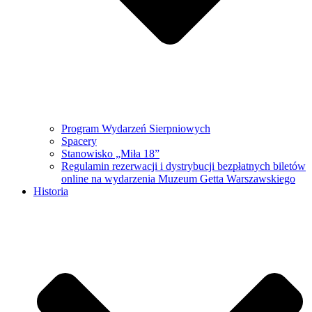
Program Wydarzeń Sierpniowych
Spacery
Stanowisko „Miła 18”
Regulamin rezerwacji i dystrybucji bezpłatnych biletów
online na wydarzenia Muzeum Getta Warszawskiego
Historia