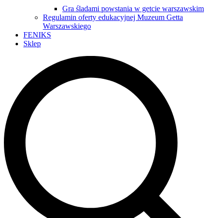
Gra śladami powstania w getcie warszawskim
Regulamin oferty edukacyjnej Muzeum Getta
Warszawskiego
FENIKS
Sklep