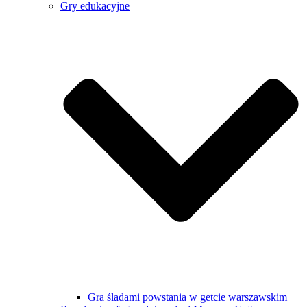
Gry edukacyjne
Gra śladami powstania w getcie warszawskim