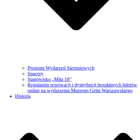
Program Wydarzeń Sierpniowych
Spacery
Stanowisko „Miła 18”
Regulamin rezerwacji i dystrybucji bezpłatnych biletów
online na wydarzenia Muzeum Getta Warszawskiego
Historia