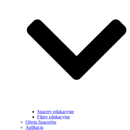
Spacery edukacyjne
Filmy edukacyjne
Oferta Spacerów
Aplikacja