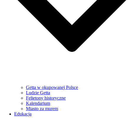
Getta w okupowanej Polsce
Ludzie Getta
Felietony historyczne
Kalendarium
Miasto za murem
Edukacja