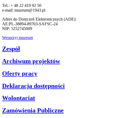
Tel.: + 48 22 419 92 50
e-mail: muzeum@1943.pl
Adres do Doręczeń Elektronicznych (ADE):
AE:PL-38894-89703-SAFSC-24
NIP: 5252745009
Wesprzyj muzeum
Zespół
Archiwum projektów
Oferty pracy
Deklaracja dostępności
Wolontariat
Zamówienia Publiczne