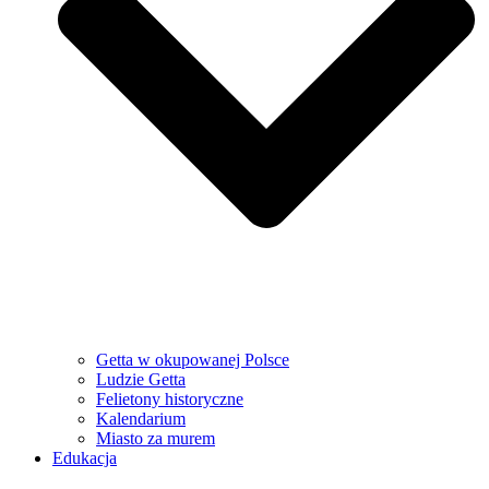
Getta w okupowanej Polsce
Ludzie Getta
Felietony historyczne
Kalendarium
Miasto za murem
Edukacja