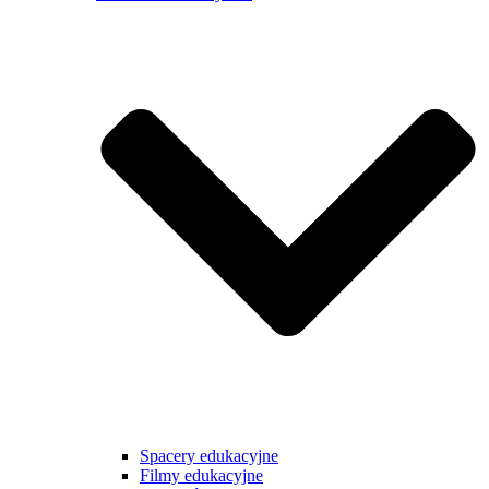
Spacery edukacyjne
Filmy edukacyjne