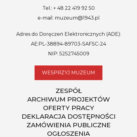
Tel.: + 48 22 419 92 50
e-mail: muzeum@1943.pl
Adres do Doręczeń Elektronicznych (ADE):
AE:PL-38894-89703-SAFSC-24
NIP: 5252745009
WESPRZYJ MUZEUM
ZESPÓŁ
ARCHIWUM PROJEKTÓW
OFERTY PRACY
DEKLARACJA DOSTĘPNOŚCI
ZAMÓWIENIA PUBLICZNE
OGŁOSZENIA