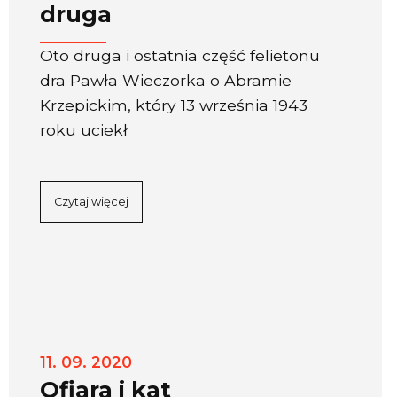
druga
Oto druga i ostatnia część felietonu
dra Pawła Wieczorka o Abramie
Krzepickim, który 13 września 1943
roku uciekł
Czytaj więcej
11. 09. 2020
Ofiara i kat