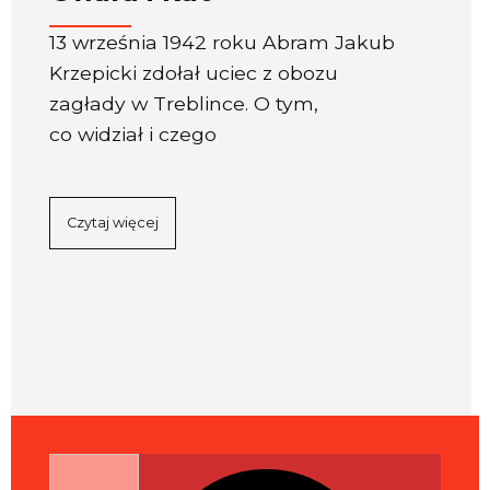
13 września 1942 roku Abram Jakub
Krzepicki zdołał uciec z obozu
zagłady w Treblince. O tym,
co widział i czego
Czytaj więcej