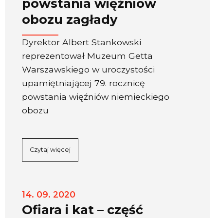
powstania więźniów
obozu zagłady
Dyrektor Albert Stankowski
reprezentował Muzeum Getta
Warszawskiego w uroczystości
upamiętniającej 79. rocznicę
powstania więźniów niemieckiego
obozu
Czytaj więcej
14. 09. 2020
Ofiara i kat – część