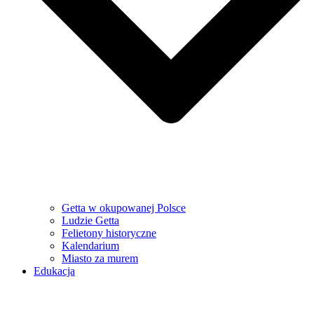
Getta w okupowanej Polsce
Ludzie Getta
Felietony historyczne
Kalendarium
Miasto za murem
Edukacja