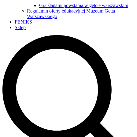
Gra śladami powstania w getcie warszawskim
Regulamin oferty edukacyjnej Muzeum Getta
Warszawskiego
FENIKS
Sklep