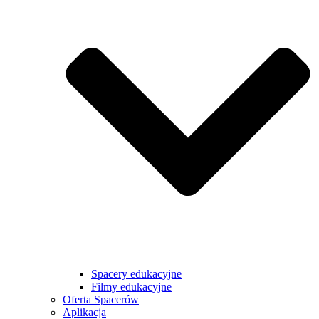
Spacery edukacyjne
Filmy edukacyjne
Oferta Spacerów
Aplikacja