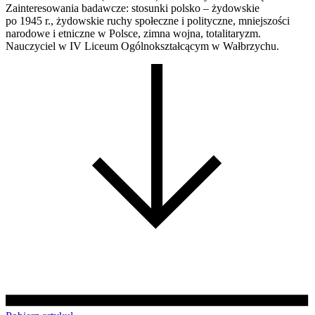
Zainteresowania badawcze: stosunki polsko – żydowskie
po 1945 r., żydowskie ruchy społeczne i polityczne, mniejszości
narodowe i etniczne w Polsce, zimna wojna, totalitaryzm.
Nauczyciel w IV Liceum Ogólnokształcącym w Wałbrzychu.