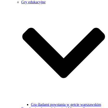
Gry edukacyjne
Gra śladami powstania w getcie warszawskim