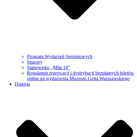
Program Wydarzeń Sierpniowych
Spacery
Stanowisko „Miła 18”
Regulamin rezerwacji i dystrybucji bezpłatnych biletów
online na wydarzenia Muzeum Getta Warszawskiego
Historia