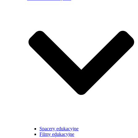
Spacery edukacyjne
Filmy edukacyjne