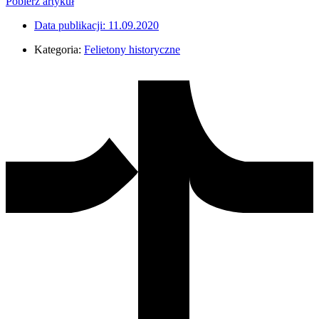
Pobierz artykuł
Data publikacji:
11.09.2020
Kategoria:
Felietony historyczne