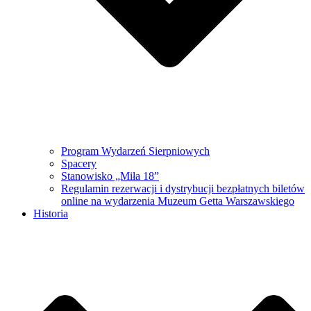
Program Wydarzeń Sierpniowych
Spacery
Stanowisko „Miła 18”
Regulamin rezerwacji i dystrybucji bezpłatnych biletów
online na wydarzenia Muzeum Getta Warszawskiego
Historia