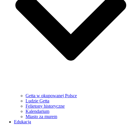
Getta w okupowanej Polsce
Ludzie Getta
Felietony historyczne
Kalendarium
Miasto za murem
Edukacja