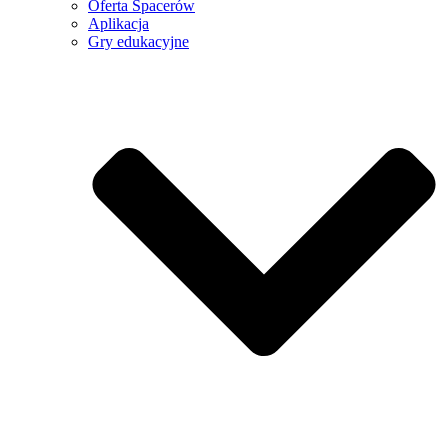
Oferta Spacerów
Aplikacja
Gry edukacyjne