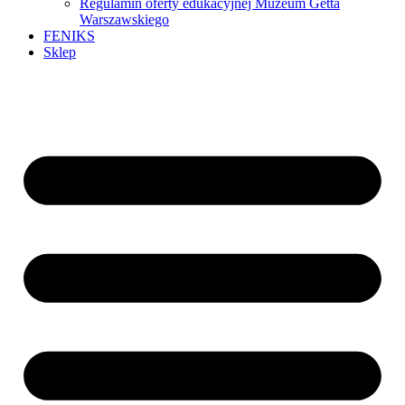
Regulamin oferty edukacyjnej Muzeum Getta
Warszawskiego
FENIKS
Sklep