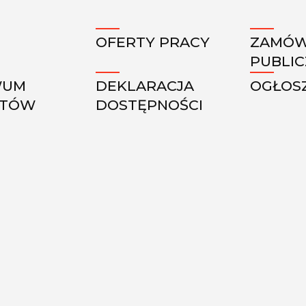
OFERTY PRACY
ZAMÓW
PUBLI
WUM
DEKLARACJA
OGŁOS
KTÓW
DOSTĘPNOŚCI