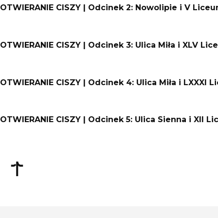
OTWIERANIE CISZY | Odcinek 2: Nowolipie i V Lice
OTWIERANIE CISZY | Odcinek 3: Ulica Miła i XLV Li
OTWIERANIE CISZY | Odcinek 4: Ulica Miła i LXXXI 
OTWIERANIE CISZY | Odcinek 5: Ulica Sienna i XII 