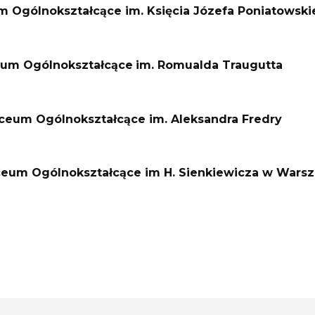
um Ogólnokształcące im. Księcia Józefa Poniatowsk
ceum Ogólnokształcące
im. Romualda Traugutta
Liceum Ogólnokształcące im. Aleksandra Fredry
Liceum Ogólnokształcące im H. Sienkiewicza w Wars