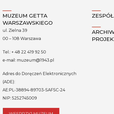
MUZEUM GETTA
ZESPÓŁ
WARSZAWSKIEGO
ul. Zielna 39
ARCHI
PROJE
00 – 108 Warszawa
Tel.: + 48 22 419 92 50
e-mail: muzeum@1943.pl
Adres do Doręczeń Elektronicznych
(ADE):
AE:PL-38894-89703-SAFSC-24
NIP: 5252745009
WESPRZYJ MUZEUM