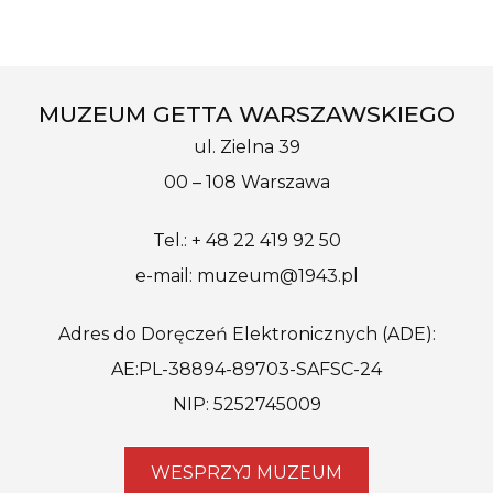
MUZEUM GETTA WARSZAWSKIEGO
ul. Zielna 39
00 – 108 Warszawa
Tel.: + 48 22 419 92 50
e-mail: muzeum@1943.pl
Adres do Doręczeń Elektronicznych (ADE):
AE:PL-38894-89703-SAFSC-24
NIP: 5252745009
WESPRZYJ MUZEUM