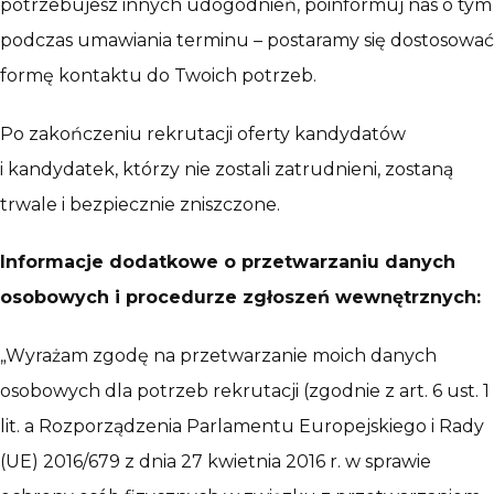
potrzebujesz innych udogodnień, poinformuj nas o tym
podczas umawiania terminu – postaramy się dostosować
formę kontaktu do Twoich potrzeb.
Po zakończeniu rekrutacji oferty kandydatów
i kandydatek, którzy nie zostali zatrudnieni, zostaną
trwale i bezpiecznie zniszczone.
Informacje dodatkowe o przetwarzaniu danych
osobowych i procedurze zgłoszeń wewnętrznych:
„Wyrażam zgodę na przetwarzanie moich danych
osobowych dla potrzeb rekrutacji (zgodnie z art. 6 ust. 1
lit. a Rozporządzenia Parlamentu Europejskiego i Rady
(UE) 2016/679 z dnia 27 kwietnia 2016 r. w sprawie