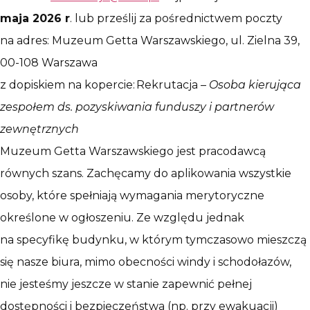
maja 2026 r
. lub prześlij za pośrednictwem poczty
na adres: Muzeum Getta Warszawskiego, ul. Zielna 39,
00-108 Warszawa
z dopiskiem na kopercie: Rekrutacja –
Osoba kierująca
zespołem ds. pozyskiwania funduszy i partnerów
zewnętrznych
Muzeum Getta Warszawskiego jest pracodawcą
równych szans. Zachęcamy do aplikowania wszystkie
osoby, które spełniają wymagania merytoryczne
określone w ogłoszeniu. Ze względu jednak
na specyfikę budynku, w którym tymczasowo mieszczą
się nasze biura, mimo obecności windy i schodołazów,
nie jesteśmy jeszcze w stanie zapewnić pełnej
dostępności i bezpieczeństwa (np. przy ewakuacji)