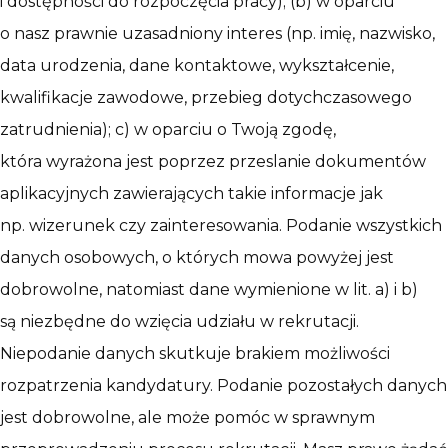
i dostępności do rozpoczęcia pracy); (b) w oparciu
o nasz prawnie uzasadniony interes (np. imię, nazwisko,
data urodzenia, dane kontaktowe, wykształcenie,
kwalifikacje zawodowe, przebieg dotychczasowego
zatrudnienia); c) w oparciu o Twoją zgodę,
która wyrażona jest poprzez przeslanie dokumentów
aplikacyjnych zawierających takie informacje jak
np. wizerunek czy zainteresowania. Podanie wszystkich
danych osobowych, o których mowa powyżej jest
dobrowolne, natomiast dane wymienione w lit. a) i b)
są niezbędne do wzięcia udziału w rekrutacji.
Niepodanie danych skutkuje brakiem możliwości
rozpatrzenia kandydatury. Podanie pozostałych danych
jest dobrowolne, ale może pomóc w sprawnym