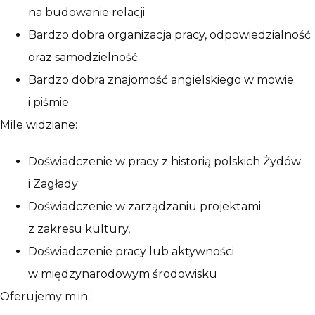
na budowanie relacji
Bardzo dobra organizacja pracy, odpowiedzialność
oraz samodzielność
Bardzo dobra znajomość angielskiego w mowie
i piśmie
Mile widziane:
Doświadczenie w pracy z historią polskich Żydów
i Zagłady
Doświadczenie w zarządzaniu projektami
z zakresu kultury,
Doświadczenie pracy lub aktywności
w międzynarodowym środowisku
Oferujemy m.in.: