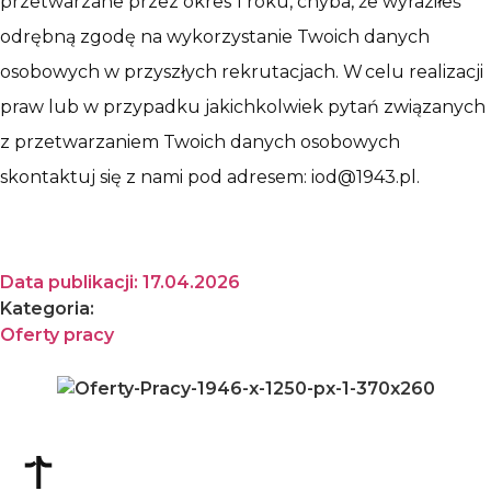
przetwarzane przez okres 1 roku, chyba, że wyraziłeś
odrębną zgodę na wykorzystanie Twoich danych
osobowych w przyszłych rekrutacjach. W celu realizacji
praw lub w przypadku jakichkolwiek pytań związanych
z przetwarzaniem Twoich danych osobowych
skontaktuj się z nami pod adresem: iod@1943.pl.
Data publikacji:
17.04.2026
Kategoria:
Oferty pracy