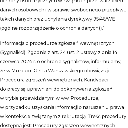
ochrony osób fizycznych w związku z przetwarzaniem
danych osobowych i w sprawie swobodnego przepływu
takich danych oraz uchylenia dyrektywy 95/46/WE
(ogólne rozporządzenie o ochronie danych)).”
Informacja o procedurze zgłoszeń wewnętrznych
(Sygnaliści): Zgodnie z art. 24 ust. 2 ustawy z dnia 14
czerwca 2024 r. o ochronie sygnalistów, informujemy,
że w Muzeum Getta Warszawskiego obowiązuje
Procedura zgłoszeń wewnętrznych. Kandydaci
do pracy są uprawnieni do dokonywania zgłoszeń
w trybie przewidzianym w ww. Procedurze,
w przypadku uzyskania informacji o naruszeniu prawa
w kontekście związanym z rekrutacją. Treść procedury
dostępna jest: Procedury zgłoszeń wewnętrznych