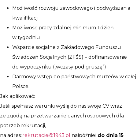
Możliwość rozwoju zawodowego i podwyższania
kwalifikacji
Możliwość pracy zdalnej minimum 1 dzień
w tygodniu
Wsparcie socjalne z Zakładowego Funduszu
Świadczeń Socjalnych (ZFŚS) – dofinansowanie
do wypoczynku („wczasy pod gruszą”)
Darmowy wstęp do państwowych muzeów w całej
Polsce.
Jak aplikować:
Jeśli spełniasz warunki wyślij do nas swoje CV wraz
ze zgodą na przetwarzanie danych osobowych dla
potrzeb rekrutacji,
na adres:
rekrutacje@1943.pl
najpóźniej
do dnia 15