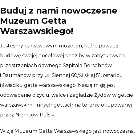
Buduj z nami nowoczesne
Muzeum Getta
Warszawskiego!
Jesteśmy państwowym muzeum, które powadzi
budowę swojej docelowej siedziby w zabytkowych
przestrzeniach dawnego Szpitala Bersohnów
i Baumanów przy ul. Siennej 60/Śliskiej 51, ostańcu
i świadku getta warszawskiego. Naszą misją jest
opowiadanie o życiu, walce i Zagładzie Żydów w getcie
warszawskim i innych gettach na terenie okupowanej
przez Niemców Polski.
Wizją Muzeum Getta Warszawskiego jest nowoczesna,