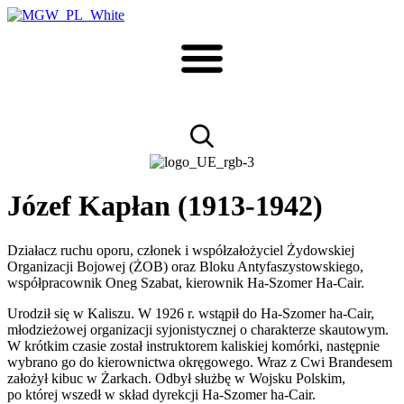
Józef Kapłan (1913-1942)
Działacz ruchu oporu, członek i współzałożyciel Żydowskiej
Organizacji Bojowej (ŻOB) oraz Bloku Antyfaszystowskiego,
współpracownik Oneg Szabat, kierownik Ha-Szomer Ha-Cair.
Urodził się w Kaliszu. W 1926 r. wstąpił do Ha-Szomer ha-Cair,
młodzieżowej organizacji syjonistycznej o charakterze skautowym.
W krótkim czasie został instruktorem kaliskiej komórki, następnie
wybrano go do kierownictwa okręgowego. Wraz z Cwi Brandesem
założył kibuc w Żarkach. Odbył służbę w Wojsku Polskim,
po której wszedł w skład dyrekcji Ha-Szomer ha-Cair.