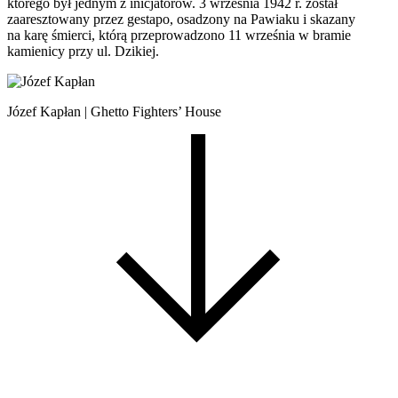
którego był jednym z inicjatorów. 3 września 1942 r. został
zaaresztowany przez gestapo, osadzony na Pawiaku i skazany
na karę śmierci, którą przeprowadzono 11 września w bramie
kamienicy przy ul. Dzikiej.
Józef Kapłan | Ghetto Fighters’ House