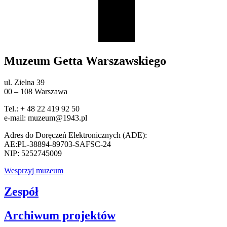
Muzeum Getta Warszawskiego
ul. Zielna 39
00 – 108 Warszawa
Tel.: + 48 22 419 92 50
e-mail: muzeum@1943.pl
Adres do Doręczeń Elektronicznych (ADE):
AE:PL-38894-89703-SAFSC-24
NIP: 5252745009
Wesprzyj muzeum
Zespół
Archiwum projektów