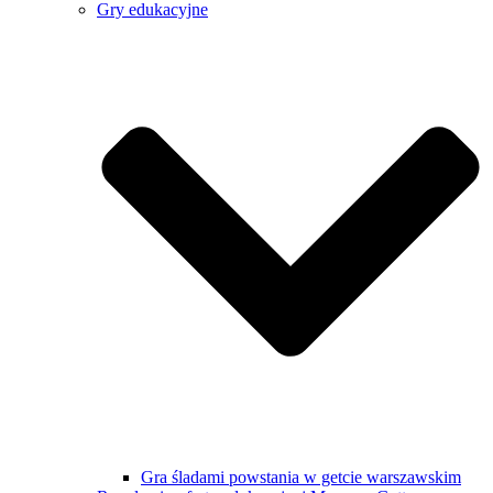
Gry edukacyjne
Gra śladami powstania w getcie warszawskim