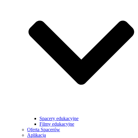
Spacery edukacyjne
Filmy edukacyjne
Oferta Spacerów
Aplikacja