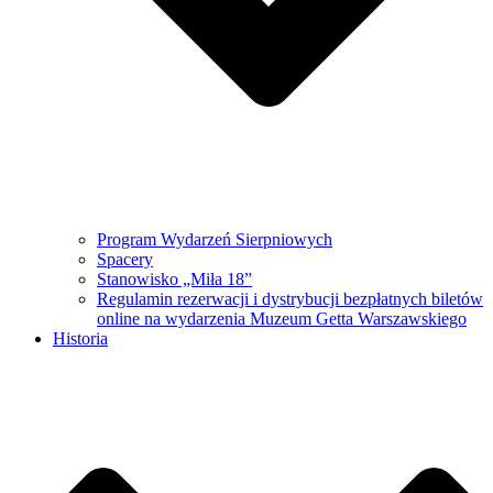
Program Wydarzeń Sierpniowych
Spacery
Stanowisko „Miła 18”
Regulamin rezerwacji i dystrybucji bezpłatnych biletów
online na wydarzenia Muzeum Getta Warszawskiego
Historia