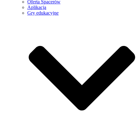
Oferta Spacerów
Aplikacja
Gry edukacyjne