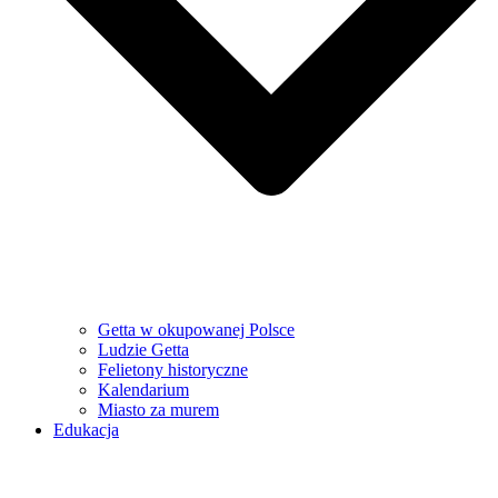
Getta w okupowanej Polsce
Ludzie Getta
Felietony historyczne
Kalendarium
Miasto za murem
Edukacja