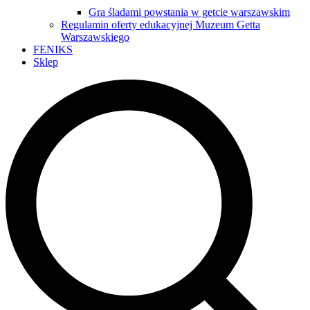
Gra śladami powstania w getcie warszawskim
Regulamin oferty edukacyjnej Muzeum Getta
Warszawskiego
FENIKS
Sklep