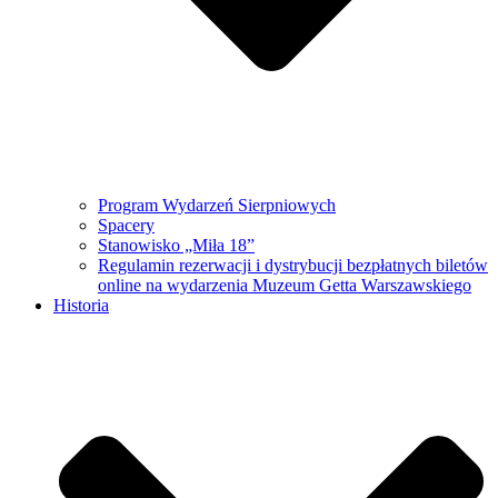
Program Wydarzeń Sierpniowych
Spacery
Stanowisko „Miła 18”
Regulamin rezerwacji i dystrybucji bezpłatnych biletów
online na wydarzenia Muzeum Getta Warszawskiego
Historia