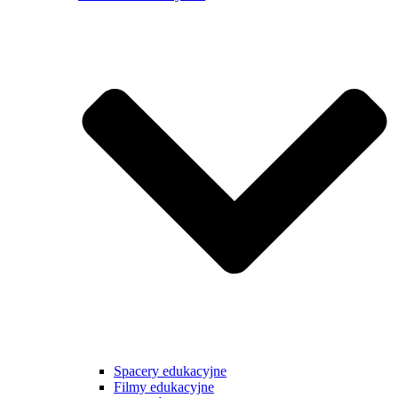
Spacery edukacyjne
Filmy edukacyjne