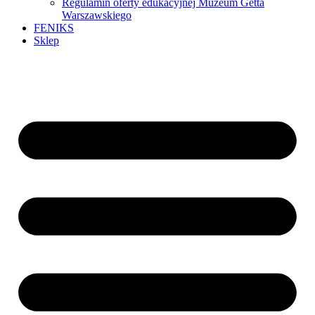
Regulamin oferty edukacyjnej Muzeum Getta
Warszawskiego
FENIKS
Sklep