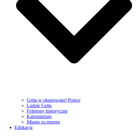
Getta w okupowanej Polsce
Ludzie Getta
Felietony historyczne
Kalendarium
Miasto za murem
Edukacja