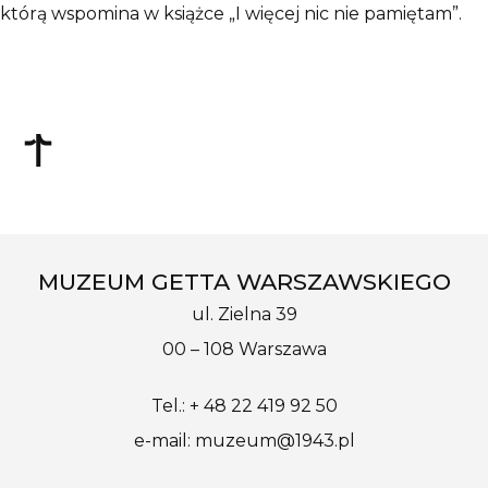
którą wspomina w książce „I więcej nic nie pamiętam”.
MUZEUM GETTA WARSZAWSKIEGO
ul. Zielna 39
00 – 108 Warszawa
Tel.: + 48 22 419 92 50
e-mail: muzeum@1943.pl