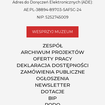
Adres do Doręczeń Elektronicznych (ADE):
AE:PL-38894-89703-SAFSC-24
NIP: 5252745009
WESPRZYJ MUZEUM
ZESPÓŁ
ARCHIWUM PROJEKTÓW
OFERTY PRACY
DEKLARACJA DOSTĘPNOŚCI
ZAMÓWIENIA PUBLICZNE
OGŁOSZENIA
NEWSLETTER
DOTACJE
BIP
RODO