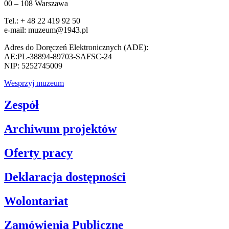
00 – 108 Warszawa
Tel.: + 48 22 419 92 50
e-mail: muzeum@1943.pl
Adres do Doręczeń Elektronicznych (ADE):
AE:PL-38894-89703-SAFSC-24
NIP: 5252745009
Wesprzyj muzeum
Zespół
Archiwum projektów
Oferty pracy
Deklaracja dostępności
Wolontariat
Zamówienia Publiczne