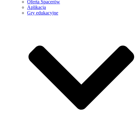
Oferta Spacerów
Aplikacja
Gry edukacyjne