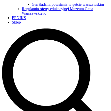
Gra śladami powstania w getcie warszawskim
Regulamin oferty edukacyjnej Muzeum Getta
Warszawskiego
FENIKS
Sklep