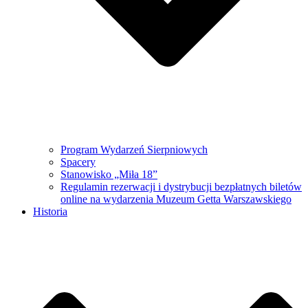
Program Wydarzeń Sierpniowych
Spacery
Stanowisko „Miła 18”
Regulamin rezerwacji i dystrybucji bezpłatnych biletów
online na wydarzenia Muzeum Getta Warszawskiego
Historia