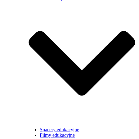
Spacery edukacyjne
Filmy edukacyjne