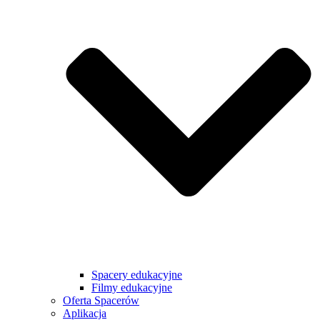
Spacery edukacyjne
Filmy edukacyjne
Oferta Spacerów
Aplikacja