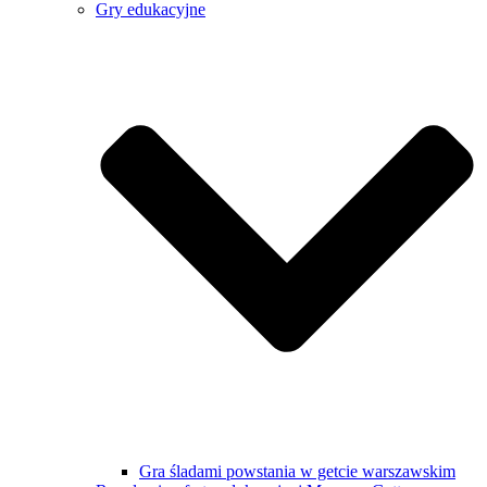
Gry edukacyjne
Gra śladami powstania w getcie warszawskim