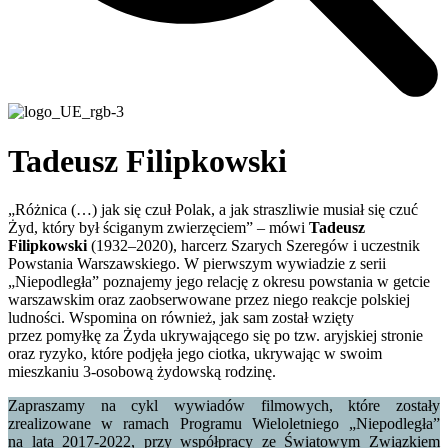
Tadeusz Filipkowski
„Różnica (…) jak się czuł Polak, a jak straszliwie musiał się czuć
Żyd, który był ściganym zwierzęciem” – mówi
Tadeusz
Filipkowski
(1932–2020), harcerz Szarych Szeregów i uczestnik
Powstania Warszawskiego. W pierwszym wywiadzie z serii
„Niepodległa” poznajemy jego relację z okresu powstania w getcie
warszawskim oraz zaobserwowane przez niego reakcje polskiej
ludności. Wspomina on również, jak sam został wzięty
przez pomyłkę za Żyda ukrywającego się po tzw. aryjskiej stronie
oraz ryzyko, które podjęła jego ciotka, ukrywając w swoim
mieszkaniu 3-osobową żydowską rodzinę.
Zapraszamy na cykl wywiadów filmowych, które zostały
zrealizowane w ramach Programu Wieloletniego „Niepodległa”
na lata 2017-2022, przy współpracy ze Światowym Związkiem