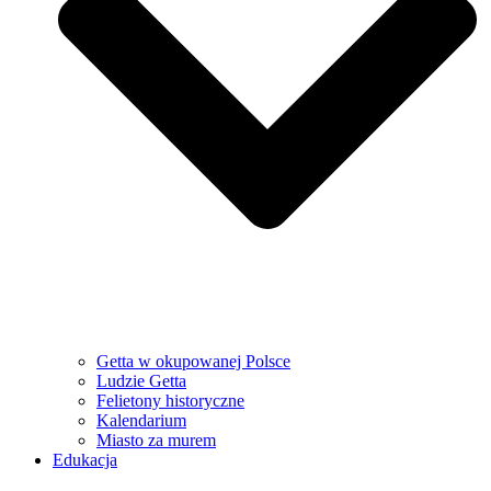
Getta w okupowanej Polsce
Ludzie Getta
Felietony historyczne
Kalendarium
Miasto za murem
Edukacja