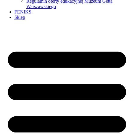
Regulamin oferty edukacyjnej Muzeum Getta
Warszawskiego
FENIKS
Sklep