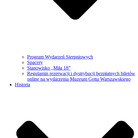
Program Wydarzeń Sierpniowych
Spacery
Stanowisko „Miła 18”
Regulamin rezerwacji i dystrybucji bezpłatnych biletów
online na wydarzenia Muzeum Getta Warszawskiego
Historia