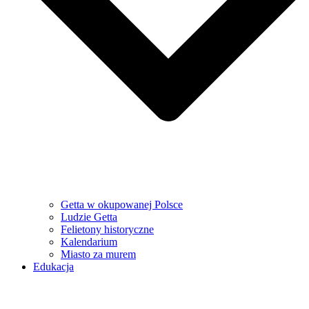
Getta w okupowanej Polsce
Ludzie Getta
Felietony historyczne
Kalendarium
Miasto za murem
Edukacja