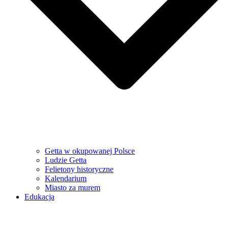
Getta w okupowanej Polsce
Ludzie Getta
Felietony historyczne
Kalendarium
Miasto za murem
Edukacja