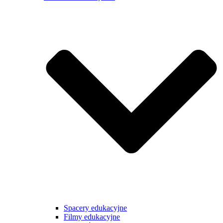
Spacery edukacyjne
Filmy edukacyjne