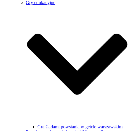
Gry edukacyjne
Gra śladami powstania w getcie warszawskim