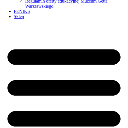
Regulamin oferty edukacyjnej Muzeum Getta
Warszawskiego
FENIKS
Sklep