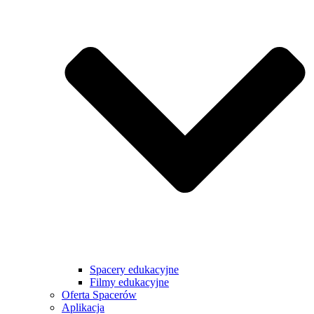
Spacery edukacyjne
Filmy edukacyjne
Oferta Spacerów
Aplikacja