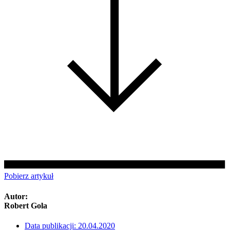
Pobierz artykuł
Autor:
Robert Gola
Data publikacji:
20.04.2020