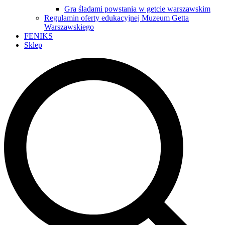
Gra śladami powstania w getcie warszawskim
Regulamin oferty edukacyjnej Muzeum Getta
Warszawskiego
FENIKS
Sklep