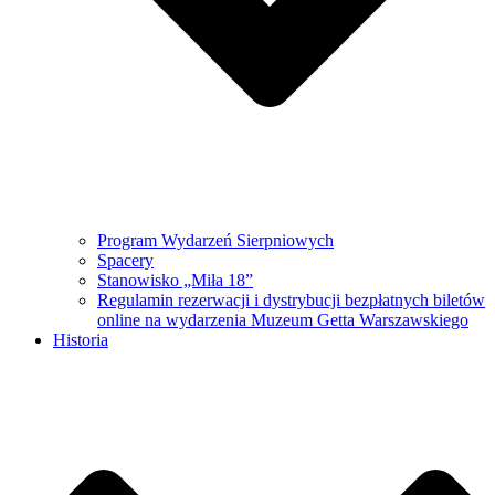
Program Wydarzeń Sierpniowych
Spacery
Stanowisko „Miła 18”
Regulamin rezerwacji i dystrybucji bezpłatnych biletów
online na wydarzenia Muzeum Getta Warszawskiego
Historia