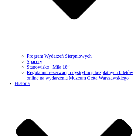
Program Wydarzeń Sierpniowych
Spacery
Stanowisko „Miła 18”
Regulamin rezerwacji i dystrybucji bezpłatnych biletów
online na wydarzenia Muzeum Getta Warszawskiego
Historia