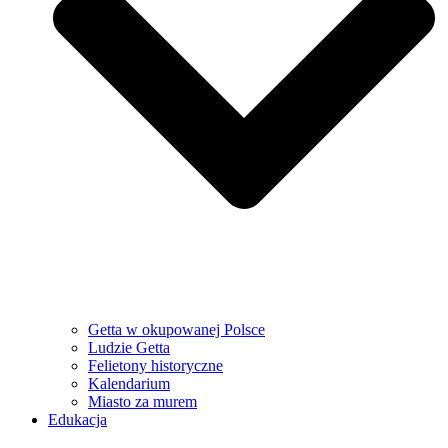
Getta w okupowanej Polsce
Ludzie Getta
Felietony historyczne
Kalendarium
Miasto za murem
Edukacja