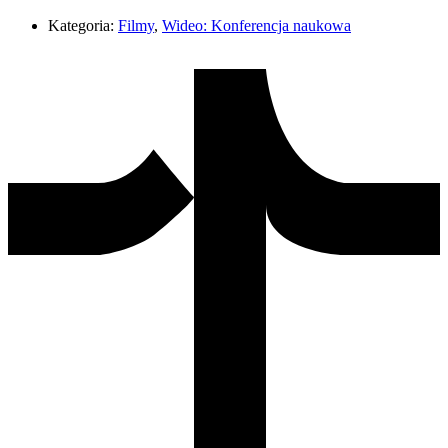
Kategoria:
Filmy
,
Wideo: Konferencja naukowa