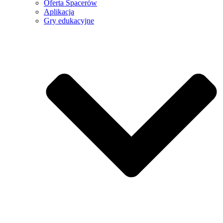
Oferta Spacerów
Aplikacja
Gry edukacyjne