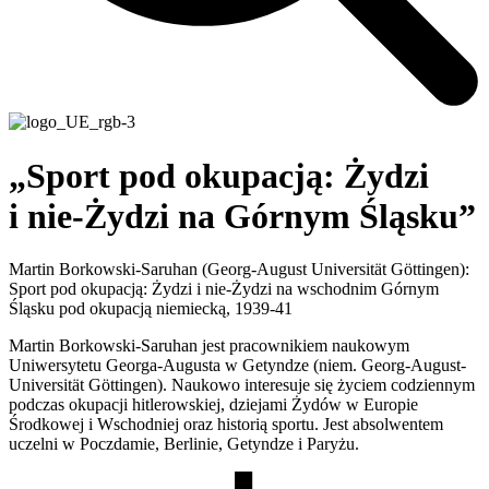
„Sport pod okupacją: Żydzi
i nie-Żydzi na Górnym Śląsku”
Martin Borkowski-Saruhan (Georg-August Universität Göttingen):
Sport pod okupacją: Żydzi i nie-Żydzi na wschodnim Górnym
Śląsku pod okupacją niemiecką, 1939-41
Martin Borkowski-Saruhan jest pracownikiem naukowym
Uniwersytetu Georga-Augusta w Getyndze (niem. Georg-August-
Universität Göttingen). Naukowo interesuje się życiem codziennym
podczas okupacji hitlerowskiej, dziejami Żydów w Europie
Środkowej i Wschodniej oraz historią sportu. Jest absolwentem
uczelni w Poczdamie, Berlinie, Getyndze i Paryżu.