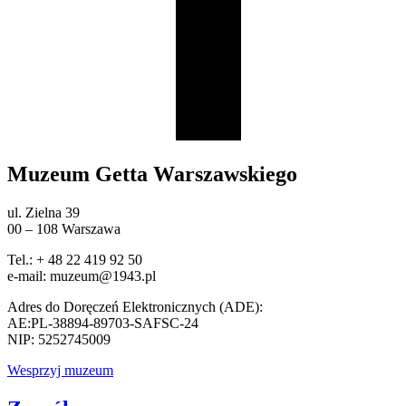
Muzeum Getta Warszawskiego
ul. Zielna 39
00 – 108 Warszawa
Tel.: + 48 22 419 92 50
e-mail: muzeum@1943.pl
Adres do Doręczeń Elektronicznych (ADE):
AE:PL-38894-89703-SAFSC-24
NIP: 5252745009
Wesprzyj muzeum