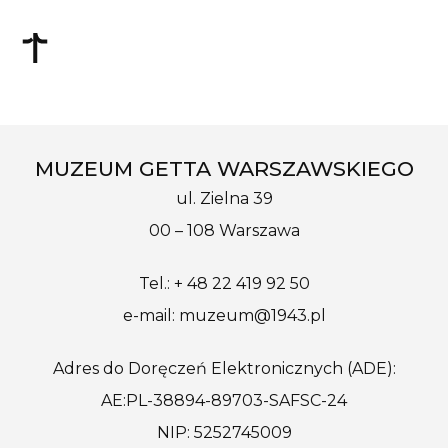
MUZEUM GETTA WARSZAWSKIEGO
ul. Zielna 39
00 – 108 Warszawa
Tel.: + 48 22 419 92 50
e-mail: muzeum@1943.pl
Adres do Doręczeń Elektronicznych (ADE):
AE:PL-38894-89703-SAFSC-24
NIP: 5252745009