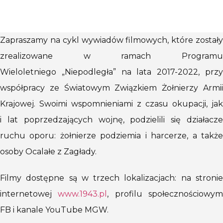
Zapraszamy na cykl wywiadów filmowych, które zostały
zrealizowane w ramach Programu
Wieloletniego „Niepodległa” na lata 2017-2022, przy
współpracy ze Światowym Związkiem Żołnierzy Armii
Krajowej. Swoimi wspomnieniami z czasu okupacji, jak
i lat poprzedzających wojnę, podzielili się działacze
ruchu oporu: żołnierze podziemia i harcerze, a także
osoby Ocalałe z Zagłady.
Filmy dostępne są w trzech lokalizacjach: na stronie
internetowej
www.1943.pl
, profilu społecznościowy
FB i kanale YouTube MGW.