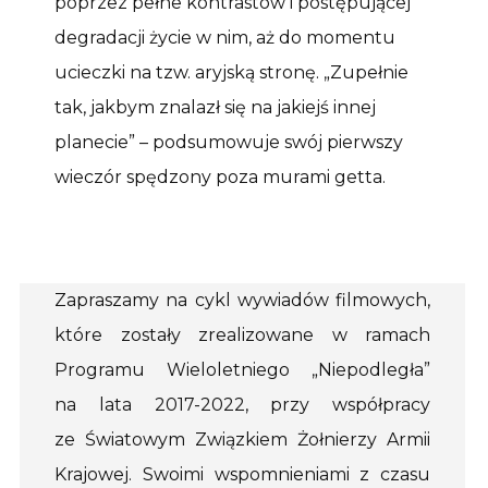
poprzez pełne kontrastów i postępującej
degradacji życie w nim, aż do momentu
ucieczki na tzw. aryjską stronę. „Zupełnie
tak, jakbym znalazł się na jakiejś innej
planecie” – podsumowuje swój pierwszy
wieczór spędzony poza murami getta.
Zapraszamy na cykl wywiadów filmowych,
które zostały zrealizowane w ramach
Programu Wieloletniego „Niepodległa”
na lata 2017-2022, przy współpracy
ze Światowym Związkiem Żołnierzy Armii
Krajowej. Swoimi wspomnieniami z czasu