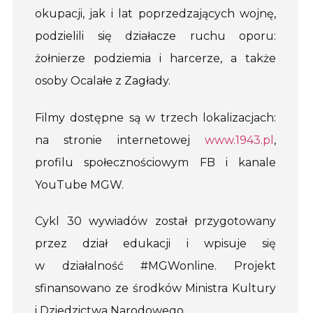
okupacji, jak i lat poprzedzających wojnę,
podzielili się działacze ruchu oporu:
żołnierze podziemia i harcerze, a także
osoby Ocalałe z Zagłady.
Filmy dostępne są w trzech lokalizacjach:
na stronie internetowej
www.1943.pl
,
profilu społecznościowym FB i kanale
YouTube MGW.
Cykl 30 wywiadów został przygotowany
przez dział edukacji i wpisuje się
w działalność #MGWonline. Projekt
sfinansowano ze środków Ministra Kultury
i Dziedzictwa Narodowego.