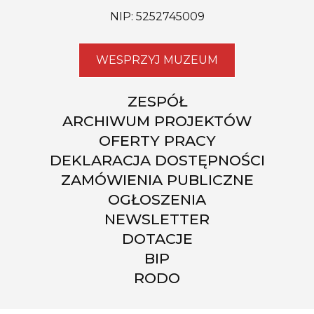
NIP: 5252745009
WESPRZYJ MUZEUM
ZESPÓŁ
ARCHIWUM PROJEKTÓW
OFERTY PRACY
DEKLARACJA DOSTĘPNOŚCI
ZAMÓWIENIA PUBLICZNE
OGŁOSZENIA
NEWSLETTER
DOTACJE
BIP
RODO