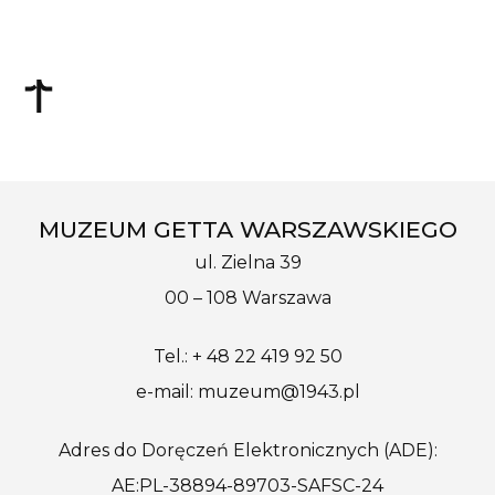
MUZEUM GETTA WARSZAWSKIEGO
ul. Zielna 39
00 – 108 Warszawa
Tel.: + 48 22 419 92 50
e-mail: muzeum@1943.pl
Adres do Doręczeń Elektronicznych (ADE):
AE:PL-38894-89703-SAFSC-24