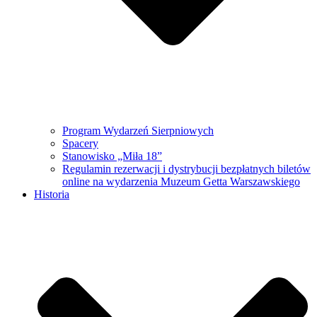
Program Wydarzeń Sierpniowych
Spacery
Stanowisko „Miła 18”
Regulamin rezerwacji i dystrybucji bezpłatnych biletów
online na wydarzenia Muzeum Getta Warszawskiego
Historia