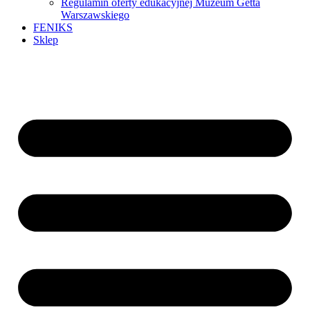
Regulamin oferty edukacyjnej Muzeum Getta
Warszawskiego
FENIKS
Sklep