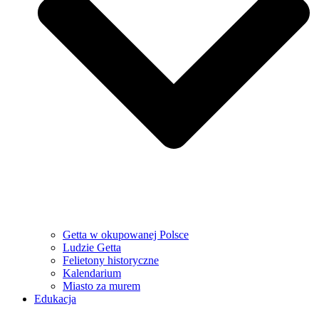
Getta w okupowanej Polsce
Ludzie Getta
Felietony historyczne
Kalendarium
Miasto za murem
Edukacja