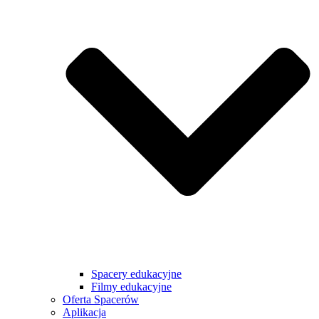
Spacery edukacyjne
Filmy edukacyjne
Oferta Spacerów
Aplikacja