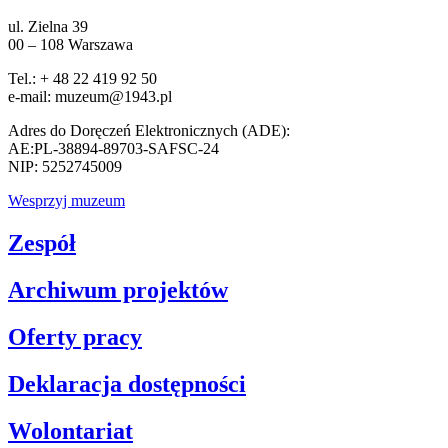
ul. Zielna 39
00 – 108 Warszawa
Tel.: + 48 22 419 92 50
e-mail: muzeum@1943.pl
Adres do Doręczeń Elektronicznych (ADE):
AE:PL-38894-89703-SAFSC-24
NIP: 5252745009
Wesprzyj muzeum
Zespół
Archiwum projektów
Oferty pracy
Deklaracja dostępności
Wolontariat