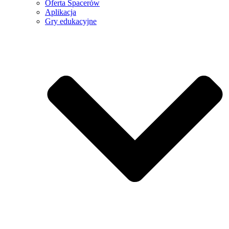
Oferta Spacerów
Aplikacja
Gry edukacyjne