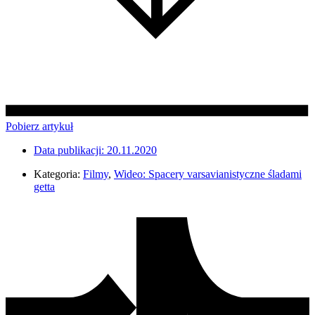
Pobierz artykuł
Data publikacji:
20.11.2020
Kategoria:
Filmy
,
Wideo: Spacery varsavianistyczne śladami
getta