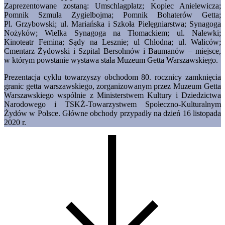
Zaprezentowane zostaną: Umschlagplatz; Kopiec Anielewicza;
Pomnik Szmula Zygielbojma; Pomnik Bohaterów Getta;
Pl. Grzybowski; ul. Mariańska i Szkoła Pielęgniarstwa; Synagoga
Nożyków; Wielka Synagoga na Tłomackiem; ul. Nalewki;
Kinoteatr Femina; Sądy na Lesznie; ul Chłodna; ul. Waliców;
Cmentarz Żydowski i Szpital Bersohnów i Baumanów – miejsce,
w którym powstanie wystawa stała Muzeum Getta Warszawskiego.
Prezentacja cyklu towarzyszy obchodom 80. rocznicy zamknięcia
granic getta warszawskiego, zorganizowanym przez Muzeum Getta
Warszawskiego wspólnie z Ministerstwem Kultury i Dziedzictwa
Narodowego i TSKŻ-Towarzystwem Społeczno-Kulturalnym
Żydów w Polsce. Główne obchody przypadły na dzień 16 listopada
2020 r.