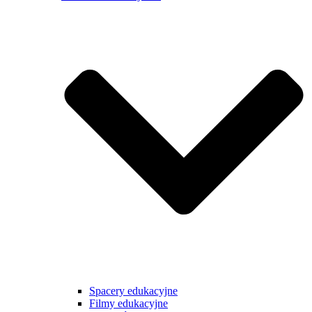
Spacery edukacyjne
Filmy edukacyjne