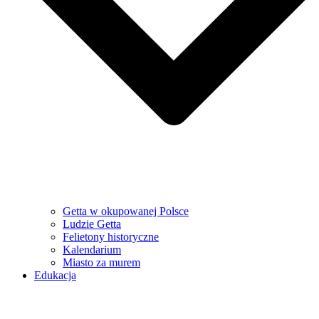
Getta w okupowanej Polsce
Ludzie Getta
Felietony historyczne
Kalendarium
Miasto za murem
Edukacja