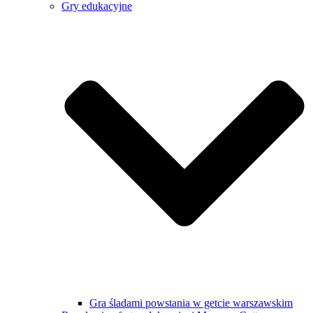
Gry edukacyjne
Gra śladami powstania w getcie warszawskim