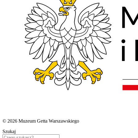
© 2026 Muzeum Getta Warszawskiego
Szukaj