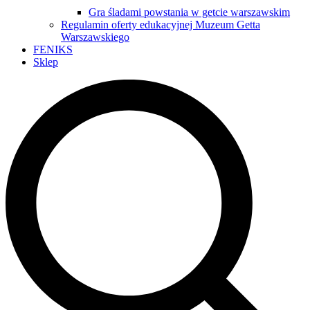
Gra śladami powstania w getcie warszawskim
Regulamin oferty edukacyjnej Muzeum Getta
Warszawskiego
FENIKS
Sklep