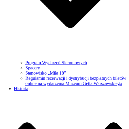
Program Wydarzeń Sierpniowych
Spacery
Stanowisko „Miła 18”
Regulamin rezerwacji i dystrybucji bezpłatnych biletów
online na wydarzenia Muzeum Getta Warszawskiego
Historia