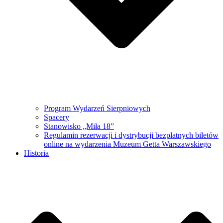
Program Wydarzeń Sierpniowych
Spacery
Stanowisko „Miła 18”
Regulamin rezerwacji i dystrybucji bezpłatnych biletów
online na wydarzenia Muzeum Getta Warszawskiego
Historia