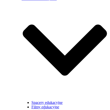
Spacery edukacyjne
Filmy edukacyjne