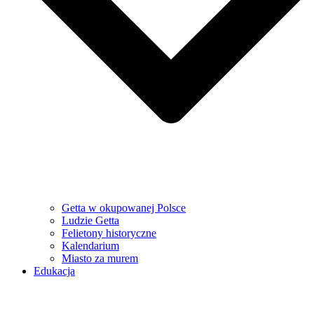
Getta w okupowanej Polsce
Ludzie Getta
Felietony historyczne
Kalendarium
Miasto za murem
Edukacja