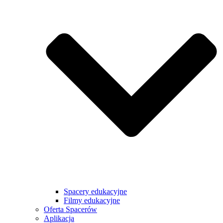
Spacery edukacyjne
Filmy edukacyjne
Oferta Spacerów
Aplikacja