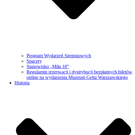
Program Wydarzeń Sierpniowych
Spacery
Stanowisko „Miła 18”
Regulamin rezerwacji i dystrybucji bezpłatnych biletów
online na wydarzenia Muzeum Getta Warszawskiego
Historia