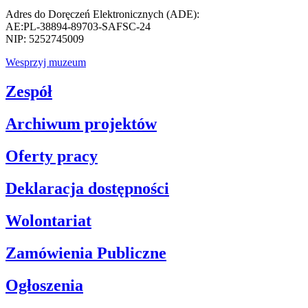
Adres do Doręczeń Elektronicznych (ADE):
AE:PL-38894-89703-SAFSC-24
NIP: 5252745009
Wesprzyj muzeum
Zespół
Archiwum projektów
Oferty pracy
Deklaracja dostępności
Wolontariat
Zamówienia Publiczne
Ogłoszenia