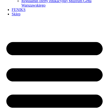
Regulamin oferty edukacyjnej Muzeum Getta
Warszawskiego
FENIKS
Sklep