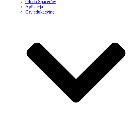
Oferta Spacerów
Aplikacja
Gry edukacyjne