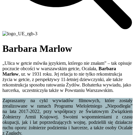
Barbara Marlow
„Ulica w getcie mówiła językiem, którego nie znałam” – tak opisuje
poczucie obcości w warszawskim getcie, Ocalała,
Barbara
Marlow
, ur. w 1931 roku. Jej relacja to nie tylko rekonstrukcja
życia w getcie, z perspektywy 11-letniej dziewczynki, ale także
rekonstrukcja sposobu ratowania Żydów. Bohaterka wywiadu, jako
harcerka, uczestniczyła także w Powstaniu Warszawskim.
Zapraszamy na cykl wywiadów filmowych, które zostały
zrealizowane w ramach Programu Wieloletniego „Niepodległa”
na lata 2017-2022, przy współpracy ze Światowym Związkiem
Żołnierzy Armii Krajowej. Swoimi wspomnieniami z czasu
okupacji, jak i lat poprzedzających wojnę, podzielili się działacze
ruchu oporu: żołnierze podziemia i harcerze, a także osoby Ocalałe
z Zagłady.