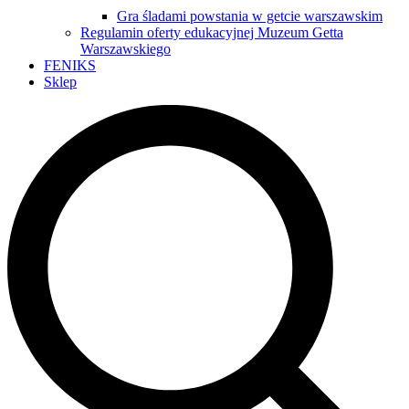
Gra śladami powstania w getcie warszawskim
Regulamin oferty edukacyjnej Muzeum Getta
Warszawskiego
FENIKS
Sklep