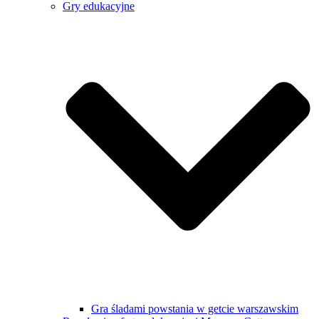
Gry edukacyjne
Gra śladami powstania w getcie warszawskim