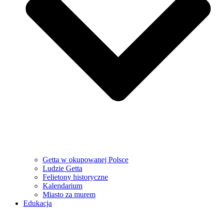
Getta w okupowanej Polsce
Ludzie Getta
Felietony historyczne
Kalendarium
Miasto za murem
Edukacja