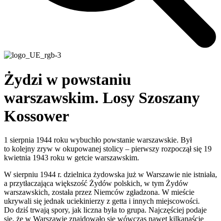
Żydzi w powstaniu
warszawskim. Losy Szoszany
Kossower
1 sierpnia 1944 roku wybuchło powstanie warszawskie. Był
to kolejny zryw w okupowanej stolicy – pierwszy rozpoczął się 19
kwietnia 1943 roku w getcie warszawskim.
W sierpniu 1944 r. dzielnica żydowska już w Warszawie nie istniała,
a przytłaczająca większość Żydów polskich, w tym Żydów
warszawskich, została przez Niemców zgładzona. W mieście
ukrywali się jednak uciekinierzy z getta i innych miejscowości.
Do dziś trwają spory, jak liczna była to grupa. Najczęściej podaje
się, że w Warszawie znajdowało się wówczas nawet kilkanaście