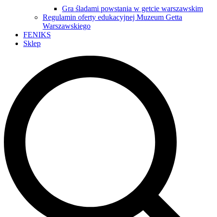
Gra śladami powstania w getcie warszawskim
Regulamin oferty edukacyjnej Muzeum Getta
Warszawskiego
FENIKS
Sklep