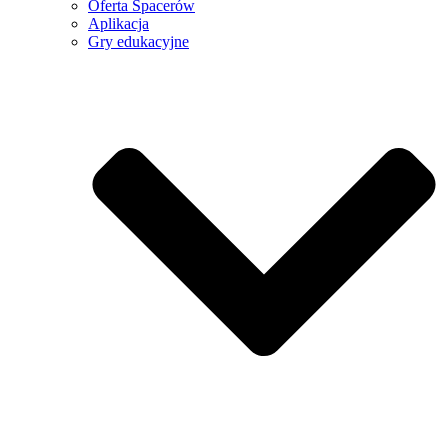
Oferta Spacerów
Aplikacja
Gry edukacyjne