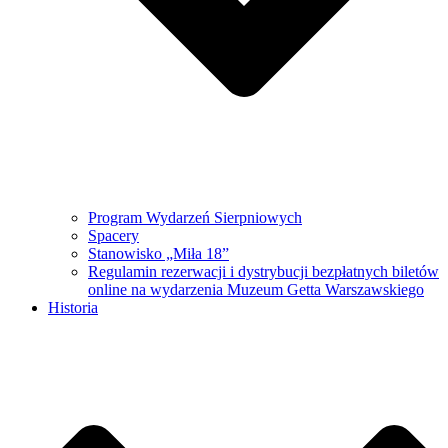
Program Wydarzeń Sierpniowych
Spacery
Stanowisko „Miła 18”
Regulamin rezerwacji i dystrybucji bezpłatnych biletów
online na wydarzenia Muzeum Getta Warszawskiego
Historia