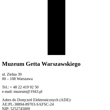
Muzeum Getta Warszawskiego
ul. Zielna 39
00 – 108 Warszawa
Tel.: + 48 22 419 92 50
e-mail: muzeum@1943.pl
Adres do Doręczeń Elektronicznych (ADE):
AE:PL-38894-89703-SAFSC-24
NIP: 5252745009