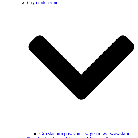
Gry edukacyjne
Gra śladami powstania w getcie warszawskim