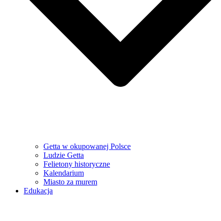
Getta w okupowanej Polsce
Ludzie Getta
Felietony historyczne
Kalendarium
Miasto za murem
Edukacja