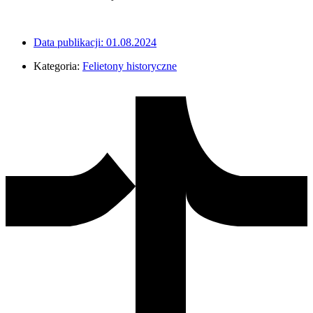
Data publikacji:
01.08.2024
Kategoria:
Felietony historyczne