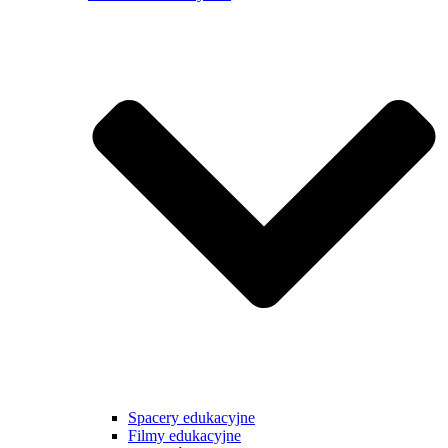
Spacery edukacyjne
Filmy edukacyjne