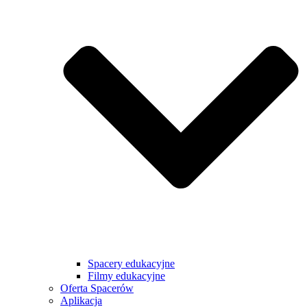
Spacery edukacyjne
Filmy edukacyjne
Oferta Spacerów
Aplikacja