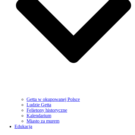
Getta w okupowanej Polsce
Ludzie Getta
Felietony historyczne
Kalendarium
Miasto za murem
Edukacja