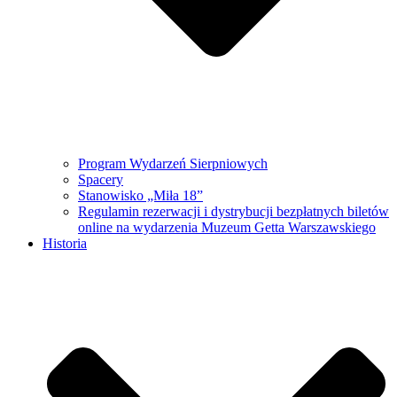
Program Wydarzeń Sierpniowych
Spacery
Stanowisko „Miła 18”
Regulamin rezerwacji i dystrybucji bezpłatnych biletów
online na wydarzenia Muzeum Getta Warszawskiego
Historia