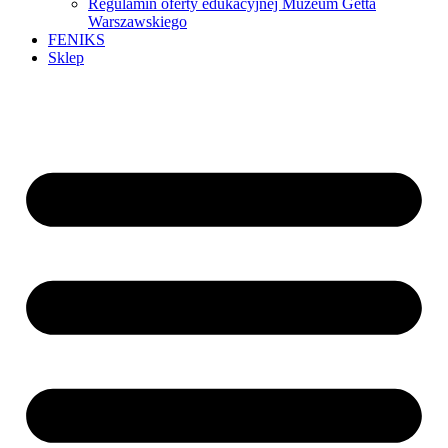
Regulamin oferty edukacyjnej Muzeum Getta
Warszawskiego
FENIKS
Sklep