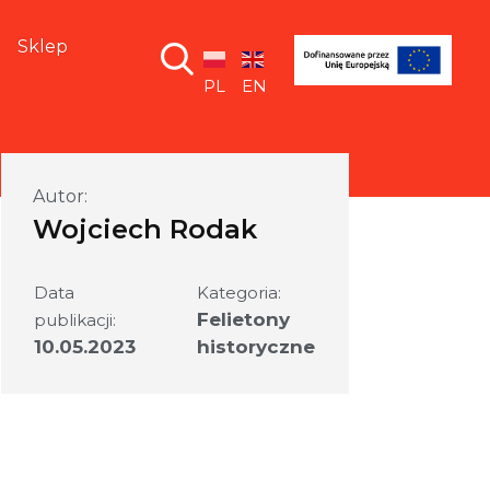
Sklep
PL
EN
Autor:
Wojciech Rodak
Data
Kategoria:
Felietony
publikacji:
10.05.2023
historyczne