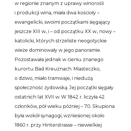
w regionie znanym z uprawy winorośli
i produkcji wina, miała dwa kościoły –
ewangelicki, swoimi początkami sięgający
jeszcze XIII w., i – od początku XX w., nowy –
katolicki, których strzeliste neogotyckie
wieże dominowały w jego panoramie.
Pozostawała jednak w cieniu znanego
kurortu Bad Kreuznach. Miasteczko,
o dziwo, miało tramwaje, i niedużą
społeczność żydowską. Jej początki sięgały
ostatnich lat XVII w. W 1842 r. liczyła 42
członków, pół wieku później – 70. Skupiona
była wokół synagogi, wzniesionej około
1860 r. przy Hinterstrasse – niewielkiej