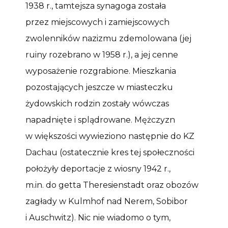
1938 r., tamtejsza synagoga została
przez miejscowych i zamiejscowych
zwolenników nazizmu zdemolowana (jej
ruiny rozebrano w 1958 r.), a jej cenne
wyposażenie rozgrabione. Mieszkania
pozostających jeszcze w miasteczku
żydowskich rodzin zostały wówczas
napadnięte i splądrowane. Mężczyzn
w większości wywieziono następnie do KZ
Dachau (ostatecznie kres tej społeczności
położyły deportacje z wiosny 1942 r.,
m.in. do getta Theresienstadt oraz obozów
zagłady w Kulmhof nad Nerem, Sobibor
i Auschwitz). Nic nie wiadomo o tym,