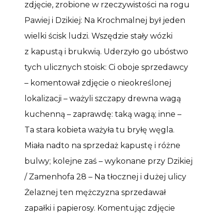
zdjęcie, zrobione w rzeczywistości na rogu
Pawiej i Dzikiej: Na Krochmalnej był jeden
wielki ścisk ludzi. Wszędzie stały wózki
z kapustą i brukwią. Uderzyło go ubóstwo
tych ulicznych stoisk: Ci oboje sprzedawcy
– komentował zdjęcie o nieokreślonej
lokalizacji – ważyli szczapy drewna wagą
kuchenną – zaprawdę: taką wagą; inne –
Ta stara kobieta ważyła tu bryłę węgla.
Miała nadto na sprzedaż kapustę i różne
bulwy; kolejne zaś – wykonane przy Dzikiej
/ Zamenhofa 28 – Na tłocznej i dużej ulicy
Żelaznej ten mężczyzna sprzedawał
zapałki i papierosy. Komentując zdjęcie