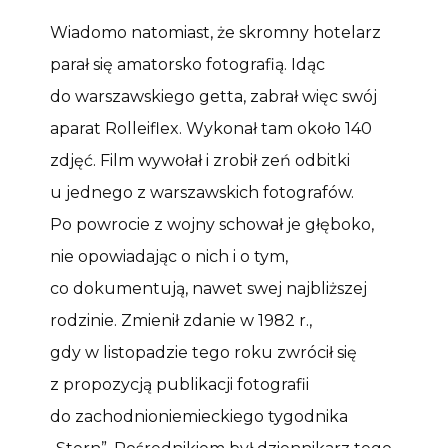
Wiadomo natomiast, że skromny hotelarz
parał się amatorsko fotografią. Idąc
do warszawskiego getta, zabrał więc swój
aparat Rolleiflex. Wykonał tam około 140
zdjęć. Film wywołał i zrobił zeń odbitki
u jednego z warszawskich fotografów.
Po powrocie z wojny schował je głęboko,
nie opowiadając o nich i o tym,
co dokumentują, nawet swej najbliższej
rodzinie. Zmienił zdanie w 1982 r.,
gdy w listopadzie tego roku zwrócił się
z propozycją publikacji fotografii
do zachodnioniemieckiego tygodnika