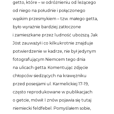
getto, które – w odróżnieniu od leżącego
od niego na południe i połączonego
wąskim przesmykiem – tzw. małego getta,
było wyraźnie bardziej zatłoczone
i zamieszkane przez ludność uboższą. Jak
Jöst zauważył i co kilkukrotnie znajduje
potwierdzenie w kadrze, nie był jedynym
fotografującym Niemcem tego dnia
na ulicach getta. Komentując zdjęcie
chłopców siedzących na krawężniku
przed posesjami ul. Karmelickiej 17-19,
często reprodukowane w publikacjach
o getcie, mówił: I znów pojawia się tutaj
niemiecki feldfebel. Pomyślałem sobie,