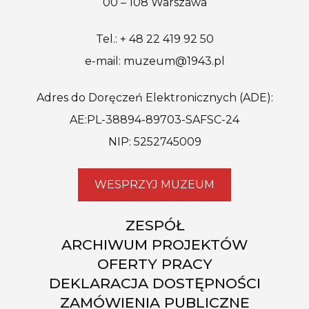
00 – 108 Warszawa
Tel.: + 48 22 419 92 50
e-mail: muzeum@1943.pl
Adres do Doręczeń Elektronicznych (ADE):
AE:PL-38894-89703-SAFSC-24
NIP: 5252745009
WESPRZYJ MUZEUM
ZESPÓŁ
ARCHIWUM PROJEKTÓW
OFERTY PRACY
DEKLARACJA DOSTĘPNOŚCI
ZAMÓWIENIA PUBLICZNE