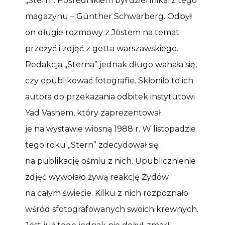
„Stern”. Pośrednikiem był dziennikarz tego
magazynu – Günther Schwarberg. Odbył
on długie rozmowy z Jöstem na temat
przeżyć i zdjęć z getta warszawskiego.
Redakcja „Sterna” jednak długo wahała się,
czy opublikować fotografie. Skłoniło to ich
autora do przekazania odbitek instytutowi
Yad Vashem, który zaprezentował
je na wystawie wiosną 1988 r. W listopadzie
tego roku „Stern” zdecydował się
na publikację ośmiu z nich. Upublicznienie
zdjęć wywołało żywą reakcję Żydów
na całym świecie. Kilku z nich rozpoznało
wśród sfotografowanych swoich krewnych.