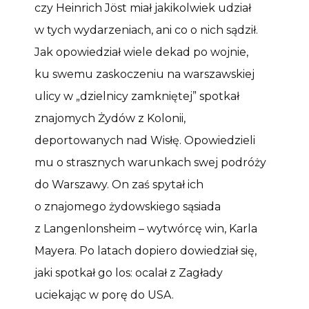
czy Heinrich Jöst miał jakikolwiek udział
w tych wydarzeniach, ani co o nich sądził.
Jak opowiedział wiele dekad po wojnie,
ku swemu zaskoczeniu na warszawskiej
ulicy w „dzielnicy zamkniętej” spotkał
znajomych Żydów z Kolonii,
deportowanych nad Wisłę. Opowiedzieli
mu o strasznych warunkach swej podróży
do Warszawy. On zaś spytał ich
o znajomego żydowskiego sąsiada
z Langenlonsheim – wytwórcę win, Karla
Mayera. Po latach dopiero dowiedział się,
jaki spotkał go los: ocalał z Zagłady
uciekając w porę do USA.