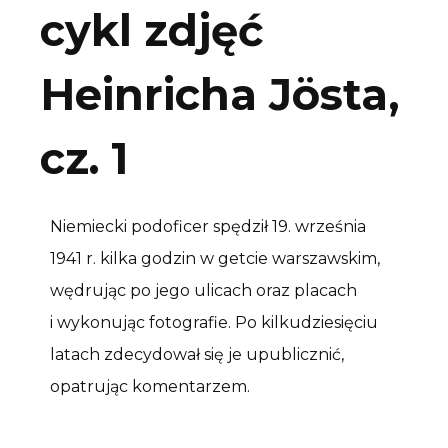
cykl zdjęć
Heinricha Jösta,
cz. 1
Niemiecki podoficer spędził 19. września
1941 r. kilka godzin w getcie warszawskim,
wędrując po jego ulicach oraz placach
i wykonując fotografie. Po kilkudziesięciu
latach zdecydował się je upublicznić,
opatrując komentarzem.