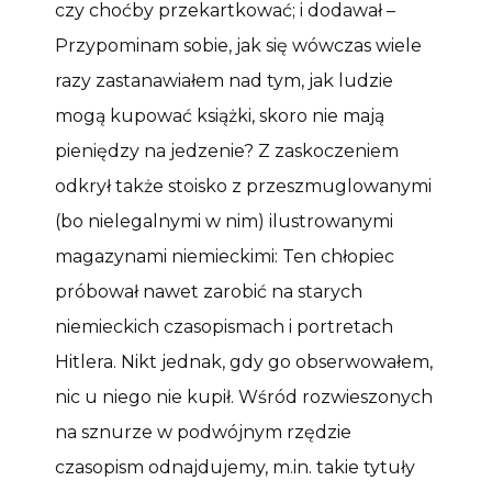
czy choćby przekartkować; i dodawał –
Przypominam sobie, jak się wówczas wiele
razy zastanawiałem nad tym, jak ludzie
mogą kupować książki, skoro nie mają
pieniędzy na jedzenie? Z zaskoczeniem
odkrył także stoisko z przeszmuglowanymi
(bo nielegalnymi w nim) ilustrowanymi
magazynami niemieckimi: Ten chłopiec
próbował nawet zarobić na starych
niemieckich czasopismach i portretach
Hitlera. Nikt jednak, gdy go obserwowałem,
nic u niego nie kupił. Wśród rozwieszonych
na sznurze w podwójnym rzędzie
czasopism odnajdujemy, m.in. takie tytuły