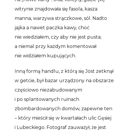
witrynie znajdowała się fasola, kasza
manna, warzywa strączkowe, sól. Nadto
jajka a nawet paczka kawy, choć
nie wiedziałem, czy aby nie jest pusta;
a niemal przy każdym komentował:
nie widziałem kupujących.
Inną formą handlu, z którą się Jöst zetknął
w getcie, był bazar urządzony na obszarze
częściowo niezabudowanym
i po splantowanych ruinach
zbombardowanych domów, zapewne ten
– który mieścił się w kwartałach ulic Gęsiej
i Lubeckiego. Fotograf zauważył, że jest