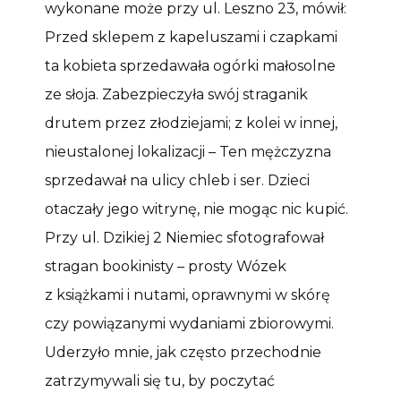
wykonane może przy ul. Leszno 23, mówił:
Przed sklepem z kapeluszami i czapkami
ta kobieta sprzedawała ogórki małosolne
ze słoja. Zabezpieczyła swój straganik
drutem przez złodziejami; z kolei w innej,
nieustalonej lokalizacji – Ten mężczyzna
sprzedawał na ulicy chleb i ser. Dzieci
otaczały jego witrynę, nie mogąc nic kupić.
Przy ul. Dzikiej 2 Niemiec sfotografował
stragan bookinisty – prosty Wózek
z książkami i nutami, oprawnymi w skórę
czy powiązanymi wydaniami zbiorowymi.
Uderzyło mnie, jak często przechodnie
zatrzymywali się tu, by poczytać