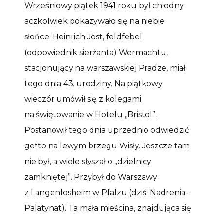
Wrześniowy piątek 1941 roku był chłodny
aczkolwiek pokazywało się na niebie
słońce. Heinrich Jöst, feldfebel
(odpowiednik sierżanta) Wermachtu,
stacjonujący na warszawskiej Pradze, miał
tego dnia 43. urodziny. Na piątkowy
wieczór umówił się z kolegami
na świętowanie w Hotelu „Bristol”.
Postanowił tego dnia uprzednio odwiedzić
getto na lewym brzegu Wisły. Jeszcze tam
nie był, a wiele słyszał o „dzielnicy
zamkniętej”. Przybył do Warszawy
z Langenlosheim w Pfalzu (dziś: Nadrenia-
Palatynat). Ta mała mieścina, znajdująca się