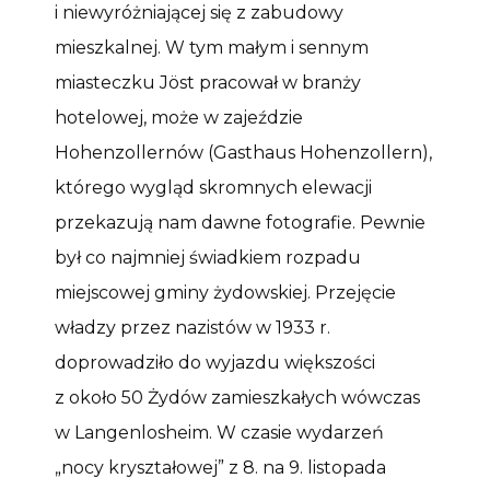
i niewyróżniającej się z zabudowy
mieszkalnej. W tym małym i sennym
miasteczku Jöst pracował w branży
hotelowej, może w zajeździe
Hohenzollernów (Gasthaus Hohenzollern),
którego wygląd skromnych elewacji
przekazują nam dawne fotografie. Pewnie
był co najmniej świadkiem rozpadu
miejscowej gminy żydowskiej. Przejęcie
władzy przez nazistów w 1933 r.
doprowadziło do wyjazdu większości
z około 50 Żydów zamieszkałych wówczas
w Langenlosheim. W czasie wydarzeń
„nocy kryształowej” z 8. na 9. listopada