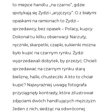
to miejsce handlu „na czarno”, gdzie
spotykają się Żydzi i „aryjczycy”: Ci z białymi
opaskami na ramionach to Żydzi –
sprzedawcy, bez opasek – Polacy, kupcy.
Dokonał tu kilku obserwacji: Narzuty,
ręczniki, skarpetki, czapki, sukienki można
było kupić na czarnym rynku. Żydzi
wyprzedawali dobytek, by przeżyć; Chcieli
sprzedawać na czarnym rynku starą
bieliznę, halki, chusteczki. A kto to chciał
kupić? Najwyraźniej uwagę fotografa
przyciągnęły kontrasty, które zilustrował
zdjęciami dwóch handlujących mężczyzn.
Jeden z nich, siedząc na odwróconej