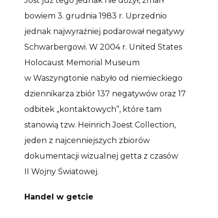
Jöst już tego jednak nie dożył, zmarł
bowiem 3. grudnia 1983 r. Uprzednio
jednak najwyraźniej podarował negatywy
Schwarbergowi. W 2004 r. United States
Holocaust Memorial Museum
w Waszyngtonie nabyło od niemieckiego
dziennikarza zbiór 137 negatywów oraz 17
odbitek „kontaktowych”, które tam
stanowią tzw. Heinrich Joest Collection,
jeden z najcenniejszych zbiorów
dokumentacji wizualnej getta z czasów
II Wojny Światowej.
Handel w getcie