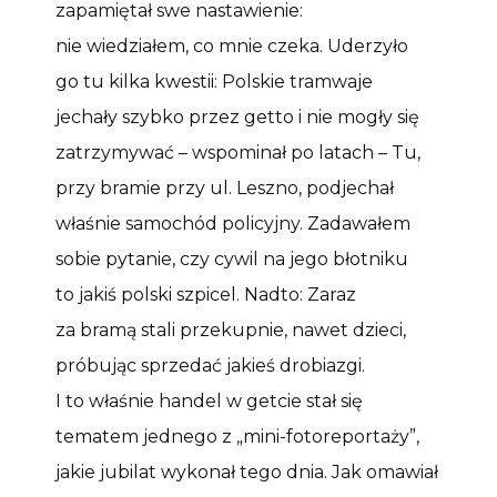
zapamiętał swe nastawienie:
nie wiedziałem, co mnie czeka. Uderzyło
go tu kilka kwestii: Polskie tramwaje
jechały szybko przez getto i nie mogły się
zatrzymywać – wspominał po latach – Tu,
przy bramie przy ul. Leszno, podjechał
właśnie samochód policyjny. Zadawałem
sobie pytanie, czy cywil na jego błotniku
to jakiś polski szpicel. Nadto: Zaraz
za bramą stali przekupnie, nawet dzieci,
próbując sprzedać jakieś drobiazgi.
I to właśnie handel w getcie stał się
tematem jednego z „mini-fotoreportaży”,
jakie jubilat wykonał tego dnia. Jak omawiał