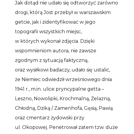
Jak dotąd nie udało się odtworzyć zarówno
drogi, którą Jöst przebył w warszawskim
getcie, jak i zidentyfikować w jego
topografii wszystkich miejsc,
w których wykonał zdjęcia. Dzięki
wspomnieniom autora, nie zawsze
zgodnym z sytuacją faktyczną,
oraz wysiłkowi badaczy, udało się ustalić,
że Niemiec odwiedził wrześniowego dnia
1941 r., m.in. ulice pryncypalne getta –
Leszno, Nowolipki, Krochmalną, Żelazną,
Chłodną, Dziką / Zamenhofa, Gęsią, Pawią
oraz cmentarz żydowski przy
ul. Okopowej. Penetrował zatem tzw. duże