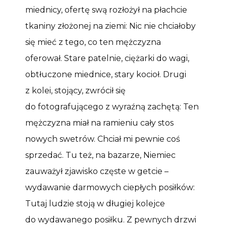
miednicy, ofertę swą rozłożył na płachcie
tkaniny złożonej na ziemi: Nic nie chciałoby
się mieć z tego, co ten mężczyzna
oferował. Stare patelnie, ciężarki do wagi,
obtłuczone miednice, stary kocioł. Drugi
z kolei, stojący, zwrócił się
do fotografującego z wyraźną zachętą: Ten
mężczyzna miał na ramieniu cały stos
nowych swetrów. Chciał mi pewnie coś
sprzedać. Tu też, na bazarze, Niemiec
zauważył zjawisko częste w getcie –
wydawanie darmowych ciepłych posiłków:
Tutaj ludzie stoją w długiej kolejce
do wydawanego posiłku. Z pewnych drzwi