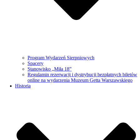
Program Wydarzeń Sierpniowych
Spacery
Stanowisko „Miła 18”
Regulamin rezerwacji i dystrybucji bezpłatnych biletów
online na wydarzenia Muzeum Getta Warszawskiego
Historia