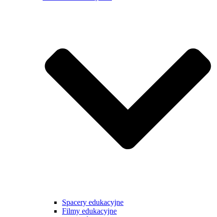
Spacery edukacyjne
Filmy edukacyjne