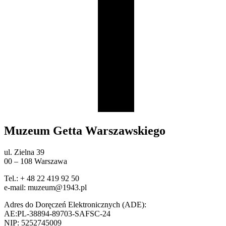
Muzeum Getta Warszawskiego
ul. Zielna 39
00 – 108 Warszawa
Tel.: + 48 22 419 92 50
e-mail: muzeum@1943.pl
Adres do Doręczeń Elektronicznych (ADE):
AE:PL-38894-89703-SAFSC-24
NIP: 5252745009