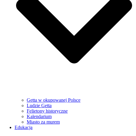
Getta w okupowanej Polsce
Ludzie Getta
Felietony historyczne
Kalendarium
Miasto za murem
Edukacja