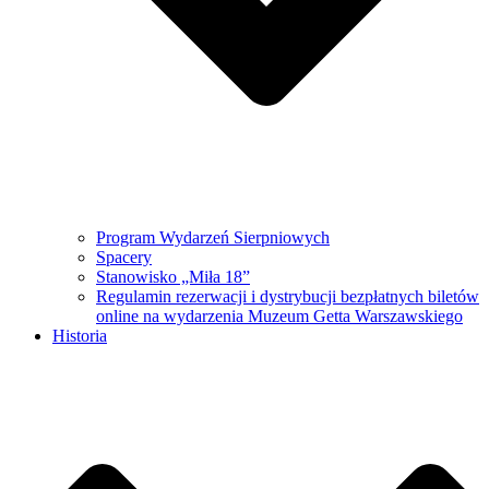
Program Wydarzeń Sierpniowych
Spacery
Stanowisko „Miła 18”
Regulamin rezerwacji i dystrybucji bezpłatnych biletów
online na wydarzenia Muzeum Getta Warszawskiego
Historia