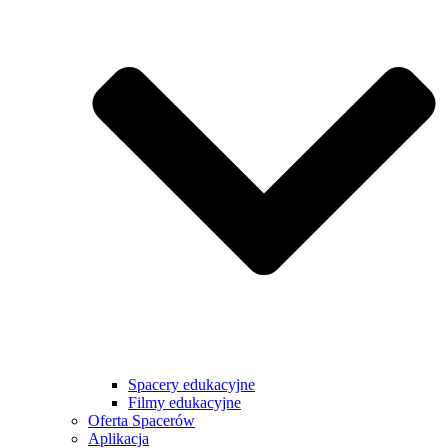
Spacery edukacyjne
Filmy edukacyjne
Oferta Spacerów
Aplikacja