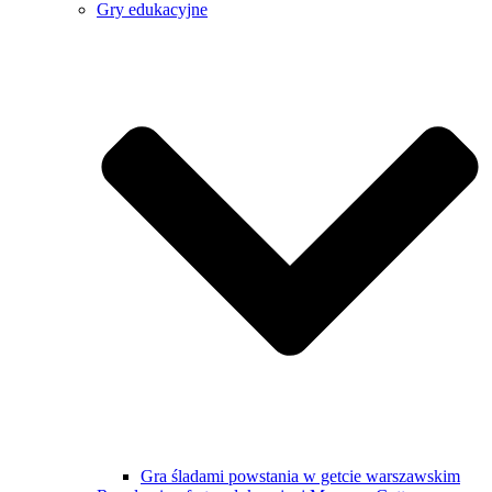
Gry edukacyjne
Gra śladami powstania w getcie warszawskim