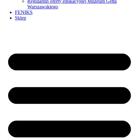
Regulamin oferty edukacyjnej Muzeum Getta
Warszawskiego
FENIKS
Sklep