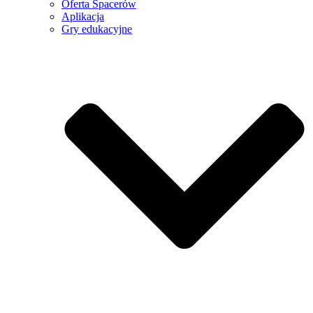
Oferta Spacerów
Aplikacja
Gry edukacyjne