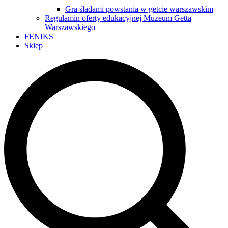
Gra śladami powstania w getcie warszawskim
Regulamin oferty edukacyjnej Muzeum Getta
Warszawskiego
FENIKS
Sklep