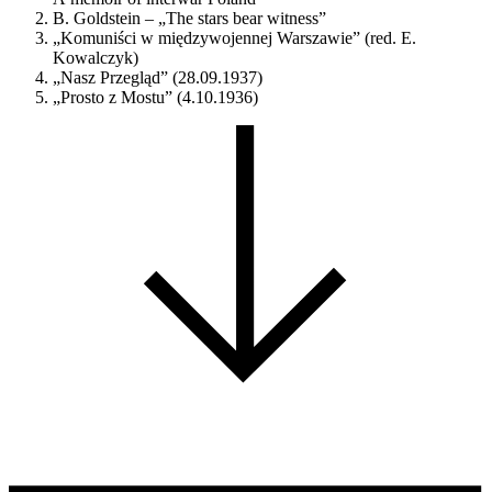
B. Goldstein – „The stars bear witness”
„Komuniści w międzywojennej Warszawie” (red. E.
Kowalczyk)
„Nasz Przegląd” (28.09.1937)
„Prosto z Mostu” (4.10.1936)