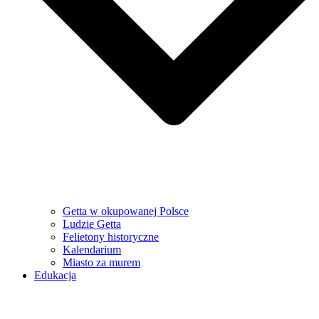
Getta w okupowanej Polsce
Ludzie Getta
Felietony historyczne
Kalendarium
Miasto za murem
Edukacja