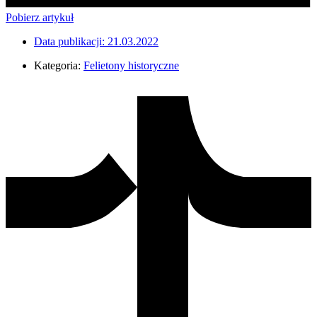
Pobierz artykuł
Data publikacji:
21.03.2022
Kategoria:
Felietony historyczne