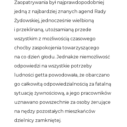
Zaopatrywania był najprawdopodobniej
jedną z najbardziej znanych agend Rady
Żydowskiej, jednocześnie wielbioną
i przeklinaną, utożsamianą przede
wszystkim z możliwością czasowego
choćby zaspokojenia towarzyszącego
na co dzień głodu. Jednakże niemożliwość
odpowiedzi na wszystkie potrzeby
ludności getta powodowała, że obarczano
go całkowitą odpowiedzialnością za fatalną
sytuację żywnościową, a jego pracowników
uznawano powszechnie za osoby żerujące
na nędzy pozostałych mieszkańców
dzielnicy zamkniętej.