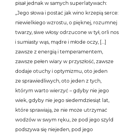
pisał jednak w samych superlatywach:
„Jego słowa i postać jak wino krzepią serce:
niewielkiego wzrostu, o pięknej, rozumnej
twarzy, siwe włosy odrzucone w tył, orli nos
i sumiasty wąs, mądre i młode oczy, […]
zawsze z energią i temperamentem,
zawsze pełen wiary w przyszłość, zawsze
dodaje otuchy i optymizmu, oto jeden
ze sprawiedliwych, oto jeden z tych,
którym warto wierzyć – gdyby nie jego
wiek, gdyby nie jego siedemdziesiąt lat,
które sprawiają, że nie może utrzymać
wodzów w swym ręku, że pod jego szyld
podszywa się niejeden, pod jego