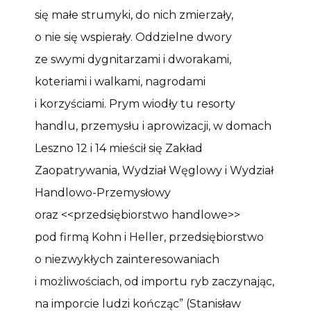
się małe strumyki, do nich zmierzały,
o nie się wspierały. Oddzielne dwory
ze swymi dygnitarzami i dworakami,
koteriami i walkami, nagrodami
i korzyściami. Prym wiodły tu resorty
handlu, przemysłu i aprowizacji, w domach
Leszno 12 i 14 mieścił się Zakład
Zaopatrywania, Wydział Węglowy i Wydział
Handlowo-Przemysłowy
oraz <<przedsiębiorstwo handlowe>>
pod firmą Kohn i Heller, przedsiębiorstwo
o niezwykłych zainteresowaniach
i możliwościach, od importu ryb zaczynając,
na imporcie ludzi kończąc” (Stanisław