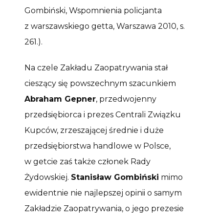
Gombiński, Wspomnienia policjanta
z warszawskiego getta, Warszawa 2010, s.
261.).
Na czele Zakładu Zaopatrywania stał
cieszący się powszechnym szacunkiem
Abraham Gepner
, przedwojenny
przedsiębiorca i prezes Centrali Związku
Kupców, zrzeszającej średnie i duże
przedsiębiorstwa handlowe w Polsce,
w getcie zaś także członek Rady
Żydowskiej.
Stanisław Gombiński
mimo
ewidentnie nie najlepszej opinii o samym
Zakładzie Zaopatrywania, o jego prezesie