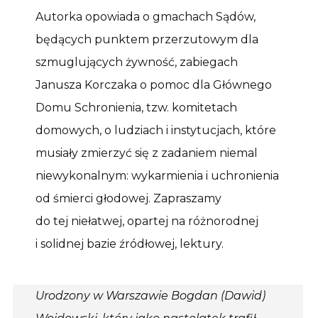
Autorka opowiada o gmachach Sądów,
będących punktem przerzutowym dla
szmuglujących żywność, zabiegach
Janusza Korczaka o pomoc dla Głównego
Domu Schronienia, tzw. komitetach
domowych, o ludziach i instytucjach, które
musiały zmierzyć się z zadaniem niemal
niewykonalnym: wykarmienia i uchronienia
od śmierci głodowej. Zapraszamy
do tej niełatwej, opartej na różnorodnej
i solidnej bazie źródłowej, lektury.
Urodzony w Warszawie Bogdan (Dawid)