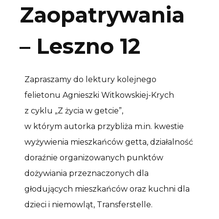
Zaopatrywania
– Leszno 12
Zapraszamy do lektury kolejnego
felietonu Agnieszki Witkowskiej-Krych
z cyklu „Z życia w getcie”,
w którym autorka przybliża m.in. kwestie
wyżywienia mieszkańców getta, działalność
doraźnie organizowanych punktów
dożywiania przeznaczonych dla
głodujących mieszkańców oraz kuchni dla
dzieci i niemowląt, Transferstelle.