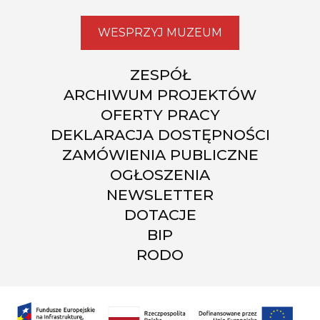
WESPRZYJ MUZEUM
ZESPÓŁ
ARCHIWUM PROJEKTÓW
OFERTY PRACY
DEKLARACJA DOSTĘPNOŚCI
ZAMÓWIENIA PUBLICZNE
OGŁOSZENIA
NEWSLETTER
DOTACJE
BIP
RODO