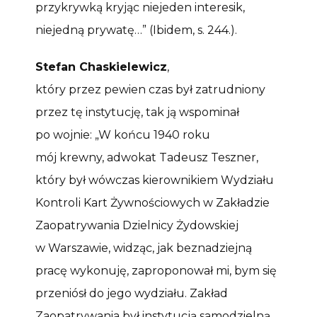
przykrywką kryjąc niejeden interesik,
niejedną prywatę…” (Ibidem, s. 244.).
Stefan Chaskielewicz
,
który przez pewien czas był zatrudniony
przez tę instytucję, tak ją wspominał
po wojnie: „W końcu 1940 roku
mój krewny, adwokat Tadeusz Teszner,
który był wówczas kierownikiem Wydziału
Kontroli Kart Żywnościowych w Zakładzie
Zaopatrywania Dzielnicy Żydowskiej
w Warszawie, widząc, jak beznadziejną
pracę wykonuję, zaproponował mi, bym się
przeniósł do jego wydziału. Zakład
Zaopatrywania był instytucją samodzielną