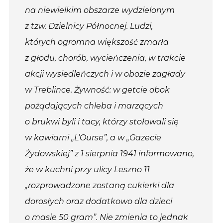
na niewielkim obszarze wydzielonym
z tzw. Dzielnicy Północnej. Ludzi,
których ogromna większość zmarła
z głodu, chorób, wycieńczenia, w trakcie
akcji wysiedleńczych i w obozie zagłady
w Treblince. Żywność: w getcie obok
pożądających chleba i marzących
o brukwi byli i tacy, którzy stołowali się
w kawiarni „L’Ourse”, a w „Gazecie
Żydowskiej” z 1 sierpnia 1941 informowano,
że w kuchni przy ulicy Leszno 11
„rozprowadzone zostaną cukierki dla
dorosłych oraz dodatkowo dla dzieci
o masie 50 gram”. Nie zmienia to jednak