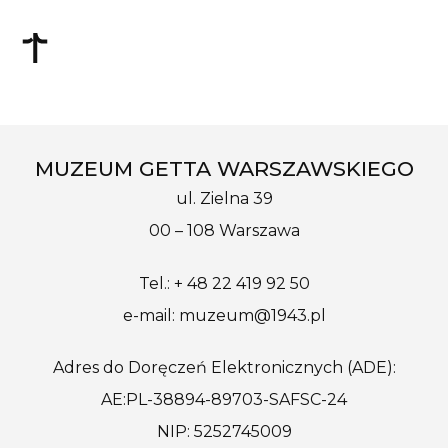
MUZEUM GETTA WARSZAWSKIEGO
ul. Zielna 39
00 – 108 Warszawa
Tel.: + 48 22 419 92 50
e-mail: muzeum@1943.pl
Adres do Doręczeń Elektronicznych (ADE):
AE:PL-38894-89703-SAFSC-24
NIP: 5252745009