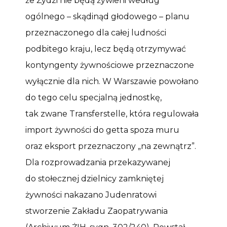
że Żydzi nie będą żywieni według
ogólnego – skądinąd głodowego – planu
przeznaczonego dla całej ludności
podbitego kraju, lecz będą otrzymywać
kontyngenty żywnościowe przeznaczone
wyłącznie dla nich. W Warszawie powołano
do tego celu specjalną jednostkę,
tak zwane Transferstelle, która regulowała
import żywności do getta spoza muru
oraz eksport przeznaczony „na zewnątrz”.
Dla rozprowadzania przekazywanej
do stołecznej dzielnicy zamkniętej
żywności nakazano Judenratowi
stworzenie Zakładu Zaopatrywania