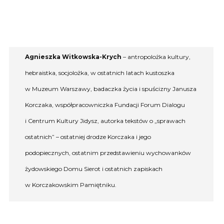
Agnieszka Witkowska-Krych
– antropolożka kultury,
hebraistka, socjolożka, w ostatnich latach kustoszka
w Muzeum Warszawy, badaczka życia i spuścizny Janusza
Korczaka, współpracowniczka Fundacji Forum Dialogu
i Centrum Kultury Jidysz, autorka tekstów o „sprawach
ostatnich” – ostatniej drodze Korczaka i jego
podopiecznych, ostatnim przedstawieniu wychowanków
żydowskiego Domu Sierot i ostatnich zapiskach
w Korczakowskim Pamiętniku.