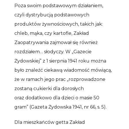
Poza swoim podstawowym działaniem,
czyli dystrybucją podstawowych
produktów żywnościowych, takich jak:
chleb, mąka, czy kartofle, Zakład
Zaopatrywania zajmował się również
rozdziałem… słodyczy. W „Gazecie
Żydowskiej” z 1 sierpnia 1941 roku można
było znaleźć ciekawą wiadomość mówiącą,
że w ramach jego prac „rozprowadzone
zostaną cukierki dla dorosłych
oraz dodatkowo dla dzieci o masie 50
gram” (Gazeta Żydowska 1941, nr 66, s. 5).
Dla mieszkańców getta Zakład