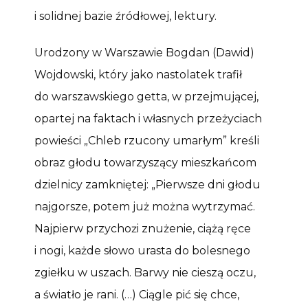
i solidnej bazie źródłowej, lektury.
Urodzony w Warszawie Bogdan (Dawid)
Wojdowski, który jako nastolatek trafił
do warszawskiego getta, w przejmującej,
opartej na faktach i własnych przeżyciach
powieści „Chleb rzucony umarłym” kreśli
obraz głodu towarzyszący mieszkańcom
dzielnicy zamkniętej: „Pierwsze dni głodu
najgorsze, potem już można wytrzymać.
Najpierw przychoǳi znużenie, ciążą ręce
i nogi, każde słowo urasta do bolesnego
zgiełku w uszach. Barwy nie cieszą oczu,
a światło je rani. (…) Ciągle pić się chce,