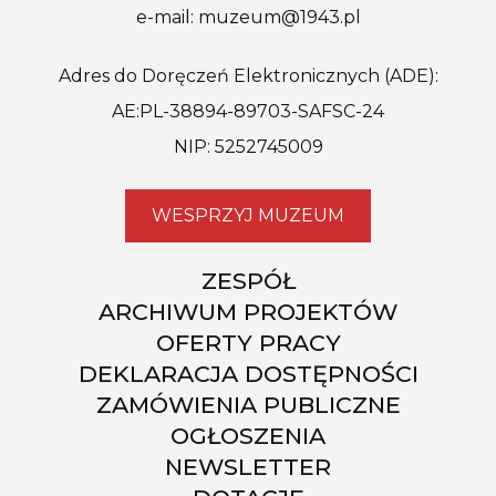
e-mail: muzeum@1943.pl
Adres do Doręczeń Elektronicznych (ADE):
AE:PL-38894-89703-SAFSC-24
NIP: 5252745009
WESPRZYJ MUZEUM
ZESPÓŁ
ARCHIWUM PROJEKTÓW
OFERTY PRACY
DEKLARACJA DOSTĘPNOŚCI
ZAMÓWIENIA PUBLICZNE
OGŁOSZENIA
NEWSLETTER