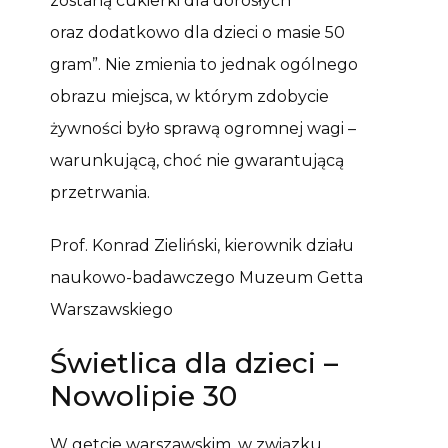
zostaną cukierki dla dorosłych
oraz dodatkowo dla dzieci o masie 50
gram”. Nie zmienia to jednak ogólnego
obrazu miejsca, w którym zdobycie
żywności było sprawą ogromnej wagi –
warunkującą, choć nie gwarantującą
przetrwania.
Prof. Konrad Zieliński, kierownik działu
naukowo-badawczego Muzeum Getta
Warszawskiego
Świetlica dla dzieci –
Nowolipie 30
W getcie warszawskim, w związku