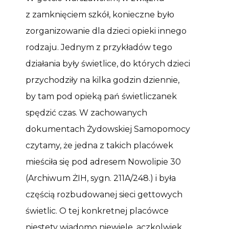
z zamknięciem szkół, konieczne było
zorganizowanie dla dzieci opieki innego
rodzaju. Jednym z przykładów tego
działania były świetlice, do których dzieci
przychodziły na kilka godzin dziennie,
by tam pod opieką pań świetliczanek
spędzić czas. W zachowanych
dokumentach Żydowskiej Samopomocy
czytamy, że jedna z takich placówek
mieściła się pod adresem Nowolipie 30
(Archiwum ŻIH, sygn. 211A/248.) i była
częścią rozbudowanej sieci gettowych
świetlic. O tej konkretnej placówce
niestety wiadomo niewiele, aczkolwiek