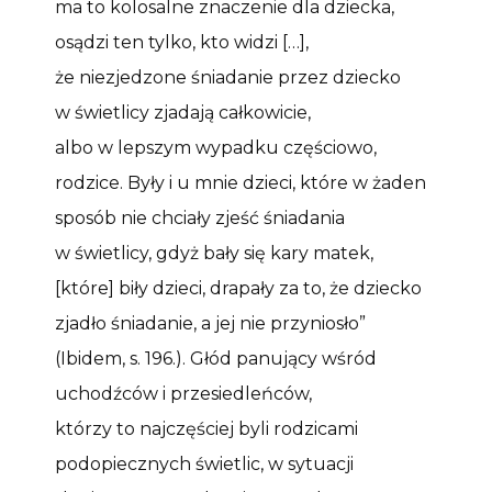
ma to kolosalne znaczenie dla dziecka,
osądzi ten tylko, kto widzi […],
że niezjedzone śniadanie przez dziecko
w świetlicy zjadają całkowicie,
albo w lepszym wypadku częściowo,
rodzice. Były i u mnie dzieci, które w żaden
sposób nie chciały zjeść śniadania
w świetlicy, gdyż bały się kary matek,
[które] biły dzieci, drapały za to, że dziecko
zjadło śniadanie, a jej nie przyniosło”
(Ibidem, s. 196.). Głód panujący wśród
uchodźców i przesiedleńców,
którzy to najczęściej byli rodzicami
podopiecznych świetlic, w sytuacji