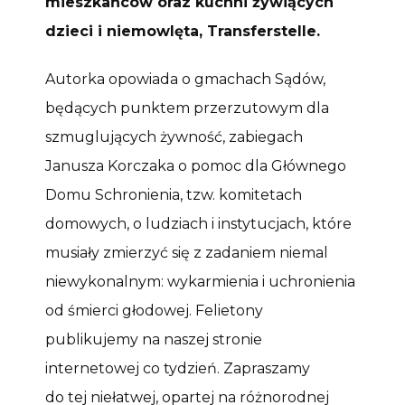
mieszkańców oraz kuchni żywiących
dzieci i niemowlęta, Transferstelle.
Autorka opowiada o gmachach Sądów,
będących punktem przerzutowym dla
szmuglujących żywność, zabiegach
Janusza Korczaka o pomoc dla Głównego
Domu Schronienia, tzw. komitetach
domowych, o ludziach i instytucjach, które
musiały zmierzyć się z zadaniem niemal
niewykonalnym: wykarmienia i uchronienia
od śmierci głodowej. Felietony
publikujemy na naszej stronie
internetowej co tydzień. Zapraszamy
do tej niełatwej, opartej na różnorodnej