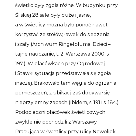
świetlic były zgoła różne. W budynku przy
Śliskiej 28 sale były duże i jasne,
a w świetlicy można było ponoć nawet
korzystać ze stołów, ławek do siedzenia
i szafy (Archiwum Ringelbluma. Dzieci –
tajne nauczanie, t. 2, Warszawa 2000, s.
197.). W placówkach przy Ogrodowej
i Stawki sytuacja przedstawiała się zgoła
inaczej. Brakowało tam węgla do ogrzania
pomieszczeń, z ubikacji zaś dobywał się
nieprzyjemny zapach (Ibidem, s. 191 i s. 184.).
Podopieczni placówek świetlicowych
zwykle nie pochodzili z Warszawy.
Pracująca w świetlicy przy ulicy Nowolipki