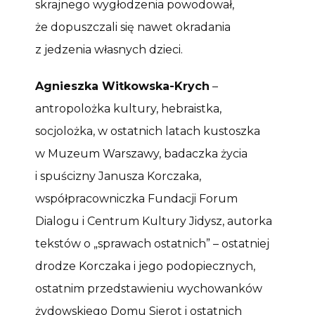
skrajnego wygłodzenia powodował,
że dopuszczali się nawet okradania
z jedzenia własnych dzieci.
Agnieszka Witkowska-Krych
–
antropolożka kultury, hebraistka,
socjolożka, w ostatnich latach kustoszka
w Muzeum Warszawy, badaczka życia
i spuścizny Janusza Korczaka,
współpracowniczka Fundacji Forum
Dialogu i Centrum Kultury Jidysz, autorka
tekstów o „sprawach ostatnich” – ostatniej
drodze Korczaka i jego podopiecznych,
ostatnim przedstawieniu wychowanków
żydowskiego Domu Sierot i ostatnich