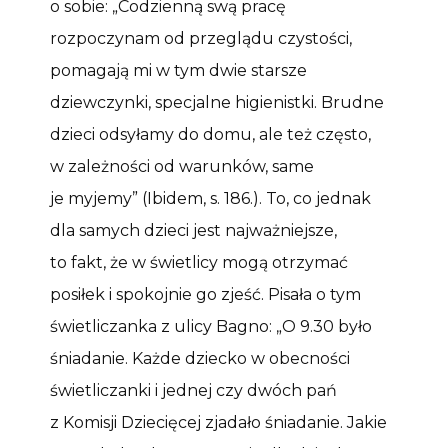
o sobie: „Codzienną swą pracę
rozpoczynam od przeglądu czystości,
pomagają mi w tym dwie starsze
dziewczynki, specjalne higienistki. Brudne
dzieci odsyłamy do domu, ale też często,
w zależności od warunków, same
je myjemy” (Ibidem, s. 186.). To, co jednak
dla samych dzieci jest najważniejsze,
to fakt, że w świetlicy mogą otrzymać
posiłek i spokojnie go zjeść. Pisała o tym
świetliczanka z ulicy Bagno: „O 9.30 było
śniadanie. Każde dziecko w obecności
świetliczanki i jednej czy dwóch pań
z Komisji Dziecięcej zjadało śniadanie. Jakie