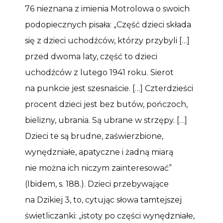
76 nieznana z imienia Motrolowa o swoich
podopiecznych pisała: „Część dzieci składa
się z dzieci uchodźców, którzy przybyli […]
przed dwoma laty, część to dzieci
uchodźców z lutego 1941 roku. Sierot
na punkcie jest szesnaście. […] Czterdzieści
procent dzieci jest bez butów, pończoch,
bielizny, ubrania. Są ubrane w strzępy. […]
Dzieci te są brudne, zaświerzbione,
wynędzniałe, apatyczne i żadną miarą
nie można ich niczym zainteresować”
(Ibidem, s. 188.). Dzieci przebywające
na Dzikiej 3, to, cytując słowa tamtejszej
świetliczanki: „istoty po części wynędzniałe,