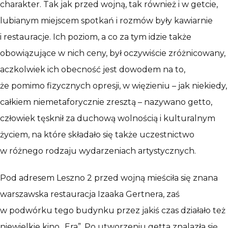
charakter. Tak jak przed wojną, tak również i w getcie,
lubianym miejscem spotkań i rozmów były kawiarnie
i restauracje. Ich poziom, a co za tym idzie także
obowiązujące w nich ceny, był oczywiście zróżnicowany,
aczkolwiek ich obecność jest dowodem na to,
że pomimo fizycznych opresji, w więzieniu – jak niekiedy,
całkiem niemetaforycznie zresztą – nazywano getto,
człowiek tęsknił za duchową wolnością i kulturalnym
życiem, na które składało się także uczestnictwo
w różnego rodzaju wydarzeniach artystycznych.
Pod adresem Leszno 2 przed wojną mieściła się znana
warszawska restauracja Izaaka Gertnera, zaś
w podwórku tego budynku przez jakiś czas działało też
niewielkie kino „Era”. Po utworzeniu getta znalazła się