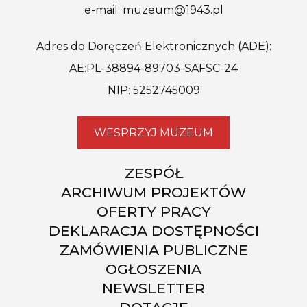
e-mail: muzeum@1943.pl
Adres do Doręczeń Elektronicznych (ADE):
AE:PL-38894-89703-SAFSC-24
NIP: 5252745009
WESPRZYJ MUZEUM
ZESPÓŁ
ARCHIWUM PROJEKTÓW
OFERTY PRACY
DEKLARACJA DOSTĘPNOŚCI
ZAMÓWIENIA PUBLICZNE
OGŁOSZENIA
NEWSLETTER