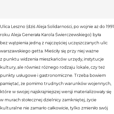
Ulica Leszno (dziś Aleja Solidarności, po wojnie aż do 1991
roku Aleja Generała Karola Świerczewskiego) była
bez wątpienia jedną z najczęściej uczęszczanych ulic
warszawskiego getta. Mieściły się przy niej ważne
z punktu widzenia mieszkańców urzędy, instytucje
kultury, ale również różnego rodzaju lokale, czy też
punkty usługowe i gastronomiczne. Trzeba bowiem
pamiętać, że pomimo trudnych warunków wojennych,
które w swojej najskrajniejszej wersji materializowały się
w murach stołecznej dzielnicy zamkniętej, życie
kulturalne nie zamarło całkowicie, tylko zmieniło swój