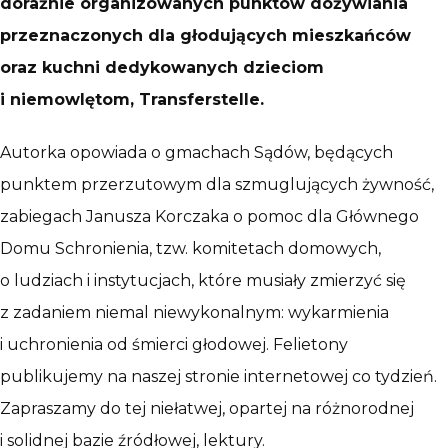
doraźnie organizowanych punktów dożywiania
przeznaczonych dla głodujących mieszkańców
oraz kuchni dedykowanych dzieciom
i niemowlętom, Transferstelle.
Autorka opowiada o gmachach Sądów, będących
punktem przerzutowym dla szmuglujących żywność,
zabiegach Janusza Korczaka o pomoc dla Głównego
Domu Schronienia, tzw. komitetach domowych,
o ludziach i instytucjach, które musiały zmierzyć się
z zadaniem niemal niewykonalnym: wykarmienia
i uchronienia od śmierci głodowej. Felietony
publikujemy na naszej stronie internetowej co tydzień.
Zapraszamy do tej niełatwej, opartej na różnorodnej
i solidnej bazie źródłowej, lektury.