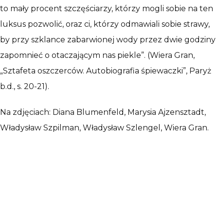
to mały procent szczęściarzy, którzy mogli sobie na ten
luksus pozwolić, oraz ci, którzy odmawiali sobie strawy,
by przy szklance zabarwionej wody przez dwie godziny
zapomnieć o otaczającym nas piekle”. (Wiera Gran,
„Sztafeta oszczerców. Autobiografia śpiewaczki”, Paryż
b.d., s. 20-21).
Na zdjęciach: Diana Blumenfeld, Marysia Ajzensztadt,
Władysław Szpilman, Władysław Szlengel, Wiera Gran.