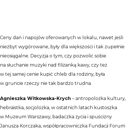
Ceny dań i napojów oferowanych w lokalu, nawet jeśli
niezbyt wygórowane, były dla większości i tak zupełnie
nieosiągalne. Decyzja o tym, czy pozwolić sobie
na słuchanie muzyki nad filiżanką kawy, czy też
w tej samej cenie kupić chleb dla rodziny, była
w gruncie rzeczy nie tak bardzo trudna.
Agnieszka Witkowska-Krych
– antropolożka kultury,
hebraistka, socjolożka, w ostatnich latach kustoszka
w Muzeum Warszawy, badaczka życia i spuścizny
Janusza Korczaka, współpracowniczka Fundacji Forum