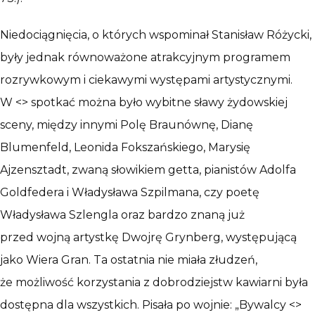
Niedociągnięcia, o których wspominał Stanisław Różycki,
były jednak równoważone atrakcyjnym programem
rozrywkowym i ciekawymi występami artystycznymi.
W <> spotkać można było wybitne sławy żydowskiej
sceny, między innymi Polę Braunównę, Dianę
Blumenfeld, Leonida Fokszańskiego, Marysię
Ajzensztadt, zwaną słowikiem getta, pianistów Adolfa
Goldfedera i Władysława Szpilmana, czy poetę
Władysława Szlengla oraz bardzo znaną już
przed wojną artystkę Dwojrę Grynberg, występującą
jako Wiera Gran. Ta ostatnia nie miała złudzeń,
że możliwość korzystania z dobrodziejstw kawiarni była
dostępna dla wszystkich. Pisała po wojnie: „Bywalcy <>