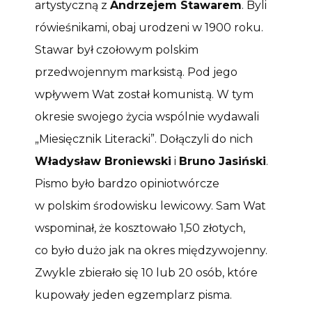
artystyczną z
Andrzejem Stawarem
. Byli
rówieśnikami, obaj urodzeni w 1900 roku.
Stawar był czołowym polskim
przedwojennym marksistą. Pod jego
wpływem Wat został komunistą. W tym
okresie swojego życia wspólnie wydawali
„Miesięcznik Literacki”. Dołączyli do nich
Władysław Broniewski
i
Bruno Jasiński
.
Pismo było bardzo opiniotwórcze
w polskim środowisku lewicowy. Sam Wat
wspominał, że kosztowało 1,50 złotych,
co było dużo jak na okres międzywojenny.
Zwykle zbierało się 10 lub 20 osób, które
kupowały jeden egzemplarz pisma.