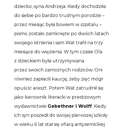
dziecko, syna Andrzeja. Kiedy dochodziła
do siebie po bardzo trudnym porodzie –
przez miesiąc była bowiem w szpitalu –
pismo zostało zamknięte po dwóch latach
swojego istnienia i sam Wat trafił na trzy
miesiące do więzienia. W tym czasie Ola
z dzieckiem była utrzymywana
przez swoich zamożnych rodziców. Oni
również zapłacili kaucję, żeby zięć mógł
opuścić areszt. Potem Wat zatrudnił się
jako kierownik literacki w prestiżowym
wydawnictwie
Gebethner i Wolff
. Kiedy
ich syn poszedł do swojej pierwszej szkoły
w wieku 6 lat stał się ofiarą antysemickiej