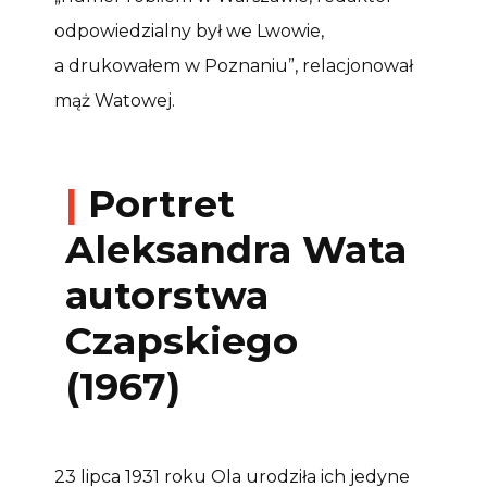
odpowiedzialny był we Lwowie,
a drukowałem w Poznaniu”, relacjonował
mąż Watowej.
|
Portret
Aleksandra Wata
autorstwa
Czapskiego
(1967)
23 lipca 1931 roku Ola urodziła ich jedyne