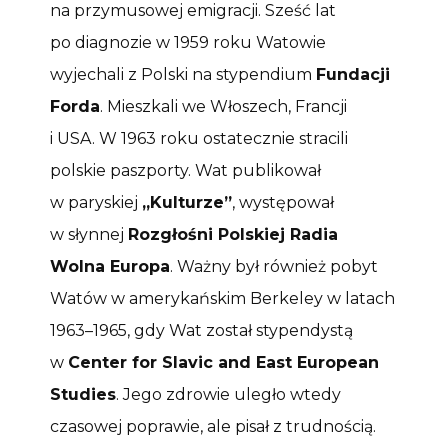
na przymusowej emigracji. Sześć lat
po diagnozie w 1959 roku Watowie
wyjechali z Polski na stypendium
Fundacji
Forda
. Mieszkali we Włoszech, Francji
i USA. W 1963 roku ostatecznie stracili
polskie paszporty. Wat publikował
w paryskiej
„Kulturze”
, występował
w słynnej
Rozgłośni Polskiej Radia
Wolna Europa
. Ważny był również pobyt
Watów w amerykańskim Berkeley w latach
1963–1965, gdy Wat został stypendystą
w
Center for Slavic and East European
Studies
. Jego zdrowie uległo wtedy
czasowej poprawie, ale pisał z trudnością.