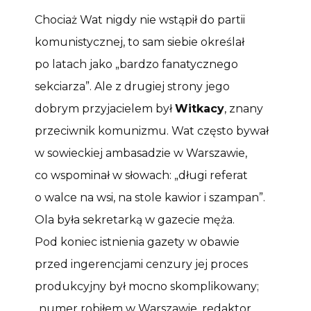
Chociaż Wat nigdy nie wstąpił do partii
komunistycznej, to sam siebie określał
po latach jako „bardzo fanatycznego
sekciarza”. Ale z drugiej strony jego
dobrym przyjacielem był
Witkacy
, znany
przeciwnik komunizmu. Wat często bywał
w sowieckiej ambasadzie w Warszawie,
co wspominał w słowach: „długi referat
o walce na wsi, na stole kawior i szampan”.
Ola była sekretarką w gazecie męża.
Pod koniec istnienia gazety w obawie
przed ingerencjami cenzury jej proces
produkcyjny był mocno skomplikowany;
„numer robiłem w Warszawie, redaktor