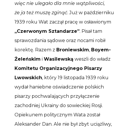
więc nie ulegało dla mnie wątpliwości,
że ja też muszę zginąć
. Już w październiku
1939 roku Wat zaczął pracę w osławionym
„Czerwonym Sztandarze”
. Pisał tam
sprawozdania sądowe oraz nocami robił
korektę. Razem z
Broniewskim
,
Boyem-
Żeleńskim
i
Wasilewską
weszli do władz
Komitetu Organizacyjnego Pisarzy
Lwowskich
, który 19 listopada 1939 roku
wydał haniebne oświadczenie polskich
pisarzy pochwalających przyłączenie
zachodniej Ukrainy do sowieckiej Rosji.
Opiekunem politycznym Wata został
Aleksander Dan. Ale nie był zbyt uciążliwy,