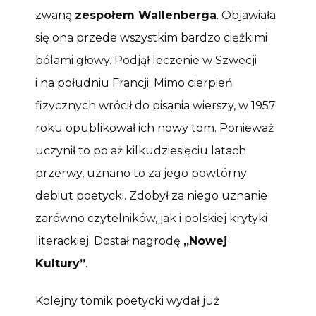
zwaną
zespołem Wallenberga
. Objawiała
się ona przede wszystkim bardzo ciężkimi
bólami głowy. Podjął leczenie w Szwecji
i na południu Francji. Mimo cierpień
fizycznych wrócił do pisania wierszy, w 1957
roku opublikował ich nowy tom. Ponieważ
uczynił to po aż kilkudziesięciu latach
przerwy, uznano to za jego powtórny
debiut poetycki. Zdobył za niego uznanie
zarówno czytelników, jak i polskiej krytyki
literackiej. Dostał nagrodę
„Nowej
Kultury”
.
Kolejny tomik poetycki wydał już