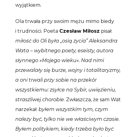
wyjątkiem.
Ola trwała przy swoim mężu mimo biedy
i trudności. Poeta
Czesław Miłosz
pisał:
miłość do Oli była „osią życia” Aleksandra
Wata – wybitnego poety, eseisty, autora
słynnego »Mojego wieku«. Nad nimi
przewalały się burze, wojny i totalitaryzmy,
a oni trwali przy sobie na przekór
wszystkiemu: zsyłce na Sybir, uwięzieniu,
straszliwej chorobie
. Zwłaszcza, że sam Wat
narzekał:
byłem wszystkim tym, czym
należy być, tylko nie we właściwym czasie.
Byłem politykiem, kiedy trzeba było być