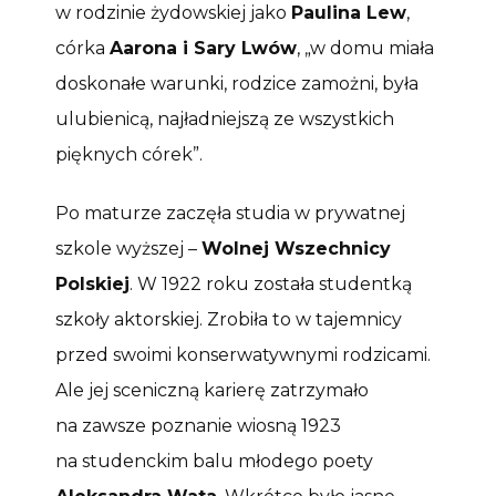
w rodzinie żydowskiej jako
Paulina Lew
,
córka
Aarona i Sary Lwów
, „w domu miała
doskonałe warunki, rodzice zamożni, była
ulubienicą, najładniejszą ze wszystkich
pięknych córek”.
Po maturze zaczęła studia w prywatnej
szkole wyższej –
Wolnej Wszechnicy
Polskiej
. W 1922 roku została studentką
szkoły aktorskiej. Zrobiła to w tajemnicy
przed swoimi konserwatywnymi rodzicami.
Ale jej sceniczną karierę zatrzymało
na zawsze poznanie wiosną 1923
na studenckim balu młodego poety